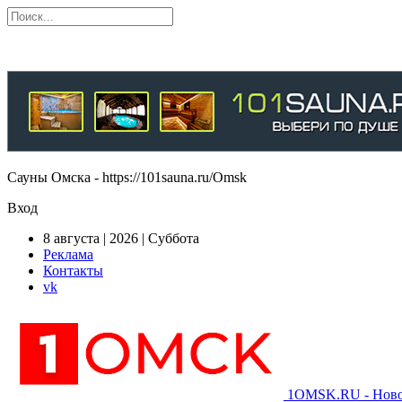
Сауны Омска - https://101sauna.ru/Omsk
Вход
8 августа | 2026 | Суббота
Реклама
Контакты
vk
1OMSK.RU - Новос