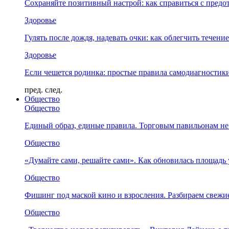
Сохраняйте позитивный настрой: как справиться с предо
Здоровье
Гулять после дождя, надевать очки: как облегчить течени
Здоровье
Если чешется родинка: простые правила самодиагности
пред.
след.
Общество
Общество
Единый образ, единые правила. Торговым павильонам не
Общество
«Думайте сами, решайте сами». Как обновилась площад
Общество
Фишинг под маской кино и взросления. Разбираем свежи
Общество