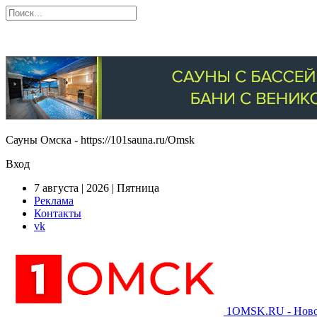
Сауны Омска - https://101sauna.ru/Omsk
Вход
7 августа | 2026 | Пятница
Реклама
Контакты
vk
1OMSK.RU - Новос