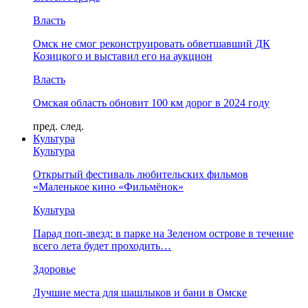
Власть
Омск не смог реконструировать обветшавший ДК
Козицкого и выставил его на аукцион
Власть
Омская область обновит 100 км дорог в 2024 году
пред.
след.
Культура
Культура
Открытый фестиваль любительских фильмов
«Маленькое кино «Фильмёнок»
Культура
Парад поп-звезд: в парке на Зеленом острове в течение
всего лета будет проходить…
Здоровье
Лучшие места для шашлыков и бани в Омске