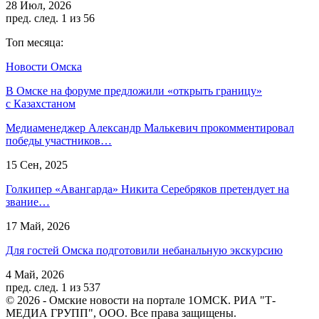
28 Июл, 2026
пред.
след.
1 из 56
Топ месяца:
Новости Омска
В Омске на форуме предложили «открыть границу»
с Казахстаном
Медиаменеджер Александр Малькевич прокомментировал
победы участников…
15 Сен, 2025
Голкипер «Авангарда» Никита Серебряков претендует на
звание…
17 Май, 2026
Для гостей Омска подготовили небанальную экскурсию
4 Май, 2026
пред.
след.
1 из 537
© 2026 - Омские новости на портале 1ОМСК. РИА "Т-
МЕДИА ГРУПП", ООО. Все права защищены.