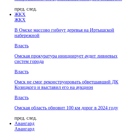
пред.
след.
ЖКХ
ЖКХ
В Омске массово гибнут деревья на Иртышской
набережной
Власть
Омская прокуратура инициирует аудит ливневых
систем города
Власть
Омск не смог реконструировать обветшавший ДК
Козицкого и выставил его на аукцион
Власть
Омская область обновит 100 км дорог в 2024 году
пред.
след.
Авангард
Авангард