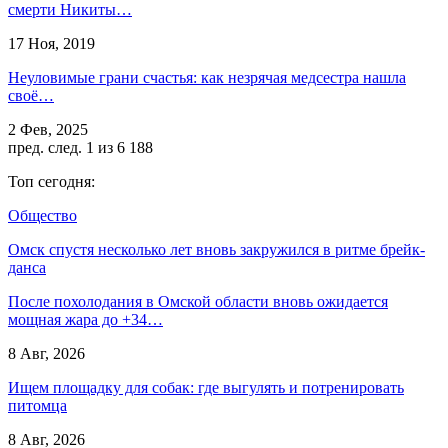
смерти Никиты…
17 Ноя, 2019
Неуловимые грани счастья: как незрячая медсестра нашла
своё…
2 Фев, 2025
пред.
след.
1 из 6 188
Топ сегодня:
Общество
Омск спустя несколько лет вновь закружился в ритме брейк-
данса
После похолодания в Омской области вновь ожидается
мощная жара до +34…
8 Авг, 2026
Ищем площадку для собак: где выгулять и потренировать
питомца
8 Авг, 2026