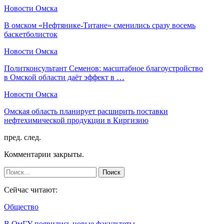
Новости Омска
В омском «Нефтянике-Титане» сменились сразу восемь
баскетболисток
Новости Омска
Политконсультант Семенов: масштабное благоустройство
в Омской области даёт эффект в …
Новости Омска
Омская область планирует расширить поставки
нефтехимической продукции в Киргизию
пред.
след.
Комментарии закрыты.
Сейчас читают:
Общество
В ОмГУ появились новые факультеты