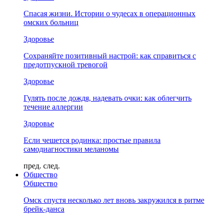
Спасая жизни. Истории о чудесах в операционных
омских больниц
Здоровье
Сохраняйте позитивный настрой: как справиться с
предотпускной тревогой
Здоровье
Гулять после дождя, надевать очки: как облегчить
течение аллергии
Здоровье
Если чешется родинка: простые правила
самодиагностики меланомы
пред.
след.
Общество
Общество
Омск спустя несколько лет вновь закружился в ритме
брейк-данса