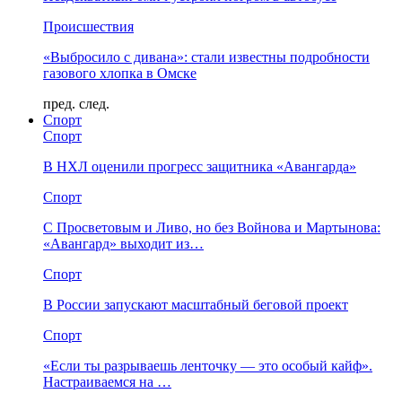
Происшествия
«Выбросило с дивана»: стали известны подробности
газового хлопка в Омске
пред.
след.
Спорт
Спорт
В НХЛ оценили прогресс защитника «Авангарда»
Спорт
С Просветовым и Ливо, но без Войнова и Мартынова:
«Авангард» выходит из…
Спорт
В России запускают масштабный беговой проект
Спорт
«Если ты разрываешь ленточку — это особый кайф».
Настраиваемся на …