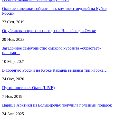
Омские гиревики собрали весь комплект медалей на Кубке
России
23 Сен, 2019
Опубликован прогноз погоды на Новый год в Омске
29 Ноя, 2023
Загадочное самоубийство омского курсанта «обрастает»
новыми…
10 Мар, 2021
В сборную России на Кубке Карьяла вызваны три игрока…
24 Окт, 2020
Путин посещает Омск (LIVE)
7 Ноя, 2019
Царица Арктики из Большеречья получила полезный подарок
24 Авг, 2025