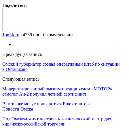
Поделиться
1omsk.ru
24756 пост
0 комментарии
Предыдущая запись
Омский губернатор создал оперативный штаб по ситуации
в Осташково
Следующая запись
Модернизированный омским предприятием «МОТОР»
самолет Ан-2 получил летный сертификат
Вам также могут понравиться
Еще от автора
Новости Омска
Под Омском хотят построить логистический центр для
киргизско-российской торговли