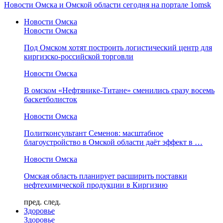
Новости Омска и Омской области сегодня на портале 1omsk
Новости Омска
Новости Омска
Под Омском хотят построить логистический центр для
киргизско-российской торговли
Новости Омска
В омском «Нефтянике-Титане» сменились сразу восемь
баскетболисток
Новости Омска
Политконсультант Семенов: масштабное
благоустройство в Омской области даёт эффект в …
Новости Омска
Омская область планирует расширить поставки
нефтехимической продукции в Киргизию
пред.
след.
Здоровье
Здоровье