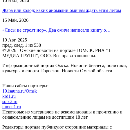
10 Июл, 2026
Жара или холод: каких аномалий омичам ждать этим летом
15 Май, 2026
«Лисы не строят нор». Два омича написали книгу о…
19 Авг, 2025
пред.
след.
1 из 538
© 2026 - Омские новости на портале 1ОМСК. РИА "Т-
МЕДИА ГРУПП", ООО. Все права защищены.
Информационный портал Омска. Новости бизнеса, политики,
культуры и спорта. Гороскоп. Новости Омской области.
Наши сайты партнеры:
101sauna.ru/Omsk
krd1.ru
spb-2.ru
tumen1.ru
Некоторые из материалов не рекомендованы к прочтению и
ознакомлению лицам не достигшим 18 лет.
Редакторы портала публикуют сторонние материалы с