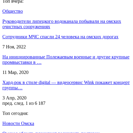
Топ вчера:
Общество
Руководители липецкого водоканала побывали на омских
очистных сооружениях
Сотрудники МЧС спасли 24 человека на омских дорогах
7 Ноя, 2022
На инициированные Полежаевым военные и другие крупные
промвыставки в …
11 Мар, 2020
Хард-рок в стиле digital — видеосервис Wink покажет концерт
группы…
3 Апр, 2020
пред.
след.
1 из 6 187
Топ сегодня:
Новости Омска