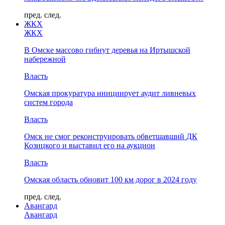
пред.
след.
ЖКХ
ЖКХ
В Омске массово гибнут деревья на Иртышской
набережной
Власть
Омская прокуратура инициирует аудит ливневых
систем города
Власть
Омск не смог реконструировать обветшавший ДК
Козицкого и выставил его на аукцион
Власть
Омская область обновит 100 км дорог в 2024 году
пред.
след.
Авангард
Авангард