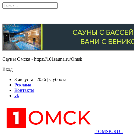
Сауны Омска - https://101sauna.ru/Omsk
Вход
8 августа | 2026 | Суббота
Реклама
Контакты
vk
1OMSK.RU -