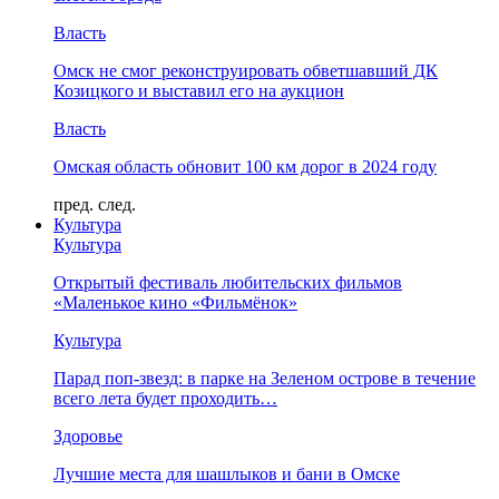
Власть
Омск не смог реконструировать обветшавший ДК
Козицкого и выставил его на аукцион
Власть
Омская область обновит 100 км дорог в 2024 году
пред.
след.
Культура
Культура
Открытый фестиваль любительских фильмов
«Маленькое кино «Фильмёнок»
Культура
Парад поп-звезд: в парке на Зеленом острове в течение
всего лета будет проходить…
Здоровье
Лучшие места для шашлыков и бани в Омске