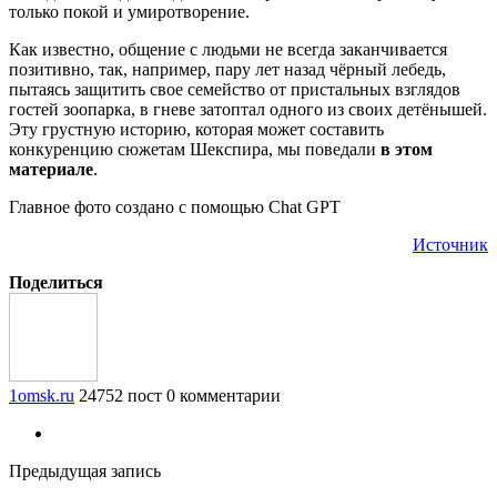
только покой и умиротворение.
Как известно, общение с людьми не всегда заканчивается
позитивно, так, например, пару лет назад чёрный лебедь,
пытаясь защитить свое семейство от пристальных взглядов
гостей зоопарка, в гневе затоптал одного из своих детёнышей.
Эту грустную историю, которая может составить
конкуренцию сюжетам Шекспира, мы поведали
в этом
материале
.
Главное фото создано с помощью Chat GPT
Источник
Поделиться
1omsk.ru
24752 пост
0 комментарии
Предыдущая запись