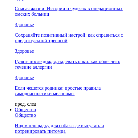
Спасая жизни. Истории о чудесах в операционных
омских больниц
Здоровье
Сохраняйте позитивный настрой: как справиться с
предотпускной тревогой
Здоровье
Гулять после дождя, надевать очки: как облегчить
течение аллергии
Здоровье
Если чешется родинка: простые правила
самодиагностики меланомы
пред.
след.
Общество
Общество
Ищем площадку для собак: где выгулять и
потренировать питомца