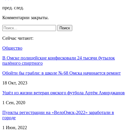
пред.
след.
Комментарии закрыты.
Сейчас читают:
Общество
В Омске полицейские конфисковали 24 тысячи бутылок
палёного спиртного
Обойти бы грабли: в школе № 68 Омска начинается ремонт
18 Окт, 2023
Ушёл из жизни ветеран омского футбола Артём Амирджанов
1 Сен, 2020
Пункты регистрации на «ВелоОмск-2022» заработали в
городе
1 Июн, 2022