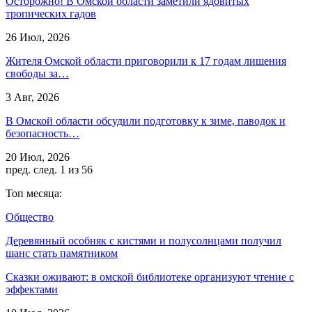
Осторожно! В Омской области заметили ядовитых
тропических гадов
26 Июл, 2026
Жителя Омской области приговорили к 17 годам лишения
свободы за…
3 Авг, 2026
В Омской области обсудили подготовку к зиме, паводок и
безопасность…
20 Июл, 2026
пред.
след.
1 из 56
Топ месяца:
Общество
Деревянный особняк с кистями и полусолнцами получил
шанс стать памятником
Сказки оживают: в омской библиотеке организуют чтение с
эффектами