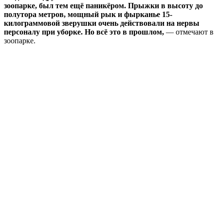
зоопарке, был тем ещё паникёром. Прыжки в высоту до
полутора метров, мощный рык и фырканье 15-
килограммовой зверушки очень действовали на нервы
персоналу при уборке. Но всё это в прошлом,
— отмечают в
зоопарке.