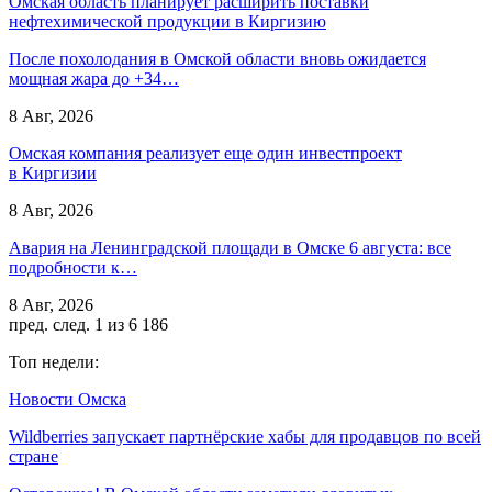
Омская область планирует расширить поставки
нефтехимической продукции в Киргизию
После похолодания в Омской области вновь ожидается
мощная жара до +34…
8 Авг, 2026
Омская компания реализует еще один инвестпроект
в Киргизии
8 Авг, 2026
Авария на Ленинградской площади в Омске 6 августа: все
подробности к…
8 Авг, 2026
пред.
след.
1 из 6 186
Топ недели:
Новости Омска
Wildberries запускает партнёрские хабы для продавцов по всей
стране