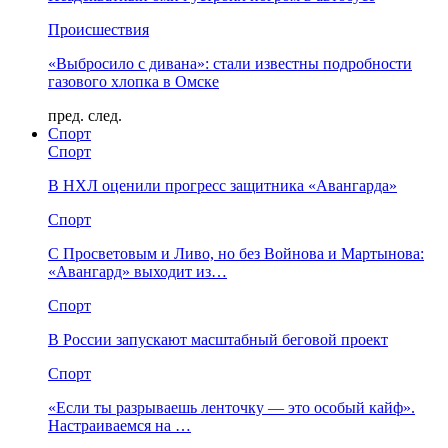
Происшествия
«Выбросило с дивана»: стали известны подробности
газового хлопка в Омске
пред.
след.
Спорт
Спорт
В НХЛ оценили прогресс защитника «Авангарда»
Спорт
С Просветовым и Ливо, но без Войнова и Мартынова:
«Авангард» выходит из…
Спорт
В России запускают масштабный беговой проект
Спорт
«Если ты разрываешь ленточку — это особый кайф».
Настраиваемся на …