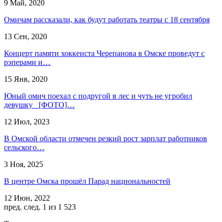
9 Май, 2020
Омичам рассказали, как будут работать театры с 18 сентября
13 Сен, 2020
Концерт памяти хоккеиста Черепанова в Омске проведут с
рэперами и…
15 Янв, 2020
Юный омич поехал с подругой в лес и чуть не угробил
девушку [ФОТО]…
12 Июл, 2023
В Омской области отмечен резкий рост зарплат работников
сельского…
3 Ноя, 2025
В центре Омска прошёл Парад национальностей
12 Июн, 2022
пред.
след.
1 из 1 523