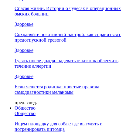
Спасая жизни. Истории о чудесах в операционных
омских больниц
Здоровье
Сохраняйте позитивный настрой: как справиться с
предотпускной тревогой
Здоровье
Гулять после дождя, надевать очки: как облегчить
течение аллергии
Здоровье
Если чешется родинка: простые правила
самодиагностики меланомы
пред.
след.
Общество
Общество
Ищем площадку для собак: где выгулять и
потренировать питомца