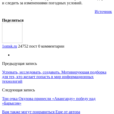
и следить за изменениями погодных условий.
Источник
Поделиться
1omsk.ru
24752 пост
0 комментарии
Предыдущая запись
Успевать, исследовать, создавать. Мотивирующая подборка
для тех, кто желает попасть в мир информационных
технологий
Следующая запись
Три очка Окулова принесли «Авангарду» победу над
«Барысом»
Вам также могут понравиться
Еще от автора