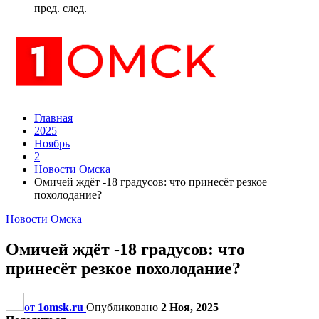
пред.
след.
Главная
2025
Ноябрь
2
Новости Омска
Омичей ждёт -18 градусов: что принесёт резкое
похолодание?
Новости Омска
Омичей ждёт -18 градусов: что
принесёт резкое похолодание?
от
1omsk.ru
Опубликовано
2 Ноя, 2025