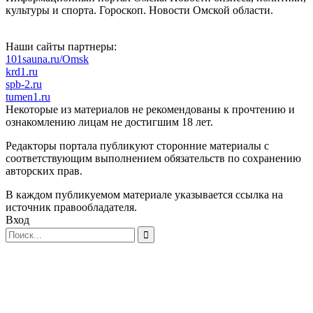
культуры и спорта. Гороскоп. Новости Омской области.
Наши сайты партнеры:
101sauna.ru/Omsk
krd1.ru
spb-2.ru
tumen1.ru
Некоторые из материалов не рекомендованы к прочтению и
ознакомлению лицам не достигшим 18 лет.
Редакторы портала публикуют сторонние материалы с
соответствующим выполнением обязательств по сохранению
авторских прав.
В каждом публикуемом материале указывается ссылка на
источник правообладателя.
Вход