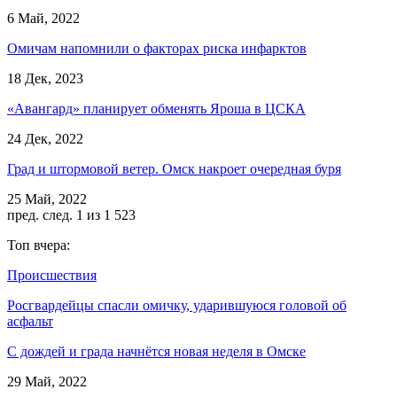
6 Май, 2022
Омичам напомнили о факторах риска инфарктов
18 Дек, 2023
«Авангард» планирует обменять Яроша в ЦСКА
24 Дек, 2022
Град и штормовой ветер. Омск накроет очередная буря
25 Май, 2022
пред.
след.
1 из 1 523
Топ вчера:
Происшествия
Росгвардейцы спасли омичку, ударившуюся головой об
асфальт
С дождей и града начнётся новая неделя в Омске
29 Май, 2022