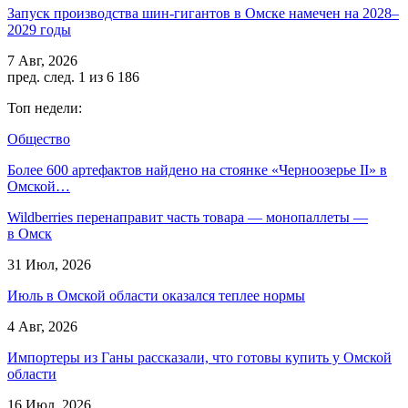
Запуск производства шин-гигантов в Омске намечен на 2028–
2029 годы
7 Авг, 2026
пред.
след.
1 из 6 186
Топ недели:
Общество
Более 600 артефактов найдено на стоянке «Черноозерье II» в
Омской…
Wildberries перенаправит часть товара — монопаллеты —
в Омск
31 Июл, 2026
Июль в Омской области оказался теплее нормы
4 Авг, 2026
Импортеры из Ганы рассказали, что готовы купить у Омской
области
16 Июл, 2026