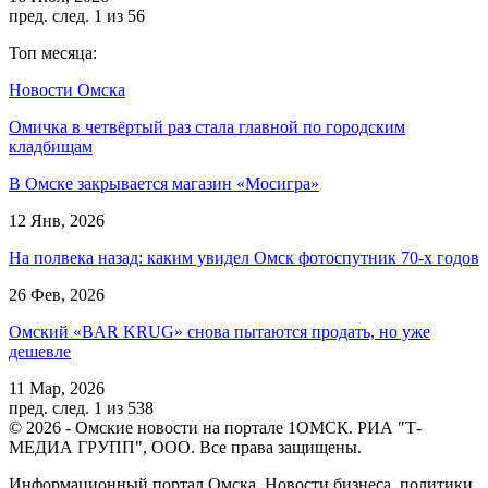
пред.
след.
1 из 56
Топ месяца:
Новости Омска
Омичка в четвёртый раз стала главной по городским
кладбищам
В Омске закрывается магазин «Мосигра»
12 Янв, 2026
На полвека назад: каким увидел Омск фотоспутник 70-х годов
26 Фев, 2026
Омский «BAR KRUG» снова пытаются продать, но уже
дешевле
11 Мар, 2026
пред.
след.
1 из 538
© 2026 - Омские новости на портале 1ОМСК. РИА "Т-
МЕДИА ГРУПП", ООО. Все права защищены.
Информационный портал Омска. Новости бизнеса, политики,