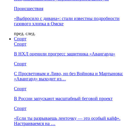
Происшествия
«Выбросило с дивана»: стали известны подробности
газового хлопка в Омске
пред.
след.
Спорт
Спорт
В НХЛ оценили прогресс защитника «Авангарда»
Спорт
С Просветовым и Ливо, но без Войнова и Мартынова:
«Авангард» выходит из…
Спорт
В России запускают масштабный беговой проект
Спорт
«Если ты разрываешь ленточку — это особый кайф».
Настраиваемся на …