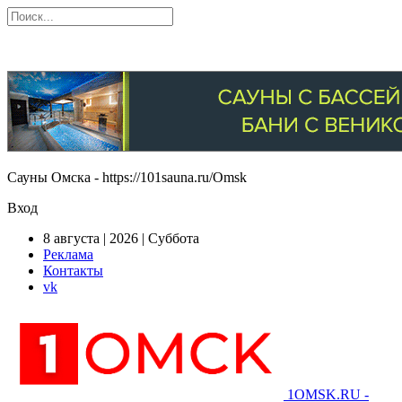
Сауны Омска - https://101sauna.ru/Omsk
Вход
8 августа | 2026 | Суббота
Реклама
Контакты
vk
1OMSK.RU -