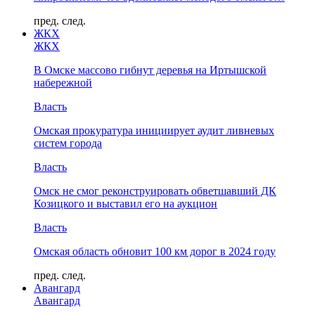
пред.
след.
ЖКХ
ЖКХ
В Омске массово гибнут деревья на Иртышской
набережной
Власть
Омская прокуратура инициирует аудит ливневых
систем города
Власть
Омск не смог реконструировать обветшавший ДК
Козицкого и выставил его на аукцион
Власть
Омская область обновит 100 км дорог в 2024 году
пред.
след.
Авангард
Авангард