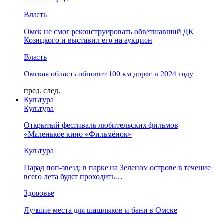
Власть
Омск не смог реконструировать обветшавший ДК
Козицкого и выставил его на аукцион
Власть
Омская область обновит 100 км дорог в 2024 году
пред.
след.
Культура
Культура
Открытый фестиваль любительских фильмов
«Маленькое кино «Фильмёнок»
Культура
Парад поп-звезд: в парке на Зеленом острове в течение
всего лета будет проходить…
Здоровье
Лучшие места для шашлыков и бани в Омске