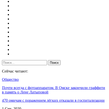
Сейчас читают:
Общество
Почти всегда с фотоаппаратом. В Омске закончили граффити
в память о Лене Латыповой
470 омичам с поражением лёгких отказали в госпитализации
1 Сен, 2020