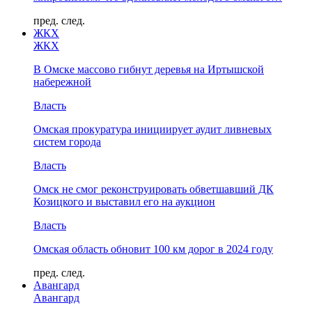
пред.
след.
ЖКХ
ЖКХ
В Омске массово гибнут деревья на Иртышской
набережной
Власть
Омская прокуратура инициирует аудит ливневых
систем города
Власть
Омск не смог реконструировать обветшавший ДК
Козицкого и выставил его на аукцион
Власть
Омская область обновит 100 км дорог в 2024 году
пред.
след.
Авангард
Авангард