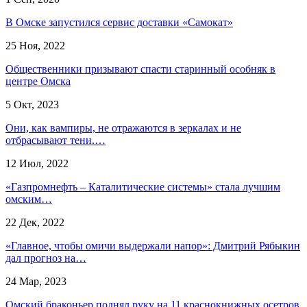
В Омске запустился сервис доставки «Самокат»
25 Ноя, 2022
Общественники призывают спасти старинный особняк в
центре Омска
5 Окт, 2023
Они, как вампиры, не отражаются в зеркалах и не
отбрасывают тени.…
12 Июл, 2022
«Газпромнефть – Каталитические системы» стала лучшим
омским…
22 Дек, 2022
«Главное, чтобы омичи выдержали напор»: Дмитрий Рябыкин
дал прогноз на…
24 Мар, 2023
Омский браконьер поднял руку на 11 краснокнижных осетров