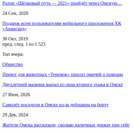
Ралли «Шёлковый путь — 2021» пройдёт через Омскую…
24 Сен, 2020
Подарок всем пользователям мобильного приложения ХК
«Авангард»
30 Окт, 2019
пред.
след.
1 из 1 523
Топ вчера:
Общество
Приют для животных «Теремок» просит омичей о помощи
Двухлетний мальчик выпал из окна второго этажа в Омске
27 Июн, 2026
Самолёт посадили в Омске из-за дебошира на борту
29 Дек, 2024
Жители Омска рассказали, сколько наличных держат при себе