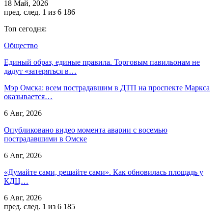
18 Май, 2026
пред.
след.
1 из 6 186
Топ сегодня:
Общество
Единый образ, единые правила. Торговым павильонам не
дадут «затеряться в…
Мэр Омска: всем пострадавшим в ДТП на проспекте Маркса
оказывается…
6 Авг, 2026
Опубликовано видео момента аварии с восемью
пострадавшими в Омске
6 Авг, 2026
«Думайте сами, решайте сами». Как обновилась площадь у
КДЦ…
6 Авг, 2026
пред.
след.
1 из 6 185