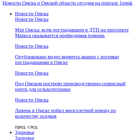
Новости Омска и Омской области сегодня на портале 1omsk
Новости Омска
Новости Омска
Мэр Омска: всем пострадавшим в ДТП на проспекте
Маркса оказывается необходимая помощь
Новости Омска
Опубликовано видео момента аварии с восемью
пострадавшими в Омске
Новости Омска
Под Омском построят производственно-сервисный
центр для сельхозтехники
Новости Омска
Ливень в Омске побил многолетний рекорд по
количеству осадков
пред.
след.
Здоровье
Здоровье