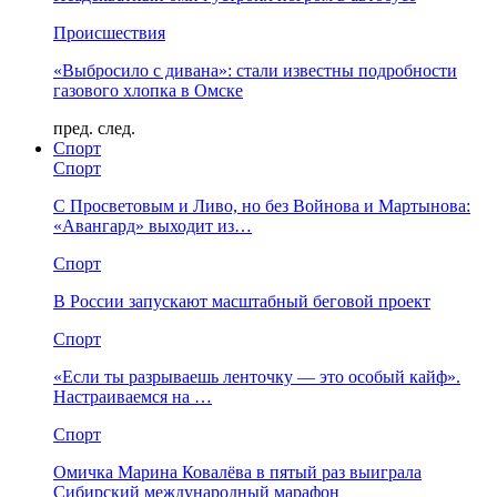
Происшествия
«Выбросило с дивана»: стали известны подробности
газового хлопка в Омске
пред.
след.
Спорт
Спорт
С Просветовым и Ливо, но без Войнова и Мартынова:
«Авангард» выходит из…
Спорт
В России запускают масштабный беговой проект
Спорт
«Если ты разрываешь ленточку — это особый кайф».
Настраиваемся на …
Спорт
Омичка Марина Ковалёва в пятый раз выиграла
Сибирский международный марафон