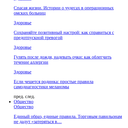
Спасая жизни. Истории о чудесах в операционных
омских больниц
Здоровье
Сохраняйте позитивный настрой: как справиться с
предотпускной тревогой
Здоровье
Гулять после дождя, надевать очки: как облегчить
течение аллергии
Здоровье
Если чешется родинка: простые правила
самодиагностики меланомы
пред.
след.
Общество
Общество
Единый образ, единые правила. Торговым павильонам
не дадут «затеряться в…