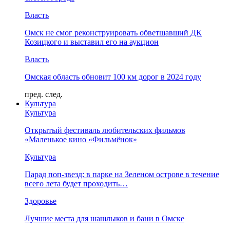
Власть
Омск не смог реконструировать обветшавший ДК
Козицкого и выставил его на аукцион
Власть
Омская область обновит 100 км дорог в 2024 году
пред.
след.
Культура
Культура
Открытый фестиваль любительских фильмов
«Маленькое кино «Фильмёнок»
Культура
Парад поп-звезд: в парке на Зеленом острове в течение
всего лета будет проходить…
Здоровье
Лучшие места для шашлыков и бани в Омске