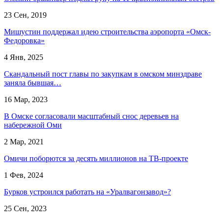
23 Сен, 2019
Мишустин поддержал идею строительства аэропорта «Омск-
Федоровка»
4 Янв, 2025
Скандальный пост главы по закупкам в омском минздраве
заняла бывшая…
16 Мар, 2023
В Омске согласовали масштабный снос деревьев на
набережной Оми
2 Мар, 2021
Омичи поборются за десять миллионов на ТВ-проекте
1 Фев, 2024
Бурков устроился работать на «Уралвагонзавод»?
25 Сен, 2023