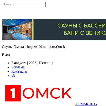
Сауны Омска - https://101sauna.ru/Omsk
Вход
7 августа | 2026 | Пятница
Реклама
Контакты
vk
1OMSK.RU -