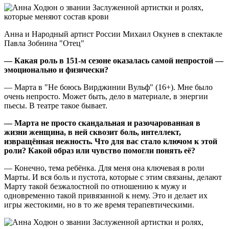
Анна и Народный артист России Михаил Окунев в спектакле
Павла Зобнина "Отец"
— Какая роль в 151-м сезоне оказалась самой непростой —
эмоционально и физически?
— Марта в "Не боюсь Вирджинии Вульф" (16+). Мне было
очень непросто. Может быть, дело в материале, в энергии
пьесы. В театре такое бывает.
— Марта не просто скандальная и разочарованная в
жизни женщина, в ней сквозит боль, интеллект,
извращённая нежность. Что для вас стало ключом к этой
роли? Какой образ или чувство помогли понять её?
— Конечно, тема ребёнка. Для меня она ключевая в роли
Марты. И вся боль и пустота, которые с этим связаны, делают
Марту такой безжалостной по отношению к мужу и
одновременно такой привязанной к нему. Это и делает их
игры жестокими, но в то же время терапевтическими.