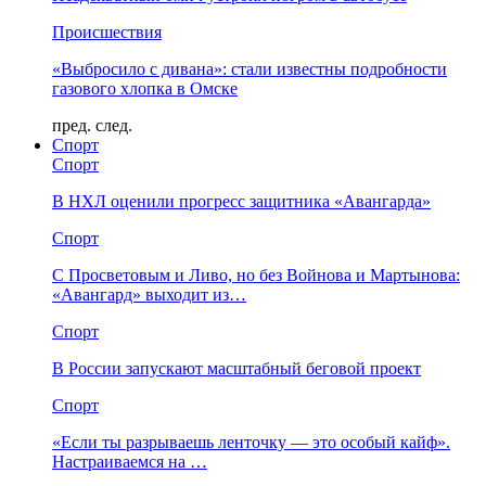
Происшествия
«Выбросило с дивана»: стали известны подробности
газового хлопка в Омске
пред.
след.
Спорт
Спорт
В НХЛ оценили прогресс защитника «Авангарда»
Спорт
С Просветовым и Ливо, но без Войнова и Мартынова:
«Авангард» выходит из…
Спорт
В России запускают масштабный беговой проект
Спорт
«Если ты разрываешь ленточку — это особый кайф».
Настраиваемся на …