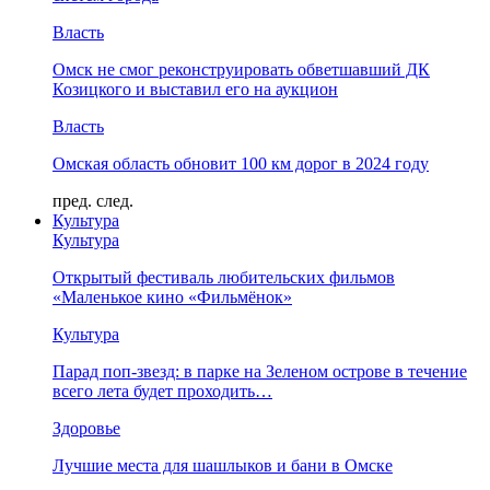
Власть
Омск не смог реконструировать обветшавший ДК
Козицкого и выставил его на аукцион
Власть
Омская область обновит 100 км дорог в 2024 году
пред.
след.
Культура
Культура
Открытый фестиваль любительских фильмов
«Маленькое кино «Фильмёнок»
Культура
Парад поп-звезд: в парке на Зеленом острове в течение
всего лета будет проходить…
Здоровье
Лучшие места для шашлыков и бани в Омске