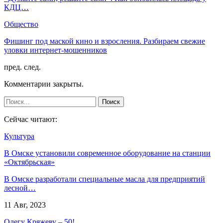
КДЦ…
Общество
Фишинг под маской кино и взросления. Разбираем свежие
уловки интернет-мошенников
пред.
след.
Комментарии закрыты.
Сейчас читают:
Культура
В Омске установили современное оборудование на станции
«Октябрьская»
В Омске разработали специальные масла для предприятий
лесной…
11 Авг, 2023
Олегу Кряжеву – 50!