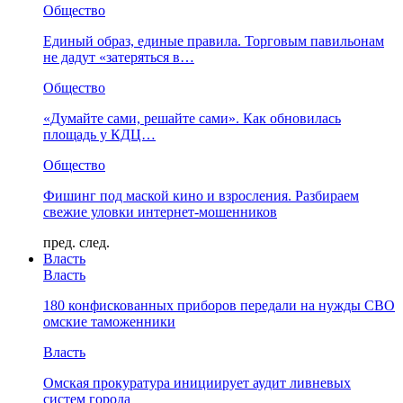
Общество
Единый образ, единые правила. Торговым павильонам
не дадут «затеряться в…
Общество
«Думайте сами, решайте сами». Как обновилась
площадь у КДЦ…
Общество
Фишинг под маской кино и взросления. Разбираем
свежие уловки интернет-мошенников
пред.
след.
Власть
Власть
180 конфискованных приборов передали на нужды СВО
омские таможенники
Власть
Омская прокуратура инициирует аудит ливневых
систем города