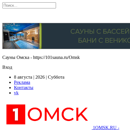
Сауны Омска - https://101sauna.ru/Omsk
Вход
8 августа | 2026 | Суббота
Реклама
Контакты
vk
1OMSK.RU -