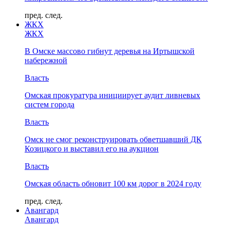
пред.
след.
ЖКХ
ЖКХ
В Омске массово гибнут деревья на Иртышской
набережной
Власть
Омская прокуратура инициирует аудит ливневых
систем города
Власть
Омск не смог реконструировать обветшавший ДК
Козицкого и выставил его на аукцион
Власть
Омская область обновит 100 км дорог в 2024 году
пред.
след.
Авангард
Авангард