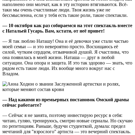
наполнено они молчат, как в эту историю втягиваются. Всё-
таки мы очень счастливые люди. Твоя жизнь уже не
бессмысленна, если у тебя есть такие роли, такие спектакли.
— 10 октября как раз собираемся на этот спектакль вместе
с Натальей Гусарь. Вам, кстати, от неё привет!
— Я так люблю Наташу! Она и её девочки уже стали частью
моей семьи — и это невероятно просто. Восхищаюсь её
силой, чутким сердцем, отзывчивой душой. Я счастлива, что
она появилась в моей жизни. Наташа — друг в любой
ситуации. Она опора и защита. И это так здорово — знать, что
рядом есть такие люди. Их вообще много вокруг нас с
Владом.
— Над какими из премьерных постановок Омской драмы
сейчас работаете?
— Сейчас я не занята, поэтому инвестирую ресурс в себя:
читаю, гуляю, тренируюсь, смотрю новые сериалы. Но скучаю
по репетициям. Раньше, будучи студенткой, думала: предел
мечтаний для "взрослого" артиста — это вечерний спектакль.