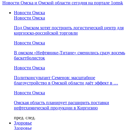
Новости Омска и Омской области сегодня на портале 1omsk
Новости Омска
Новости Омска
Под Омском хотят построить логистический центр для
киргизско-российской торговли
Новости Омска
В омском «Нефтянике-Титане» сменились сразу восемь
баскетболисток
Новости Омска
Политконсультант Семенов: масштабное
благоустройство в Омской области даёт эффект в …
Новости Омска
Омская область планирует расширить поставки
нефтехимической продукции в Киргизию
пред.
след.
Здоровье
Здоровье