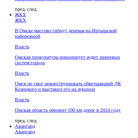
пред.
след.
ЖКХ
ЖКХ
В Омске массово гибнут деревья на Иртышской
набережной
Власть
Омская прокуратура инициирует аудит ливневых
систем города
Власть
Омск не смог реконструировать обветшавший ДК
Козицкого и выставил его на аукцион
Власть
Омская область обновит 100 км дорог в 2024 году
пред.
след.
Авангард
Авангард