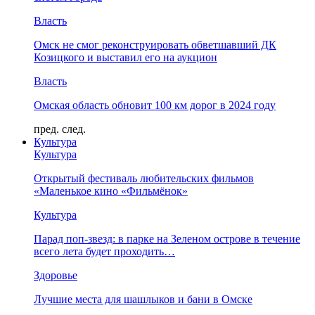
Власть
Омск не смог реконструировать обветшавший ДК
Козицкого и выставил его на аукцион
Власть
Омская область обновит 100 км дорог в 2024 году
пред.
след.
Культура
Культура
Открытый фестиваль любительских фильмов
«Маленькое кино «Фильмёнок»
Культура
Парад поп-звезд: в парке на Зеленом острове в течение
всего лета будет проходить…
Здоровье
Лучшие места для шашлыков и бани в Омске