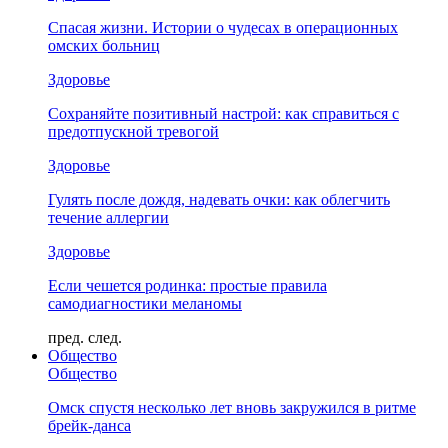
Спасая жизни. Истории о чудесах в операционных
омских больниц
Здоровье
Сохраняйте позитивный настрой: как справиться с
предотпускной тревогой
Здоровье
Гулять после дождя, надевать очки: как облегчить
течение аллергии
Здоровье
Если чешется родинка: простые правила
самодиагностики меланомы
пред.
след.
Общество
Общество
Омск спустя несколько лет вновь закружился в ритме
брейк-данса