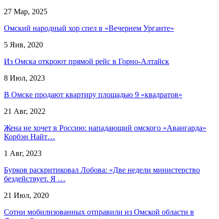
27 Мар, 2025
Омский народный хор спел в «Вечернем Урганте»
5 Янв, 2020
Из Омска откроют прямой рейс в Горно-Алтайск
8 Июл, 2023
В Омске продают квартиру площадью 9 «квадратов»
21 Авг, 2022
Жена не хочет в Россию: нападающий омского «Авангарда»
Корбэн Найт…
1 Авг, 2023
Бурков раскритиковал Лобова: «Две недели министерство
бездействует. Я …
21 Июл, 2020
Сотни мобилизованных отправили из Омской области в