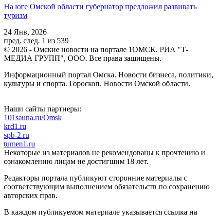
На юге Омской области губернатор предложил развивать
туризм
24 Янв, 2026
пред.
след.
1 из 539
© 2026 - Омские новости на портале 1ОМСК. РИА "Т-
МЕДИА ГРУПП", ООО. Все права защищены.
Информационный портал Омска. Новости бизнеса, политики,
культуры и спорта. Гороскоп. Новости Омской области.
Наши сайты партнеры:
101sauna.ru/Omsk
krd1.ru
spb-2.ru
tumen1.ru
Некоторые из материалов не рекомендованы к прочтению и
ознакомлению лицам не достигшим 18 лет.
Редакторы портала публикуют сторонние материалы с
соответствующим выполнением обязательств по сохранению
авторских прав.
В каждом публикуемом материале указывается ссылка на