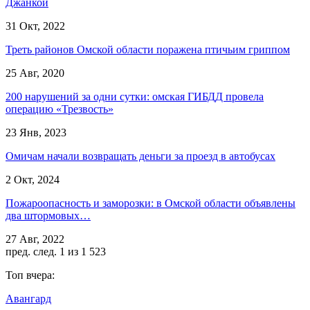
Джанкой
31 Окт, 2022
Треть районов Омской области поражена птичьим гриппом
25 Авг, 2020
200 нарушений за одни сутки: омская ГИБДД провела
операцию «Трезвость»
23 Янв, 2023
Омичам начали возвращать деньги за проезд в автобусах
2 Окт, 2024
Пожароопасность и заморозки: в Омской области объявлены
два штормовых…
27 Авг, 2022
пред.
след.
1 из 1 523
Топ вчера:
Авангард