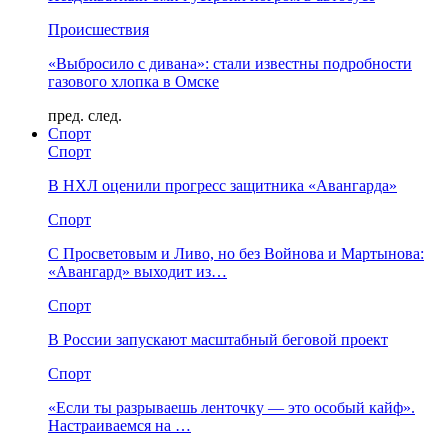
Происшествия
«Выбросило с дивана»: стали известны подробности
газового хлопка в Омске
пред.
след.
Спорт
Спорт
В НХЛ оценили прогресс защитника «Авангарда»
Спорт
С Просветовым и Ливо, но без Войнова и Мартынова:
«Авангард» выходит из…
Спорт
В России запускают масштабный беговой проект
Спорт
«Если ты разрываешь ленточку — это особый кайф».
Настраиваемся на …