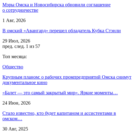
Мэры Омска и Новосибирска обновили соглашение
о сотрудничестве
1 Авг, 2026
В омский «Авангард» перешел обладатель Кубка Стэнли
29 Июл, 2026
пред.
след.
1 из 57
Топ месяца:
Общество
Крупным планом: о рабочих промпредприятий Омска снимут
документальное кино
«Балет — это самый закрытый мир». Яркие моменты…
24 Июн, 2026
Стало известно, кто будет капитаном и ассистентами в
омском…
30 Авг, 2025