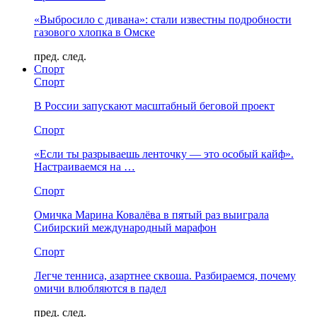
«Выбросило с дивана»: стали известны подробности
газового хлопка в Омске
пред.
след.
Спорт
Спорт
В России запускают масштабный беговой проект
Спорт
«Если ты разрываешь ленточку — это особый кайф».
Настраиваемся на …
Спорт
Омичка Марина Ковалёва в пятый раз выиграла
Сибирский международный марафон
Спорт
Легче тенниса, азартнее сквоша. Разбираемся, почему
омичи влюбляются в падел
пред.
след.