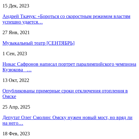
15 Дек, 2023
Андрей Ткачук: «Бороться со скоростным режимом властям
успешно удается…
27 Янв, 2021
Музыкальный театр [СЕНТЯБРЬ]
1 Сен, 2023
Никас Сафронов написал портрет паралимпийского чемпиона
Кузюкова …
13 Окт, 2022
Опубликованы примерные сроки отключения отопления в
Омске
25 Апр, 2025
Депутат Олег Смолин: Омску нужен новый мост, но вряд ли
на него…
18 Фев, 2023