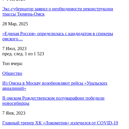
Экс-губернатор заявил о необходимости реконструкции
трассы Тюмень-Омск
28 Мар, 2025
«Единая Россия» определилась с кандидатом в спикеры
омского…
7 Июл, 2023
пред.
след.
1 из 1 523
Топ вчера:
Общество
Из Омска в Москву возобновляют рейсы «Уральских
авиалиний»
В омском Рождественском полумарафоне победили
новосибирцы
7 Янв, 2023
Главный тренер ХК «Локомотив» излечился от COVID-19