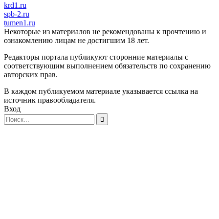
krd1.ru
spb-2.ru
tumen1.ru
Некоторые из материалов не рекомендованы к прочтению и
ознакомлению лицам не достигшим 18 лет.
Редакторы портала публикуют сторонние материалы с
соответствующим выполнением обязательств по сохранению
авторских прав.
В каждом публикуемом материале указывается ссылка на
источник правообладателя.
Вход