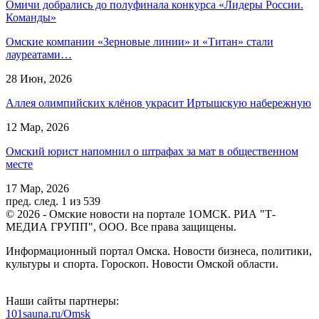
Омичи добрались до полуфинала конкурса «Лидеры России.
Команды»
Омские компании «Зерновые линии» и «Титан» стали
лауреатами…
28 Июн, 2026
Аллея олимпийских клёнов украсит Иртышскую набережную
12 Мар, 2026
Омский юрист напомнил о штрафах за мат в общественном
месте
17 Мар, 2026
пред.
след.
1 из 539
© 2026 - Омские новости на портале 1ОМСК. РИА "Т-
МЕДИА ГРУПП", ООО. Все права защищены.
Информационный портал Омска. Новости бизнеса, политики,
культуры и спорта. Гороскоп. Новости Омской области.
Наши сайты партнеры:
101sauna.ru/Omsk