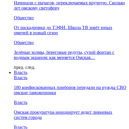
Начинали с рычагов, переключаемых вручную. Сколько
лет омскому светофору
Общество
От раскадровки до ТЭФИ. Школа ТВ зовёт юных
омичей в новый сезон
Общество
Зелёные холмы, береговые редуты, сухой фонтан с
водным экраном: как меняется Омская…
пред.
след.
Власть
Власть
180 конфискованных приборов передали на нужды СВО
омские таможенники
Власть
Омская прокуратура инициирует аудит ливневых
систем города
Власть