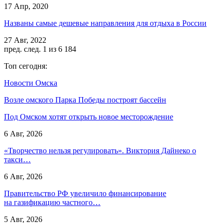
17 Апр, 2020
Названы самые дешевые направления для отдыха в России
27 Авг, 2022
пред.
след.
1 из 6 184
Топ сегодня:
Новости Омска
Возле омского Парка Победы построят бассейн
Под Омском хотят открыть новое месторождение
6 Авг, 2026
«Творчество нельзя регулировать». Виктория Дайнеко о
такси…
6 Авг, 2026
Правительство РФ увеличило финансирование
на газификацию частного…
5 Авг, 2026