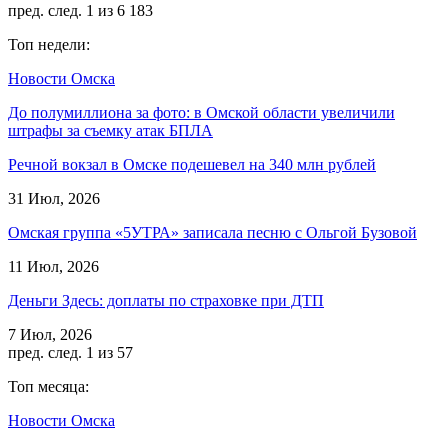
пред.
след.
1 из 6 183
Топ недели:
Новости Омска
До полумиллиона за фото: в Омской области увеличили
штрафы за съемку атак БПЛА
Речной вокзал в Омске подешевел на 340 млн рублей
31 Июл, 2026
Омская группа «5УТРА» записала песню с Ольгой Бузовой
11 Июл, 2026
Деньги Здесь: доплаты по страховке при ДТП
7 Июл, 2026
пред.
след.
1 из 57
Топ месяца:
Новости Омска