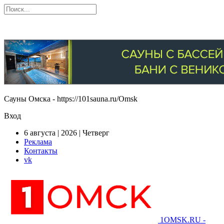
Сауны Омска - https://101sauna.ru/Omsk
Вход
6 августа | 2026 | Четверг
Реклама
Контакты
vk
1OMSK.RU -