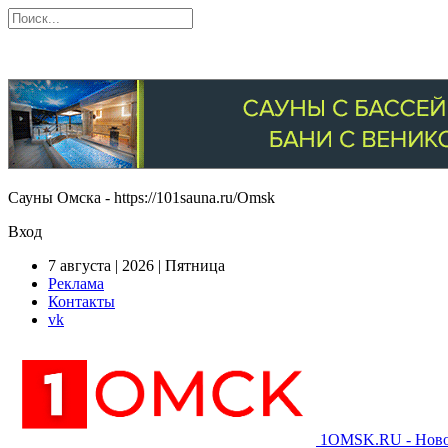
Сауны Омска - https://101sauna.ru/Omsk
Вход
7 августа | 2026 | Пятница
Реклама
Контакты
vk
1OMSK.RU - Новос