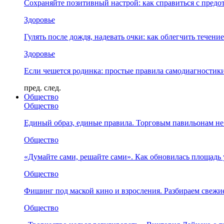
Сохраняйте позитивный настрой: как справиться с предо
Здоровье
Гулять после дождя, надевать очки: как облегчить течени
Здоровье
Если чешется родинка: простые правила самодиагности
пред.
след.
Общество
Общество
Единый образ, единые правила. Торговым павильонам не
Общество
«Думайте сами, решайте сами». Как обновилась площад
Общество
Фишинг под маской кино и взросления. Разбираем свежи
Общество