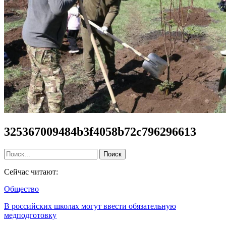
325367009484b3f4058b72c796296613
Сейчас читают:
Общество
В российских школах могут ввести обязательную
медподготовку