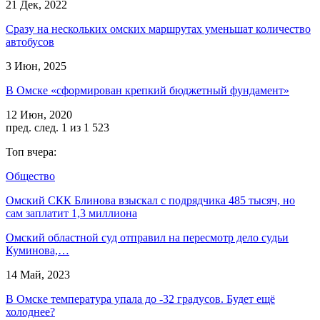
21 Дек, 2022
Сразу на нескольких омских маршрутах уменьшат количество
автобусов
3 Июн, 2025
В Омске «сформирован крепкий бюджетный фундамент»
12 Июн, 2020
пред.
след.
1 из 1 523
Топ вчера:
Общество
Омский СКК Блинова взыскал с подрядчика 485 тысяч, но
сам заплатит 1,3 миллиона
Омский областной суд отправил на пересмотр дело судьи
Куминова,…
14 Май, 2023
В Омске температура упала до -32 градусов. Будет ещё
холоднее?