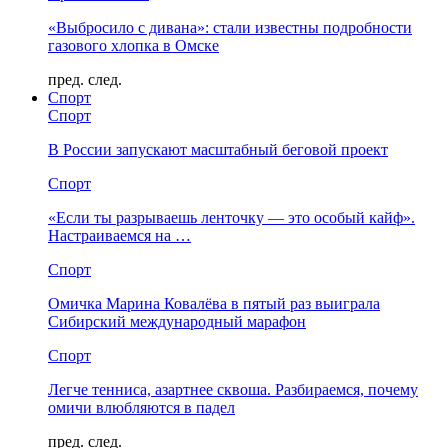
«Выбросило с дивана»: стали известны подробности
газового хлопка в Омске
пред.
след.
Спорт
Спорт
В России запускают масштабный беговой проект
Спорт
«Если ты разрываешь ленточку — это особый кайф».
Настраиваемся на …
Спорт
Омичка Марина Ковалёва в пятый раз выиграла
Сибирский международный марафон
Спорт
Легче тенниса, азартнее сквоша. Разбираемся, почему
омичи влюбляются в падел
пред.
след.