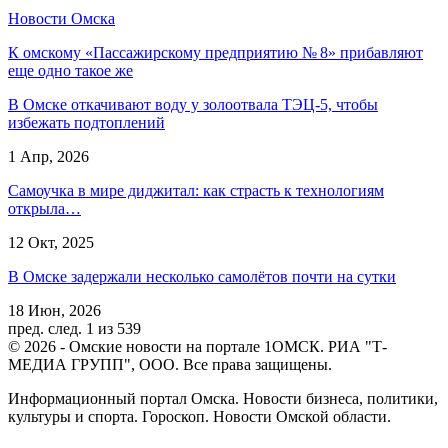
Новости Омска
К омскому «Пассажирскому предприятию № 8» прибавляют
еще одно такое же
В Омске откачивают воду у золоотвала ТЭЦ-5, чтобы
избежать подтоплений
1 Апр, 2026
Самоучка в мире диджитал: как страсть к технологиям
открыла…
12 Окт, 2025
В Омске задержали несколько самолётов почти на сутки
18 Июн, 2026
пред.
след.
1 из 539
© 2026 - Омские новости на портале 1ОМСК. РИА "Т-
МЕДИА ГРУПП", ООО. Все права защищены.
Информационный портал Омска. Новости бизнеса, политики,
культуры и спорта. Гороскоп. Новости Омской области.