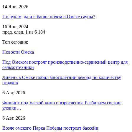
14 Янв, 2026
По рукам, да и в баню: почем в Омске сауны?
16 Янв, 2024
пред.
след.
1 из 6 184
Топ сегодня:
Новости Омска
Под Омском построят производственно-сервисный центр для
сельхозтехники
Ливень в Омске побил многолетний рекорд по количеству
осадков
6 Авг, 2026
Фишинг под маской кино и взросления. Разбираем свежие
уловки…
6 Авг, 2026
Возле омского Парка Победы построят бассейн