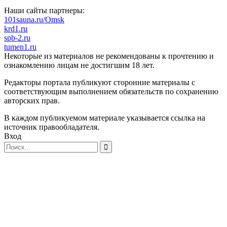
Наши сайты партнеры:
101sauna.ru/Omsk
krd1.ru
spb-2.ru
tumen1.ru
Некоторые из материалов не рекомендованы к прочтению и
ознакомлению лицам не достигшим 18 лет.
Редакторы портала публикуют сторонние материалы с
соответствующим выполнением обязательств по сохранению
авторских прав.
В каждом публикуемом материале указывается ссылка на
источник правообладателя.
Вход