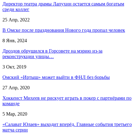
Директор театра драмы Лапухин остается самым богатым
среди коллег
25 Апр, 2022
В Омске после празднования Нового года пропал человек
8 Янв, 2024
Дроздов обрушился в Горсовете на мэрию из-за
реконструкции улицы…
3 Окт, 2019
Омский «Иртыш» может выйти в ФНЛ без борьбы
27 Апр, 2020
Хоккеист Михеев не рискует играть в покер с партнёрами по
команде
5 Мар, 2020
«Салават Юлаев» выходит вперёд. Главные события третьего
матча серии