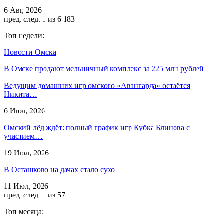
6 Авг, 2026
пред.
след.
1 из 6 183
Топ недели:
Новости Омска
В Омске продают мельничный комплекс за 225 млн рублей
Ведущим домашних игр омского «Авангарда» остаётся
Никита…
6 Июл, 2026
Омский лёд ждёт: полный график игр Кубка Блинова с
участием…
19 Июл, 2026
В Осташково на дачах стало сухо
11 Июл, 2026
пред.
след.
1 из 57
Топ месяца: