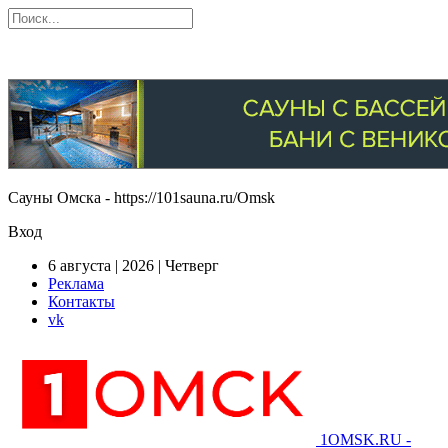
Сауны Омска - https://101sauna.ru/Omsk
Вход
6 августа | 2026 | Четверг
Реклама
Контакты
vk
1OMSK.RU -