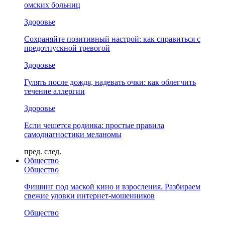
омских больниц
Здоровье
Сохраняйте позитивный настрой: как справиться с
предотпускной тревогой
Здоровье
Гулять после дождя, надевать очки: как облегчить
течение аллергии
Здоровье
Если чешется родинка: простые правила
самодиагностики меланомы
пред.
след.
Общество
Общество
Фишинг под маской кино и взросления. Разбираем
свежие уловки интернет-мошенников
Общество