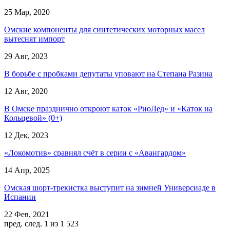
25 Мар, 2020
Омские компоненты для синтетических моторных масел
вытеснят импорт
29 Авг, 2023
В борьбе с пробками депутаты уповают на Степана Разина
12 Авг, 2020
В Омске празднично откроют каток «РиоЛед» и «Каток на
Кольцевой» (0+)
12 Дек, 2023
«Локомотив» сравнял счёт в серии с «Авангардом»
14 Апр, 2025
Омская шорт-трекистка выступит на зимней Универсиаде в
Испании
22 Фев, 2021
пред.
след.
1 из 1 523