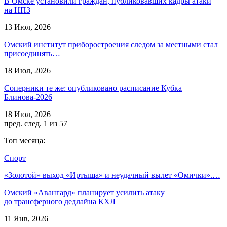
В Омске установили граждан, публиковавших кадры атаки
на НПЗ
13 Июл, 2026
Омский институт приборостроения следом за местными стал
присоединять…
18 Июл, 2026
Соперники те же: опубликовано расписание Кубка
Блинова-2026
18 Июл, 2026
пред.
след.
1 из 57
Топ месяца:
Спорт
«Золотой» выход «Иртыша» и неудачный вылет «Омички».…
Омский «Авангард» планирует усилить атаку
до трансферного дедлайна КХЛ
11 Янв, 2026