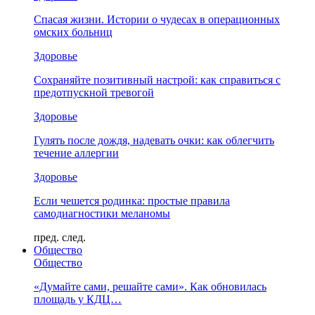
Спасая жизни. Истории о чудесах в операционных
омских больниц
Здоровье
Сохраняйте позитивный настрой: как справиться с
предотпускной тревогой
Здоровье
Гулять после дождя, надевать очки: как облегчить
течение аллергии
Здоровье
Если чешется родинка: простые правила
самодиагностики меланомы
пред.
след.
Общество
Общество
«Думайте сами, решайте сами». Как обновилась
площадь у КДЦ…