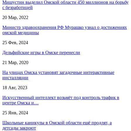
Мишустин выделил Омской области 450 миллионов на борьбу
с безработицей
20 Мар, 2022
Министр здравоохранения РФ Мурашко узнал о достижениях
омской медицины
25 Фев, 2024
Дельфийские игры в Омске перенесли
21 Мар, 2020
На улицах Омска установят загадочные интерактивные
инсталляции
18 Авг, 2023
Искусственный интеллект возьмёт под контроль трафик в
центре Омска и…
25 Янв, 2024
Школьные каникулы в Омской области ещё продлят, а
детсады закроют