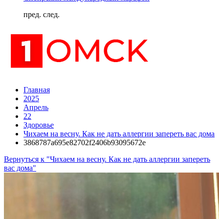
пред.
след.
Главная
2025
Апрель
22
Здоровье
Чихаем на весну. Как не дать аллергии запереть вас дома
3868787a695e82702f2406b93095672e
Вернуться к "Чихаем на весну. Как не дать аллергии запереть
вас дома"