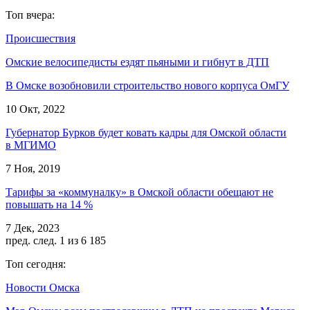
Топ вчера:
Происшествия
Омские велосипедисты ездят пьяными и гибнут в ДТП
В Омске возобновили строительство нового корпуса ОмГУ
10 Окт, 2022
Губернатор Бурков будет ковать кадры для Омской области
в МГИМО
7 Ноя, 2019
Тарифы за «коммуналку» в Омской области обещают не
повышать на 14 %
7 Дек, 2023
пред.
след.
1 из 6 185
Топ сегодня:
Новости Омска