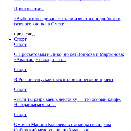
Происшествия
«Выбросило с дивана»: стали известны подробности
газового хлопка в Омске
пред.
след.
Спорт
Спорт
С Просветовым и Ливо, но без Войнова и Мартынова:
«Авангард» выходит из…
Спорт
В России запускают масштабный беговой проект
Спорт
«Если ты разрываешь ленточку — это особый кайф».
Настраиваемся на …
Спорт
Омичка Марина Ковалёва в пятый раз выиграла
Сибирский международный марафон