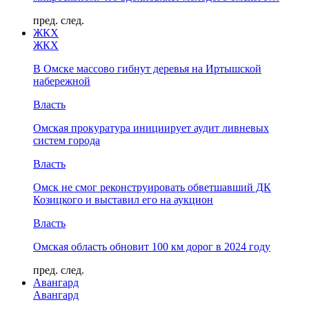
пред.
след.
ЖКХ
ЖКХ
В Омске массово гибнут деревья на Иртышской
набережной
Власть
Омская прокуратура инициирует аудит ливневых
систем города
Власть
Омск не смог реконструировать обветшавший ДК
Козицкого и выставил его на аукцион
Власть
Омская область обновит 100 км дорог в 2024 году
пред.
след.
Авангард
Авангард