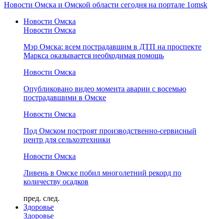
Новости Омска и Омской области сегодня на портале 1omsk
Новости Омска
Новости Омска
Мэр Омска: всем пострадавшим в ДТП на проспекте
Маркса оказывается необходимая помощь
Новости Омска
Опубликовано видео момента аварии с восемью
пострадавшими в Омске
Новости Омска
Под Омском построят производственно-сервисный
центр для сельхозтехники
Новости Омска
Ливень в Омске побил многолетний рекорд по
количеству осадков
пред.
след.
Здоровье
Здоровье