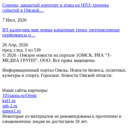
Сирены, закрытый аэропорт и атака на НПЗ: хроника
событий в Омской…
7 Июл, 2026
ИТ-календарь мая: новые карьерные треки, интерактивные
перфомансы и…
26 Апр, 2026
пред.
след.
1 из 539
© 2026 - Омские новости на портале 1ОМСК. РИА "Т-
МЕДИА ГРУПП", ООО. Все права защищены.
Информационный портал Омска. Новости бизнеса, политики,
культуры и спорта. Гороскоп. Новости Омской области.
Наши сайты партнеры:
101sauna.ru/Omsk
krd1.ru
spb-2.ru
tumen1.ru
Некоторые из материалов не рекомендованы к прочтению и
ознакомлению лицам не достигшим 18 лет.