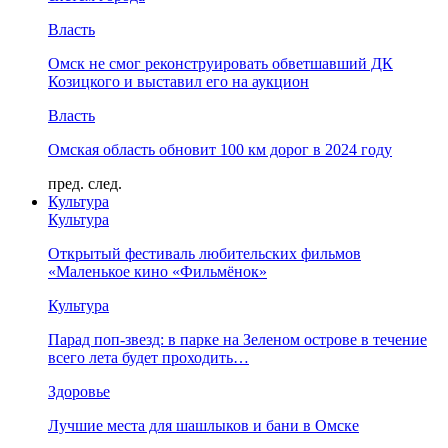
Власть
Омск не смог реконструировать обветшавший ДК
Козицкого и выставил его на аукцион
Власть
Омская область обновит 100 км дорог в 2024 году
пред.
след.
Культура
Культура
Открытый фестиваль любительских фильмов
«Маленькое кино «Фильмёнок»
Культура
Парад поп-звезд: в парке на Зеленом острове в течение
всего лета будет проходить…
Здоровье
Лучшие места для шашлыков и бани в Омске