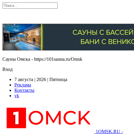
Сауны Омска - https://101sauna.ru/Omsk
Вход
7 августа | 2026 | Пятница
Реклама
Контакты
vk
1OMSK.RU -