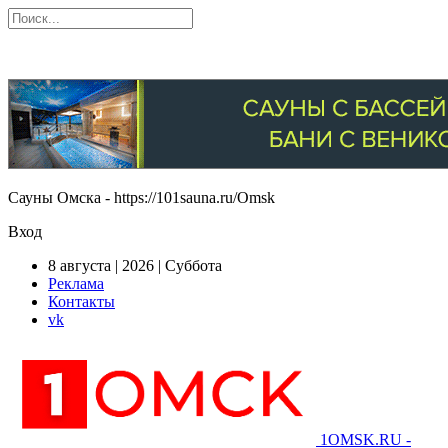
Сауны Омска - https://101sauna.ru/Omsk
Вход
8 августа | 2026 | Суббота
Реклама
Контакты
vk
1OMSK.RU -