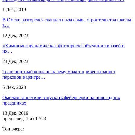
1 Дек, 2019
В Омске разгорелся скандал из-за срыва строительства школы
в…
12 Дек, 2023
«Химия между нами»: как фотопроект объединил врачей и
их…
23 Дек, 2023
Транспортный коллапс: к чему может привести запрет
парковок в центре…
5 Дек, 2023
Омичам запретили запускать фейерверки на новогодних
праздниках
13 Дек, 2019
пред.
след.
1 из 1 523
Топ вчера: