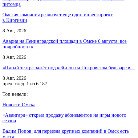
питомца
Омская компания реализует еще один инвестпроект
в Киргизии
8 Авг, 2026
Авария на Ленинградской площади в Омске 6 августа: все
подробности к…
8 Авг, 2026
«Пятый театр» зажёг под кей-поп на Покровском бульваре в…
8 Авг, 2026
пред.
след.
1 из 6 187
Топ недели:
Новости Омска
«Авангард» открыл продажу абонементов на игры нового
сезона
Вадим Попов: для переезда крупных компаний в Омск есть
масса…