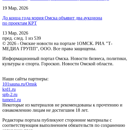
19 Мар, 2026
До конца года мэрия Омска объявит два аукциона
по проектам КРТ
13 Мар, 2026
пред.
след.
1 из 539
© 2026 - Омские новости на портале 1ОМСК. РИА "Т-
МЕДИА ГРУПП", ООО. Все права защищены.
Информационный портал Омска. Новости бизнеса, политики,
культуры и спорта. Гороскоп. Новости Омской области.
Наши сайты партнеры:
101sauna.ru/Omsk
krd1.ru
spb-2.ru
tumen1.ru
Некоторые из материалов не рекомендованы к прочтению и
ознакомлению лицам не достигшим 18 лет.
Редакторы портала публикуют сторонние материалы с
соответствующим выполнением обязательств по сохранению