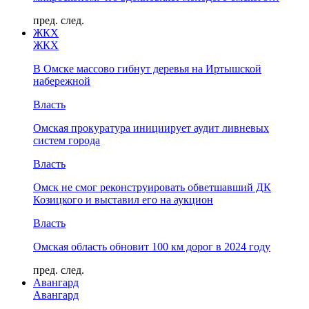
пред.
след.
ЖКХ
ЖКХ
В Омске массово гибнут деревья на Иртышской
набережной
Власть
Омская прокуратура инициирует аудит ливневых
систем города
Власть
Омск не смог реконструировать обветшавший ДК
Козицкого и выставил его на аукцион
Власть
Омская область обновит 100 км дорог в 2024 году
пред.
след.
Авангард
Авангард