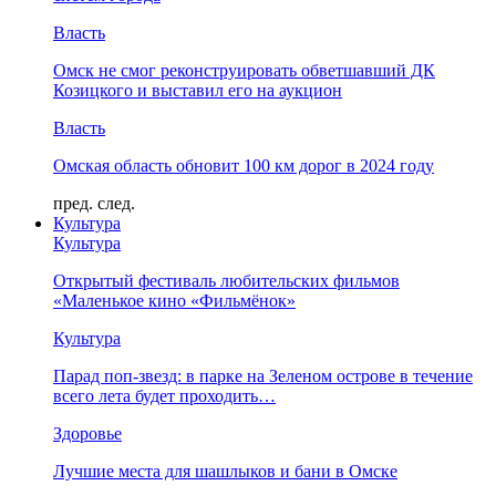
Власть
Омск не смог реконструировать обветшавший ДК
Козицкого и выставил его на аукцион
Власть
Омская область обновит 100 км дорог в 2024 году
пред.
след.
Культура
Культура
Открытый фестиваль любительских фильмов
«Маленькое кино «Фильмёнок»
Культура
Парад поп-звезд: в парке на Зеленом острове в течение
всего лета будет проходить…
Здоровье
Лучшие места для шашлыков и бани в Омске