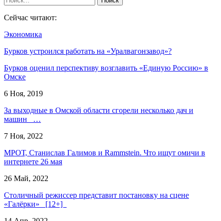
Сейчас читают:
Экономика
Бурков устроился работать на «Уралвагонзавод»?
Бурков оценил перспективу возглавить «Единую Россию» в
Омске
6 Ноя, 2019
За выходные в Омской области сгорели несколько дач и
машин …
7 Ноя, 2022
МРОТ, Станислав Галимов и Rammstein. Что ищут омичи в
интернете 26 мая
26 Май, 2022
Столичный режиссер представит постановку на сцене
«Галёрки» [12+]
14 Апр, 2022