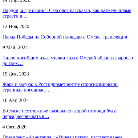
Пардон, а где огонь?! Сексолог рассказал, как разжечь пламя
страсти в…
12 Ноя, 2020
Парад Победы на Соборной площади в Омске: трансляция
9 Май, 2024
Число погибших из-за утечки газа в Омской области выросло
до трех…
19 Дек, 2023
Жара и засуха: в Росгидрометцентре спрогнозировали
странные погодные…
16 Авг, 2024
В Омске неотложные вызовы со скорой помощи будут
переадресовывать в…
4 Окт, 2020
Президент «Авангарда»: «Ищем вратаря, рассматриваем…