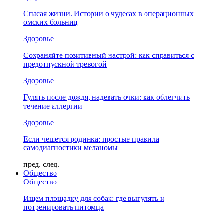
Спасая жизни. Истории о чудесах в операционных
омских больниц
Здоровье
Сохраняйте позитивный настрой: как справиться с
предотпускной тревогой
Здоровье
Гулять после дождя, надевать очки: как облегчить
течение аллергии
Здоровье
Если чешется родинка: простые правила
самодиагностики меланомы
пред.
след.
Общество
Общество
Ищем площадку для собак: где выгулять и
потренировать питомца