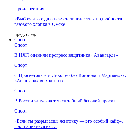
Происшествия
«Выбросило с дивана»: стали известны подробности
газового хлопка в Омске
пред.
след.
Спорт
Спорт
В НХЛ оценили прогресс защитника «Авангарда»
Спорт
С Просветовым и Ливо, но без Войнова и Мартынова:
«Авангард» выходит из…
Спорт
В России запускают масштабный беговой проект
Спорт
«Если ты разрываешь ленточку — это особый кайф».
Настраиваемся на …