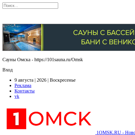
Сауны Омска - https://101sauna.ru/Omsk
Вход
9 августа | 2026 | Воскресенье
Реклама
Контакты
vk
1OMSK.RU - Новос