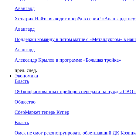
Авангард
Хет-трик Найта выводит вперёд в серии! «Авангард» в
Авангард
Поддержи команду в пятом матче с «Металлургом» в наш
Авангард
Александр Крылов в программе «Большая тройка»
пред.
след.
Экономика
Власть
180 конфискованных приборов передали на нужды СВО 
Общество
СберМаркет теперь Купер
Власть
Омск не смог реконструировать обветшавший ДК Козицко