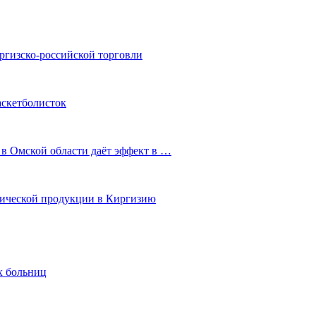
ргизско-российской торговли
аскетболисток
 в Омской области даёт эффект в …
мической продукции в Киргизию
х больниц