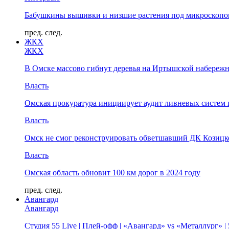
Бабушкины вышивки и низшие растения под микроскопом
пред.
след.
ЖКХ
ЖКХ
В Омске массово гибнут деревья на Иртышской набереж
Власть
Омская прокуратура инициирует аудит ливневых систем 
Власть
Омск не смог реконструировать обветшавший ДК Козицко
Власть
Омская область обновит 100 км дорог в 2024 году
пред.
след.
Авангард
Авангард
Студия 55 Live | Плей-офф | «Авангард» vs «Металлург» 