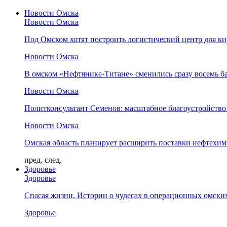
Новости Омска
Новости Омска
Под Омском хотят построить логистический центр для ки
Новости Омска
В омском «Нефтянике-Титане» сменились сразу восемь б
Новости Омска
Политконсультант Семенов: масштабное благоустройство
Новости Омска
Омская область планирует расширить поставки нефтехи
пред.
след.
Здоровье
Здоровье
Спасая жизни. Истории о чудесах в операционных омски
Здоровье