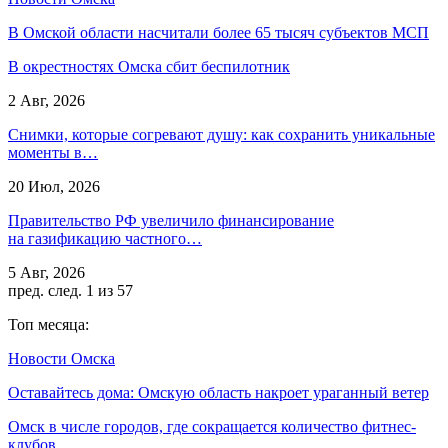
В Омской области насчитали более 65 тысяч субъектов МСП
В окрестностях Омска сбит беспилотник
2 Авг, 2026
Снимки, которые согревают душу: как сохранить уникальные
моменты в…
20 Июл, 2026
Правительство РФ увеличило финансирование
на газификацию частного…
5 Авг, 2026
пред.
след.
1 из 57
Топ месяца:
Новости Омска
Оставайтесь дома: Омскую область накроет ураганный ветер
Омск в числе городов, где сокращается количество фитнес-
клубов