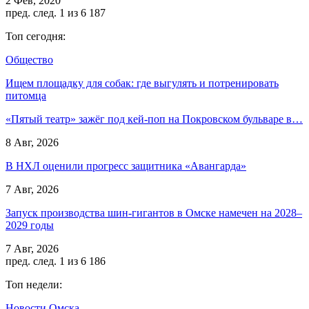
2 Фев, 2020
пред.
след.
1 из 6 187
Топ сегодня:
Общество
Ищем площадку для собак: где выгулять и потренировать
питомца
«Пятый театр» зажёг под кей-поп на Покровском бульваре в…
8 Авг, 2026
В НХЛ оценили прогресс защитника «Авангарда»
7 Авг, 2026
Запуск производства шин-гигантов в Омске намечен на 2028–
2029 годы
7 Авг, 2026
пред.
след.
1 из 6 186
Топ недели:
Новости Омска