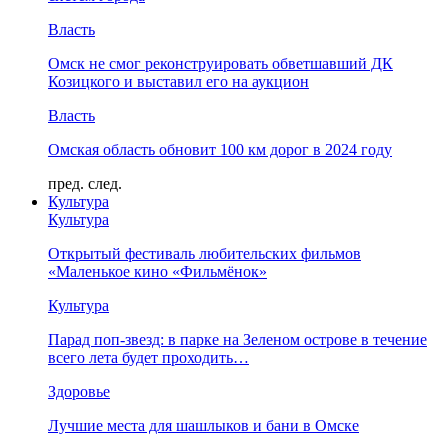
Власть
Омск не смог реконструировать обветшавший ДК
Козицкого и выставил его на аукцион
Власть
Омская область обновит 100 км дорог в 2024 году
пред.
след.
Культура
Культура
Открытый фестиваль любительских фильмов
«Маленькое кино «Фильмёнок»
Культура
Парад поп-звезд: в парке на Зеленом острове в течение
всего лета будет проходить…
Здоровье
Лучшие места для шашлыков и бани в Омске