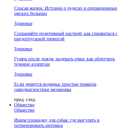
Спасая жизни. Истории о чудесах в операционных
омских больниц
Здоровье
Сохраняйте позитивный настрой: как справиться с
предотпускной тревогой
Здоровье
Гулять после дождя, надевать очки: как облегчить
течение аллергии
Здоровье
Если чешется родинка: простые правила
самодиагностики меланомы
пред.
след.
Общество
Общество
Ищем площадку для собак: где выгулять и
потренировать питомца