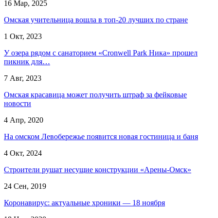
16 Мар, 2025
Омская учительница вошла в топ-20 лучших по стране
1 Окт, 2023
У озера рядом с санаторием «Cronwell Park Ника» прошел
пикник для…
7 Авг, 2023
Омская красавица может получить штраф за фейковые
новости
4 Апр, 2020
На омском Левобережье появится новая гостиница и баня
4 Окт, 2024
Строители рушат несущие конструкции «Арены-Омск»
24 Сен, 2019
Коронавирус: актуальные хроники — 18 ноября