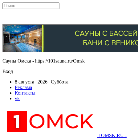
Сауны Омска - https://101sauna.ru/Omsk
Вход
8 августа | 2026 | Суббота
Реклама
Контакты
vk
1OMSK.RU -