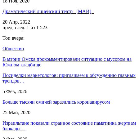
18 Ноя, 2020
Драматический лицейский театр [МАЙ]
20 Апр, 2022
пред.
след.
1 из 1 523
Топ вчера:
Общество
В мэрии Омска прокомментировали ситуацию с мусором на
Южном кладбище
Посиделки маркетологов: приглашаем к обсуждению главных
трендов…
5 Фев, 2026
Больше тысячи омичей заразились коронавирусом
25 Май, 2020
Израильтяне показали странное состояние памятника жертвам
блокады…