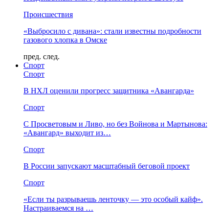
Происшествия
«Выбросило с дивана»: стали известны подробности
газового хлопка в Омске
пред.
след.
Спорт
Спорт
В НХЛ оценили прогресс защитника «Авангарда»
Спорт
С Просветовым и Ливо, но без Войнова и Мартынова:
«Авангард» выходит из…
Спорт
В России запускают масштабный беговой проект
Спорт
«Если ты разрываешь ленточку — это особый кайф».
Настраиваемся на …