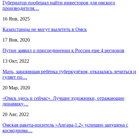
Губернатор пообещал найти инвесторов для омского
производителя…
16 Янв, 2025
Казахстанцы не могут вылететь в Омск
17 Янв, 2020
Путин заявил о присоединении к России еще 4 регионов
13 Окт, 2022
Мать, заразившая ребёнка туберкулёзом, отказалась лечиться и
гуляет по…
20 Мар, 2020
«Омск здесь и сейчас». Лучшие художники, отражающие
динамику…
20 Авг, 2022
Омская ракета-носитель «Ангара-1.2» успешно запущена с
космодрома…