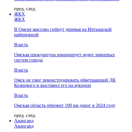
пред.
след.
ЖКХ
ЖКХ
В Омске массово гибнут деревья на Иртышской
набережной
Власть
Омская прокуратура инициирует аудит ливневых
систем города
Власть
Омск не смог реконструировать обветшавший ДК
Козицкого и выставил его на аукцион
Власть
Омская область обновит 100 км дорог в 2024 году
пред.
след.
Авангард
Авангард