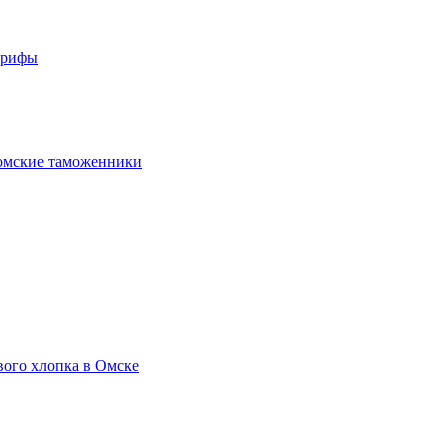
арифы
омские таможенники
вого хлопка в Омске