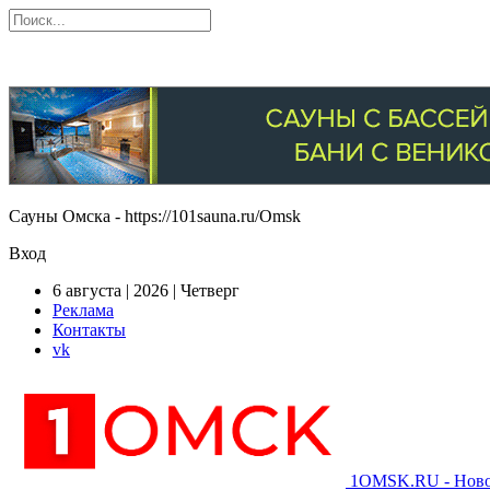
Сауны Омска - https://101sauna.ru/Omsk
Вход
6 августа | 2026 | Четверг
Реклама
Контакты
vk
1OMSK.RU - Новос