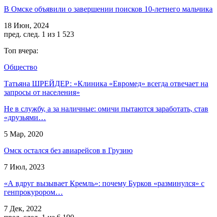
В Омске объявили о завершении поисков 10-летнего мальчика
18 Июн, 2024
пред.
след.
1 из 1 523
Топ вчера:
Общество
Татьяна ШРЕЙДЕР: «Клиника «Евромед» всегда отвечает на
запросы от населения»
Не в службу, а за наличные: омичи пытаются заработать, став
«друзьями…
5 Мар, 2020
Омск остался без авиарейсов в Грузию
7 Июл, 2023
«А вдруг вызывает Кремль»: почему Бурков «разминулся» с
генпрокурором…
7 Дек, 2022