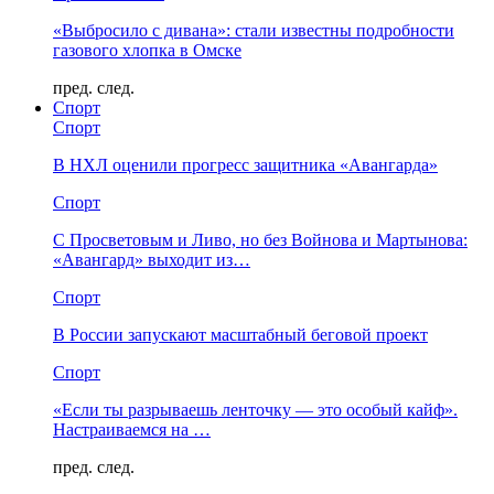
«Выбросило с дивана»: стали известны подробности
газового хлопка в Омске
пред.
след.
Спорт
Спорт
В НХЛ оценили прогресс защитника «Авангарда»
Спорт
С Просветовым и Ливо, но без Войнова и Мартынова:
«Авангард» выходит из…
Спорт
В России запускают масштабный беговой проект
Спорт
«Если ты разрываешь ленточку — это особый кайф».
Настраиваемся на …
пред.
след.