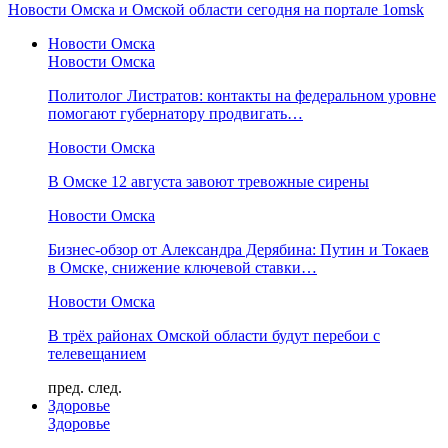
Новости Омска и Омской области сегодня на портале 1omsk
Новости Омска
Новости Омска
Политолог Листратов: контакты на федеральном уровне
помогают губернатору продвигать…
Новости Омска
В Омске 12 августа завоют тревожные сирены
Новости Омска
Бизнес-обзор от Александра Дерябина: Путин и Токаев
в Омске, снижение ключевой ставки…
Новости Омска
В трёх районах Омской области будут перебои с
телевещанием
пред.
след.
Здоровье
Здоровье