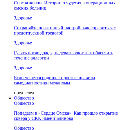
Спасая жизни. Истории о чудесах в операционных
омских больниц
Здоровье
Сохраняйте позитивный настрой: как справиться с
предотпускной тревогой
Здоровье
Гулять после дождя, надевать очки: как облегчить
течение аллергии
Здоровье
Если чешется родинка: простые правила
самодиагностики меланомы
пред.
след.
Общество
Общество
Попадаем в «Сердце Омска». Как прошло открытие
сквера у СКК имени Блинова
Общество