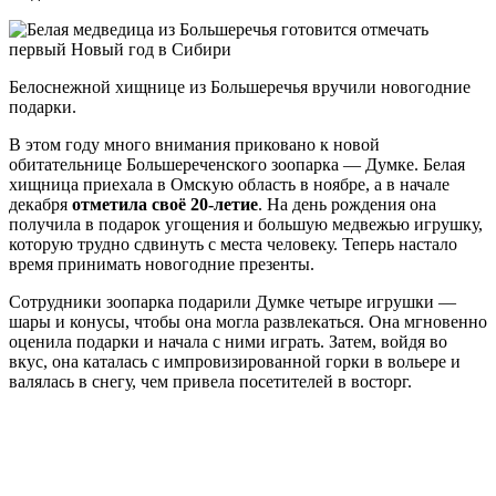
Белоснежной хищнице из Большеречья вручили новогодние
подарки.
В этом году много внимания приковано к новой
обитательнице Большереченского зоопарка — Думке. Белая
хищница приехала в Омскую область в ноябре, а в начале
декабря
отметила своё 20-летие
. На день рождения она
получила в подарок угощения и большую медвежью игрушку,
которую трудно сдвинуть с места человеку. Теперь настало
время принимать новогодние презенты.
Сотрудники зоопарка подарили Думке четыре игрушки —
шары и конусы, чтобы она могла развлекаться. Она мгновенно
оценила подарки и начала с ними играть. Затем, войдя во
вкус, она каталась с импровизированной горки в вольере и
валялась в снегу, чем привела посетителей в восторг.