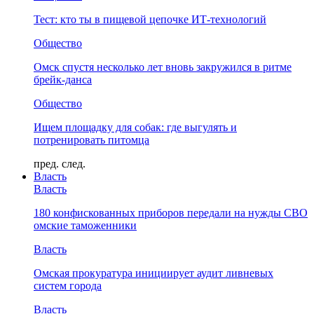
Тест: кто ты в пищевой цепочке ИТ-технологий
Общество
Омск спустя несколько лет вновь закружился в ритме
брейк-данса
Общество
Ищем площадку для собак: где выгулять и
потренировать питомца
пред.
след.
Власть
Власть
180 конфискованных приборов передали на нужды СВО
омские таможенники
Власть
Омская прокуратура инициирует аудит ливневых
систем города
Власть