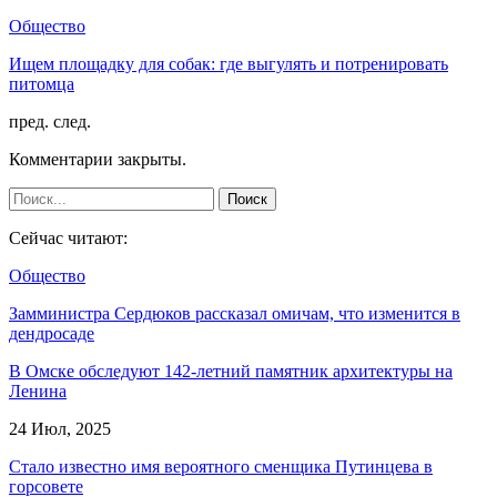
Общество
Ищем площадку для собак: где выгулять и потренировать
питомца
пред.
след.
Комментарии закрыты.
Сейчас читают:
Общество
Замминистра Сердюков рассказал омичам, что изменится в
дендросаде
В Омске обследуют 142-летний памятник архитектуры на
Ленина
24 Июл, 2025
Стало известно имя вероятного сменщика Путинцева в
горсовете