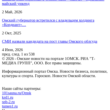
майский уикенд
2 Май, 2026
Омский губернатор встретился с владельцем холдинга
«Кордиант»…
2 Окт, 2025
СМИ назвали кандидата на пост главы Омского облсуда
4 Июн, 2026
пред.
след.
1 из 538
© 2026 - Омские новости на портале 1ОМСК. РИА "Т-
МЕДИА ГРУПП", ООО. Все права защищены.
Информационный портал Омска. Новости бизнеса, политики,
культуры и спорта. Гороскоп. Новости Омской области.
Наши сайты партнеры:
101sauna.ru/Omsk
krd1.ru
spb-2.ru
tumen1.ru