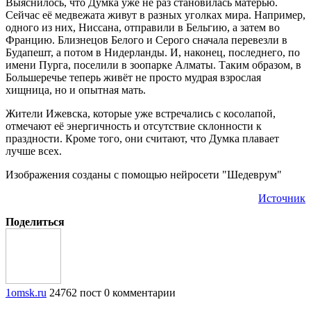
Выяснилось, что Думка уже не раз становилась матерью.
Сейчас её медвежата живут в разных уголках мира. Например,
одного из них, Ниссана, отправили в Бельгию, а затем во
Францию. Близнецов Белого и Серого сначала перевезли в
Будапешт, а потом в Нидерланды. И, наконец, последнего, по
имени Пурга, поселили в зоопарке Алматы. Таким образом, в
Большеречье теперь живёт не просто мудрая взрослая
хищница, но и опытная мать.
Жители Ижевска, которые уже встречались с косолапой,
отмечают её энергичность и отсутствие склонности к
праздности. Кроме того, они считают, что Думка плавает
лучше всех.
Изображения созданы с помощью нейросети "Шедеврум"
Источник
Поделиться
1omsk.ru
24762 пост
0 комментарии