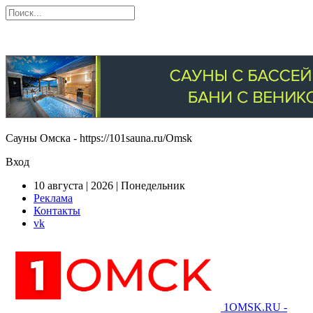
Сауны Омска - https://101sauna.ru/Omsk
Вход
10 августа | 2026 | Понедельник
Реклама
Контакты
vk
1OMSK.RU -