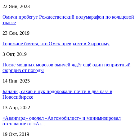
22 Янв, 2023
Омичи пробегут Рождественский полумарафон по кольцевой
трассе
23 Сен, 2019
Горожане боятся, что Омск превратят в Хиросиму
3 Окт, 2019
После мощных морозов омичей ждёт ещё один неприятный
сюрприз от погоды
14 Янв, 2025
Бананы, сахар и лук подорожали почти в два раза в
Новосибирске
13 Апр, 2022
«Авангард» одолел «Автомобилист» и минимизировал
отставание от «Ак…
19 Окт, 2019