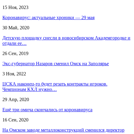
15 Ноя, 2023
Коронавирус: актуальные хроники — 29 мая
30 Май, 2020
Детскую площадку снесли в новосибирском Академгородке и
отдали ее…
26 Сен, 2019
Экс-губернатор Назаров сменил Омск на Заполярье
3 Ноя, 2022
ЦСКА наконец-то будет резать контракты игроков.
Чемпионам КХЛ нужно…
29 Апр, 2020
Ещё три омича скончались от коронавируса
16 Сен, 2020
На Омском заводе металлоконструкций сменился директор