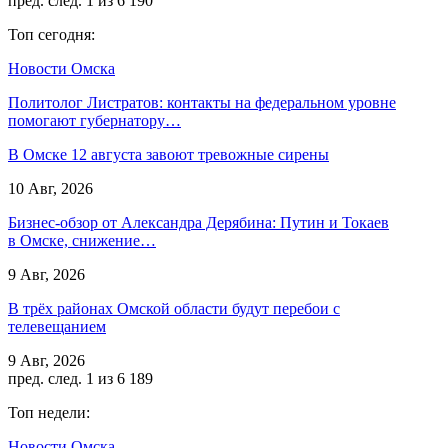
пред.
след.
1 из 6 190
Топ сегодня:
Новости Омска
Политолог Листратов: контакты на федеральном уровне
помогают губернатору…
В Омске 12 августа завоют тревожные сирены
10 Авг, 2026
Бизнес-обзор от Александра Дерябина: Путин и Токаев
в Омске, снижение…
9 Авг, 2026
В трёх районах Омской области будут перебои с
телевещанием
9 Авг, 2026
пред.
след.
1 из 6 189
Топ недели:
Новости Омска