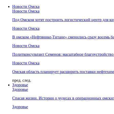
Новости Омска
Новости Омска
Под Омском хотят построить логистический центр для ки
Новости Омска
В омском «Нефтянике-Титане» сменились сразу восемь б
Новости Омска
Политконсультант Семенов: масштабное благоустройство
Новости Омска
Омская область планирует расширить поставки нефтехи
пред.
след.
Здоровье
Здоровье
Спасая жизни. Истории о чудесах в операционных омски
Здоровье