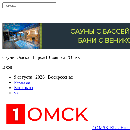
Сауны Омска - https://101sauna.ru/Omsk
Вход
9 августа | 2026 | Воскресенье
Реклама
Контакты
vk
1OMSK.RU - Новос