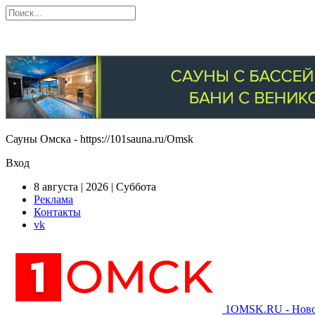
Сауны Омска - https://101sauna.ru/Omsk
Вход
8 августа | 2026 | Суббота
Реклама
Контакты
vk
1OMSK.RU - Новос