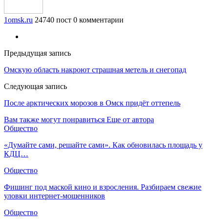
1omsk.ru
24740 пост
0 комментарии
Предыдущая запись
Омскую область накроют страшная метель и снегопад
Следующая запись
После арктических морозов в Омск придёт оттепель
Вам также могут понравиться
Еще от автора
Общество
«Думайте сами, решайте сами». Как обновилась площадь у
КДЦ…
Общество
Фишинг под маской кино и взросления. Разбираем свежие
уловки интернет-мошенников
Общество