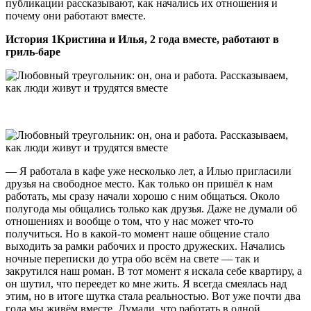
публикации рассказывают, как начались их отношения и
почему они работают вместе.
История 1
Кристина и Илья, 2 года вместе, работают в
гриль-баре
— Я работала в кафе уже несколько лет, а Илью пригласили
друзья на свободное место. Как только он пришёл к нам
работать, мы сразу начали хорошо с ним общаться. Около
полугода мы общались только как друзья. Даже не думали об
отношениях и вообще о том, что у нас может что-то
получиться. Но в какой-то момент наше общение стало
выходить за рамки рабочих и просто дружеских. Начались
ночные переписки до утра обо всём на свете — так и
закрутился наш роман. В тот момент я искала себе квартиру, а
он шутил, что переедет ко мне жить. Я всегда смеялась над
этим, но в итоге шутка стала реальностью. Вот уже почти два
года мы живём вместе. Думали, что работать в одной