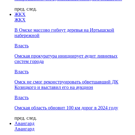
пред.
след.
ЖКХ
ЖКХ
В Омске массово гибнут деревья на Иртышской
набережной
Власть
Омская прокуратура инициирует аудит ливневых
систем города
Власть
Омск не смог реконструировать обветшавший ДК
Козицкого и выставил его на аукцион
Власть
Омская область обновит 100 км дорог в 2024 году
пред.
след.
Авангард
Авангард