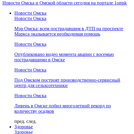
Новости Омска и Омской области сегодня на портале 1omsk
Новости Омска
Новости Омска
Мэр Омска: всем пострадавшим в ДТП на проспекте
Маркса оказывается необходимая помощь
Новости Омска
Опубликовано видео момента аварии с восемью
пострадавшими в Омске
Новости Омска
Под Омском построят производственно-сервисный
центр для сельхозтехники
Новости Омска
Ливень в Омске побил многолетний рекорд по
количеству осадков
пред.
след.
Здоровье
Здоровье