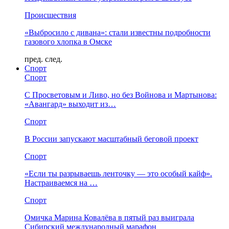
Происшествия
«Выбросило с дивана»: стали известны подробности
газового хлопка в Омске
пред.
след.
Спорт
Спорт
С Просветовым и Ливо, но без Войнова и Мартынова:
«Авангард» выходит из…
Спорт
В России запускают масштабный беговой проект
Спорт
«Если ты разрываешь ленточку — это особый кайф».
Настраиваемся на …
Спорт
Омичка Марина Ковалёва в пятый раз выиграла
Сибирский международный марафон