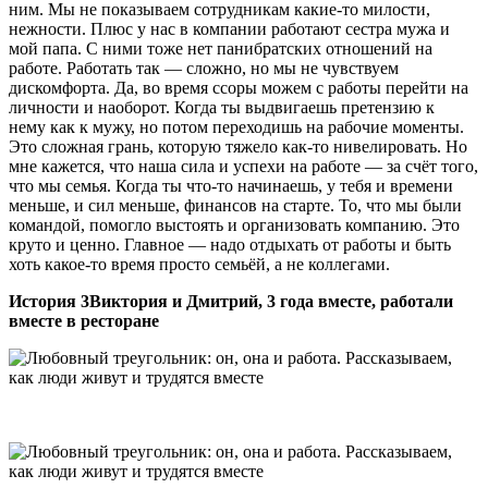
ним. Мы не показываем сотрудникам какие-то милости,
нежности. Плюс у нас в компании работают сестра мужа и
мой папа. С ними тоже нет панибратских отношений на
работе. Работать так — сложно, но мы не чувствуем
дискомфорта. Да, во время ссоры можем с работы перейти на
личности и наоборот. Когда ты выдвигаешь претензию к
нему как к мужу, но потом переходишь на рабочие моменты.
Это сложная грань, которую тяжело как-то нивелировать. Но
мне кажется, что наша сила и успехи на работе — за счёт того,
что мы семья. Когда ты что-то начинаешь, у тебя и времени
меньше, и сил меньше, финансов на старте. То, что мы были
командой, помогло выстоять и организовать компанию. Это
круто и ценно. Главное — надо отдыхать от работы и быть
хоть какое-то время просто семьёй, а не коллегами.
История 3
Виктория и Дмитрий, 3 года вместе, работали
вместе в ресторане