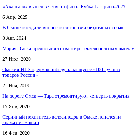
«Авангард» вышел в четвертьфинал Кубка Гагарина-2025
6 Апр, 2025
В Омске обсудили вопрос об эвтаназии бездомных собак
8 Авг, 2024
Мэрия Омска предоставила квартиры тяжелобольным омичам
27 Июл, 2020
Омский НПЗ одержал победу на конкурсе «100 лучших
товаров России»
21 Ноя, 2019
На дороге Омск — Тара отремонтируют четверть покрытия
15 Янв, 2020
Серийный похититель велосипедов в Омске попался на
кражах из машин
16 Фев, 2020