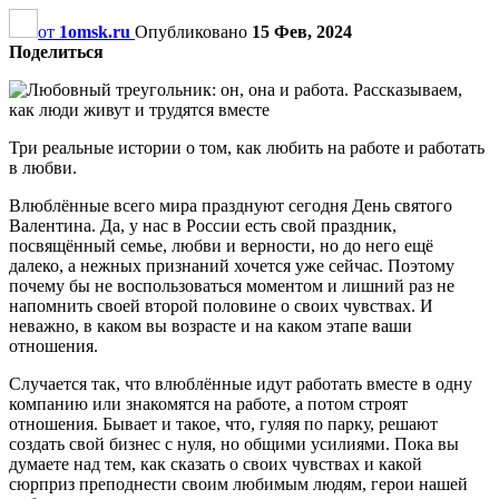
от
1omsk.ru
Опубликовано
15 Фев, 2024
Поделиться
Три реальные истории о том, как любить на работе и работать
в любви.
Влюблённые всего мира празднуют сегодня День святого
Валентина. Да, у нас в России есть свой праздник,
посвящённый семье, любви и верности, но до него ещё
далеко, а нежных признаний хочется уже сейчас. Поэтому
почему бы не воспользоваться моментом и лишний раз не
напомнить своей второй половине о своих чувствах. И
неважно, в каком вы возрасте и на каком этапе ваши
отношения.
Случается так, что влюблённые идут работать вместе в одну
компанию или знакомятся на работе, а потом строят
отношения. Бывает и такое, что, гуляя по парку, решают
создать свой бизнес с нуля, но общими усилиями. Пока вы
думаете над тем, как сказать о своих чувствах и какой
сюрприз преподнести своим любимым людям, герои нашей