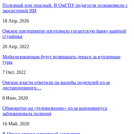
Полезный или опасный. В ОмГПУ педагогов познакомили с
экосистемой ИИ
18 Апр, 2026
Омское предприятие изготовило гигантскую банку варёной
сгущёнки
20 Апр, 2022
Мобилизованным будут возвращать деньги за купленные
туры
7 Окт, 2022
Омские власти ответили на жалобы родителей из-за
дистанционного…
8 Июн, 2020
Общежитие на «телевизионке» из-за коронавируса
заблокировала полиция
16 Май, 2020
В Омске утонул известный скульптор