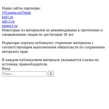
Наши сайты партнеры:
101sauna.ru/Omsk
krd1.ru
spb-2.ru
tumen1.ru
Некоторые из материалов не рекомендованы к прочтению и
ознакомлению лицам не достигшим 18 лет.
Редакторы портала публикуют сторонние материалы с
соответствующим выполнением обязательств по сохранению
авторских прав.
В каждом публикуемом материале указывается ссылка на
источник правообладателя.
Вход