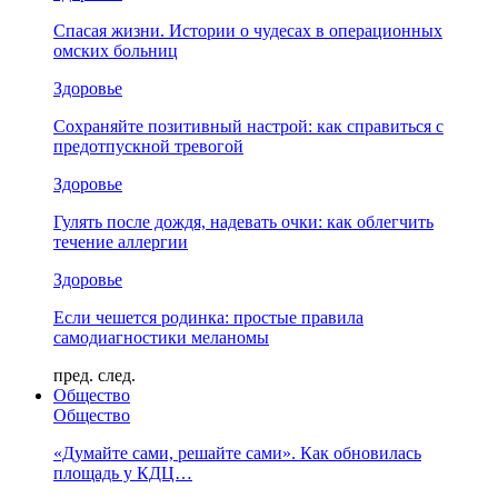
Спасая жизни. Истории о чудесах в операционных
омских больниц
Здоровье
Сохраняйте позитивный настрой: как справиться с
предотпускной тревогой
Здоровье
Гулять после дождя, надевать очки: как облегчить
течение аллергии
Здоровье
Если чешется родинка: простые правила
самодиагностики меланомы
пред.
след.
Общество
Общество
«Думайте сами, решайте сами». Как обновилась
площадь у КДЦ…