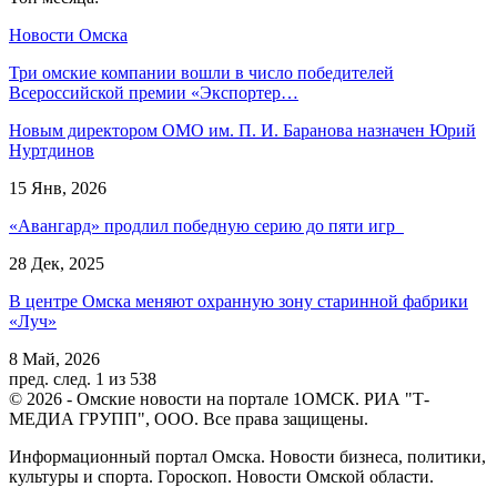
Новости Омска
Три омские компании вошли в число победителей
Всероссийской премии «Экспортер…
Новым директором ОМО им. П. И. Баранова назначен Юрий
Нуртдинов
15 Янв, 2026
«Авангард» продлил победную серию до пяти игр
28 Дек, 2025
В центре Омска меняют охранную зону старинной фабрики
«Луч»
8 Май, 2026
пред.
след.
1 из 538
© 2026 - Омские новости на портале 1ОМСК. РИА "Т-
МЕДИА ГРУПП", ООО. Все права защищены.
Информационный портал Омска. Новости бизнеса, политики,
культуры и спорта. Гороскоп. Новости Омской области.