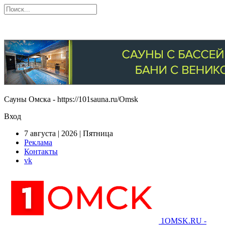
Сауны Омска - https://101sauna.ru/Omsk
Вход
7 августа | 2026 | Пятница
Реклама
Контакты
vk
1OMSK.RU -