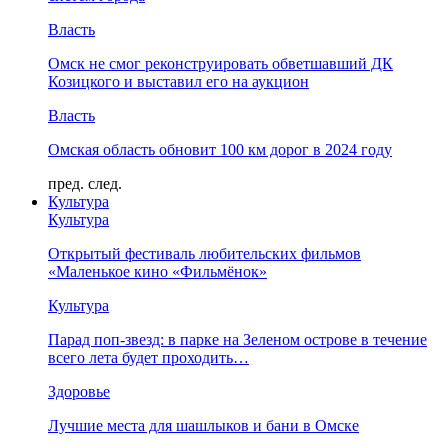
Власть
Омск не смог реконструировать обветшавший ДК
Козицкого и выставил его на аукцион
Власть
Омская область обновит 100 км дорог в 2024 году
пред.
след.
Культура
Культура
Открытый фестиваль любительских фильмов
«Маленькое кино «Фильмёнок»
Культура
Парад поп-звезд: в парке на Зеленом острове в течение
всего лета будет проходить…
Здоровье
Лучшие места для шашлыков и бани в Омске