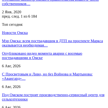
собственников…
2 Янв, 2020
пред.
след.
1 из 6 184
Топ сегодня:
Новости Омска
Мэр Омска: всем пострадавшим в ДТП на проспекте Маркса
оказывается необходимая…
Опубликовано видео момента аварии с восемью
пострадавшими в Омске
6 Авг, 2026
С Просветовым и Ливо, но без Войнова и Мартынова:
«Авангард»…
6 Авг, 2026
Под Омском построят производственно-сервисный центр для
сельхозтехники
6 Авг, 2026