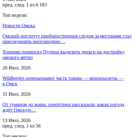
пред.
след.
1 из 6 183
Топ недели:
Новости Омска
Омский институт приборостроения следом за местными стал
присоединять иногородние…
Хоценко попросил Путина выделить деньги на достройку
омского метро
26 Июл, 2026
Wildberries перенаправит часть товара — монопаллеты —
в Омск
31 Июл, 2026
От туманов до жары: синоптики рассказали, какая погода
ждёт Омскую…
13 Июл, 2026
пред.
след.
1 из 56
Топ месяца: