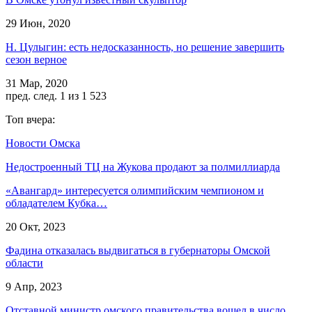
29 Июн, 2020
Н. Цулыгин: есть недосказанность, но решение завершить
сезон верное
31 Мар, 2020
пред.
след.
1 из 1 523
Топ вчера:
Новости Омска
Недостроенный ТЦ на Жукова продают за полмиллиарда
«Авангард» интересуется олимпийским чемпионом и
обладателем Кубка…
20 Окт, 2023
Фадина отказалась выдвигаться в губернаторы Омской
области
9 Апр, 2023
Отставной министр омского правительства вошел в число