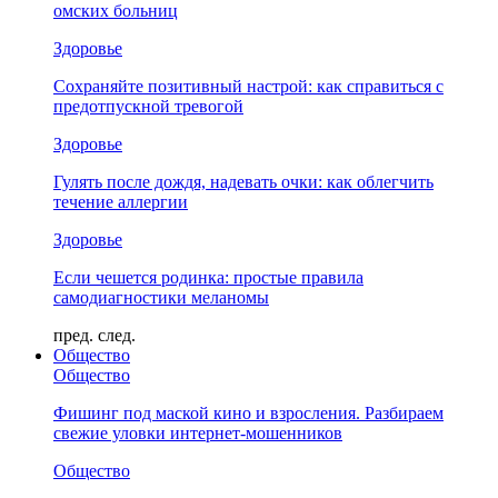
омских больниц
Здоровье
Сохраняйте позитивный настрой: как справиться с
предотпускной тревогой
Здоровье
Гулять после дождя, надевать очки: как облегчить
течение аллергии
Здоровье
Если чешется родинка: простые правила
самодиагностики меланомы
пред.
след.
Общество
Общество
Фишинг под маской кино и взросления. Разбираем
свежие уловки интернет-мошенников
Общество