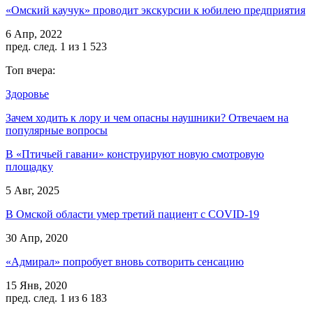
«Омский каучук» проводит экскурсии к юбилею предприятия
6 Апр, 2022
пред.
след.
1 из 1 523
Топ вчера:
Здоровье
Зачем ходить к лору и чем опасны наушники? Отвечаем на
популярные вопросы
В «Птичьей гавани» конструируют новую смотровую
площадку
5 Авг, 2025
В Омской области умер третий пациент с COVID-19
30 Апр, 2020
«Адмирал» попробует вновь сотворить сенсацию
15 Янв, 2020
пред.
след.
1 из 6 183