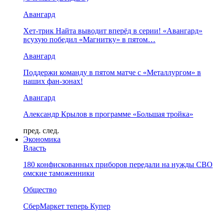
Авангард
Хет-трик Найта выводит вперёд в серии! «Авангард»
всухую победил «Магнитку» в пятом…
Авангард
Поддержи команду в пятом матче с «Металлургом» в
наших фан-зонах!
Авангард
Александр Крылов в программе «Большая тройка»
пред.
след.
Экономика
Власть
180 конфискованных приборов передали на нужды СВО
омские таможенники
Общество
СберМаркет теперь Купер