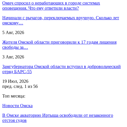
Омич спросил о неработающих в городе системах
оповещения. Что ему ответили власти?
Начинали с рычагов, переключаемых вручную. Сколько лет
омскому…
5 Авг, 2026
Жителя Омской области приговорили к 17 годам лишения
свободы за…
3 Авг, 2026
Замгубернатора Омской области вступил в добровольческий
отряд БАРС-55
19 Июл, 2026
пред.
след.
1 из 56
Топ месяца:
Новости Омска
В Омске акваторию Иртыша освободили от незаконного
отстоя судов