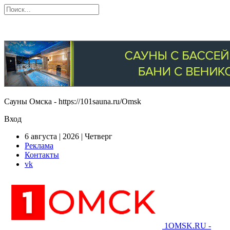
Сауны Омска - https://101sauna.ru/Omsk
Вход
6 августа | 2026 | Четверг
Реклама
Контакты
vk
1OMSK.RU -