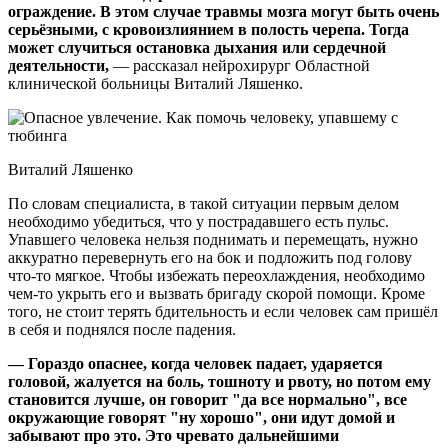
ограждение. В этом случае травмы мозга могут быть очень
серьёзными, с кровоизлиянием в полость черепа. Тогда
может случиться остановка дыхания или сердечной
деятельности,
— рассказал нейрохирург Областной
клинической больницы Виталий Ляшенко.
Виталий Ляшенко
По словам специалиста, в такой ситуации первым делом
необходимо убедиться, что у пострадавшего есть пульс.
Упавшего человека нельзя поднимать и перемещать, нужно
аккуратно перевернуть его на бок и подложить под голову
что-то мягкое. Чтобы избежать переохлаждения, необходимо
чем-то укрыть его и вызвать бригаду скорой помощи. Кроме
того, не стоит терять бдительность и если человек сам пришёл
в себя и поднялся после падения.
— Гораздо опаснее, когда человек падает, ударяется
головой, жалуется на боль, тошноту и рвоту, но потом ему
становится лучше, он говорит "да все нормально", все
окружающие говорят "ну хорошо", они идут домой и
забывают про это. Это чревато дальнейшими