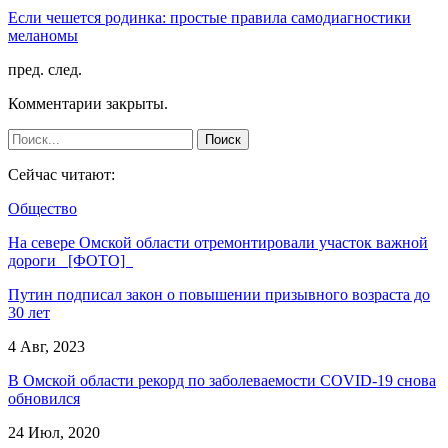
Если чешется родинка: простые правила самодиагностики
меланомы
пред.
след.
Комментарии закрыты.
Сейчас читают:
Общество
На севере Омской области отремонтировали участок важной
дороги [ФОТО]
Путин подписал закон о повышении призывного возраста до
30 лет
4 Авг, 2023
В Омской области рекорд по заболеваемости COVID-19 снова
обновился
24 Июл, 2020