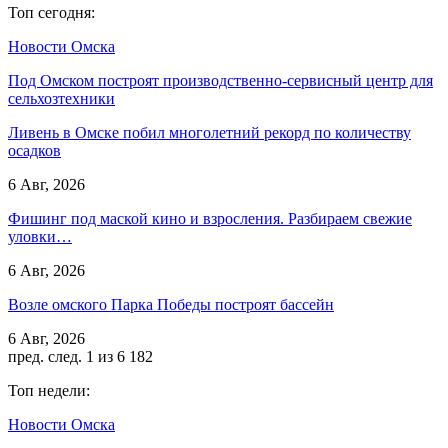
Топ сегодня:
Новости Омска
Под Омском построят производственно-сервисный центр для
сельхозтехники
Ливень в Омске побил многолетний рекорд по количеству
осадков
6 Авг, 2026
Фишинг под маской кино и взросления. Разбираем свежие
уловки…
6 Авг, 2026
Возле омского Парка Победы построят бассейн
6 Авг, 2026
пред.
след.
1 из 6 182
Топ недели:
Новости Омска