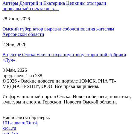
Актёры Дмитрий и Екатерина Цепкины отыграли
прощальный спектакль в…
28 Июл, 2026
Омский губернатор выразил соболезнования жителям
Херсонской области
2 Янв, 2026
В центре Омска меняют охранную зону старинной фабрики
«Луч»
8 Май, 2026
пред.
след.
1 из 538
© 2026 - Омские новости на портале 1ОМСК. РИА "Т-
МЕДИА ГРУПП", ООО. Все права защищены.
Информационный портал Омска. Новости бизнеса, политики,
культуры и спорта. Гороскоп. Новости Омской области.
Наши сайты партнеры:
101sauna.ru/Omsk
krd1.ru
spb-2.ru