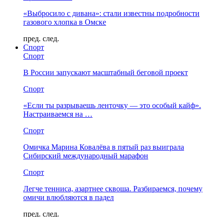
«Выбросило с дивана»: стали известны подробности
газового хлопка в Омске
пред.
след.
Спорт
Спорт
В России запускают масштабный беговой проект
Спорт
«Если ты разрываешь ленточку — это особый кайф».
Настраиваемся на …
Спорт
Омичка Марина Ковалёва в пятый раз выиграла
Сибирский международный марафон
Спорт
Легче тенниса, азартнее сквоша. Разбираемся, почему
омичи влюбляются в падел
пред.
след.