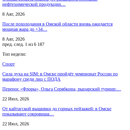
нефтехимической продукции…
8 Авг, 2026
После похолодания в Омской области вновь ожидается
мощная жара до +34…
8 Авг, 2026
пред.
след.
1 из 6 187
Топ недели:
Спорт
Сила духа на SIM: в Омске пройдёт чемпионат России по
марафону среди лиц с ПОДА
Перенос «Флоры», Ольга Серябкина, рыцарский турнир:…
22 Июл, 2026
От кайтагской вышивки до горных пейзажей: в Омске
показывают сокровища…
22 Июл, 2026