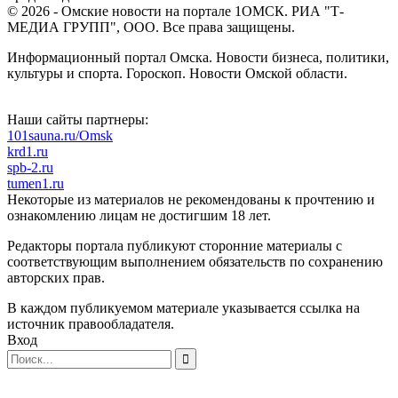
© 2026 - Омские новости на портале 1ОМСК. РИА "Т-
МЕДИА ГРУПП", ООО. Все права защищены.
Информационный портал Омска. Новости бизнеса, политики,
культуры и спорта. Гороскоп. Новости Омской области.
Наши сайты партнеры:
101sauna.ru/Omsk
krd1.ru
spb-2.ru
tumen1.ru
Некоторые из материалов не рекомендованы к прочтению и
ознакомлению лицам не достигшим 18 лет.
Редакторы портала публикуют сторонние материалы с
соответствующим выполнением обязательств по сохранению
авторских прав.
В каждом публикуемом материале указывается ссылка на
источник правообладателя.
Вход