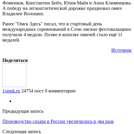
Фоменков, Константин Бейч, Юлия Майя и Анна Клименкова.
А победу на легкоатлетической дорожке праздновал омич
Владилен Волошин.
Ранее "Омск Здесь" писал, что в стартовый день
международных соревнований в Сочи омские фехтовальщики
получили 4 медали. Позже в копилке омичей стало ещё 11
медалей.
Источник
Поделиться
1omsk.ru
24754 пост
0 комментарии
Предыдущая запись
Производство сахара в России увеличилось в два раза
Следующая запись