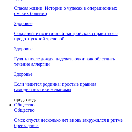
Спасая жизни. Истории о чудесах в операционных
омских больниц
Здоровье
Сохраняйте позитивный настрой: как справиться с
предотпускной тревогой
Здоровье
Гулять после дождя, надевать очки: как облегчить
течение аллергии
Здоровье
Если чешется родинка: простые правила
самодиагностики меланомы
пред.
след.
Общество
Общество
Омск спустя несколько лет вновь закружился в ритме
брейк-данса