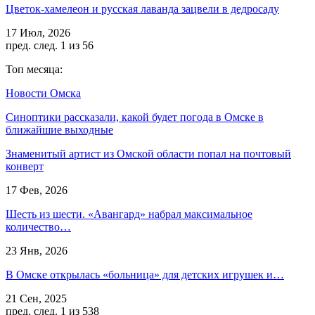
Цветок-хамелеон и русская лаванда зацвели в дедросаду
17 Июл, 2026
пред.
след.
1 из 56
Топ месяца:
Новости Омска
Синоптики рассказали, какой будет погода в Омске в
ближайшие выходные
Знаменитый артист из Омской области попал на почтовый
конверт
17 Фев, 2026
Шесть из шести. «Авангард» набрал максимальное
количество…
23 Янв, 2026
В Омске открылась «больница» для детских игрушек и…
21 Сен, 2025
пред.
след.
1 из 538