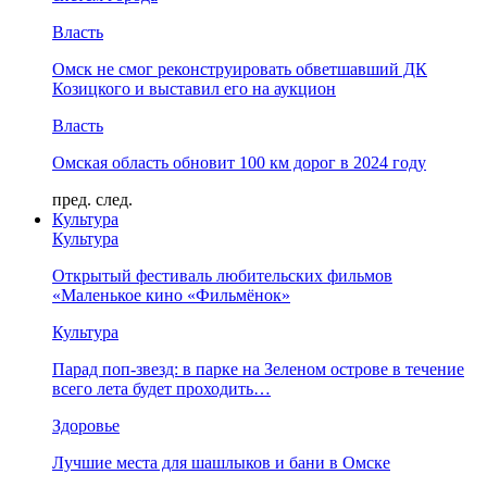
Власть
Омск не смог реконструировать обветшавший ДК
Козицкого и выставил его на аукцион
Власть
Омская область обновит 100 км дорог в 2024 году
пред.
след.
Культура
Культура
Открытый фестиваль любительских фильмов
«Маленькое кино «Фильмёнок»
Культура
Парад поп-звезд: в парке на Зеленом острове в течение
всего лета будет проходить…
Здоровье
Лучшие места для шашлыков и бани в Омске