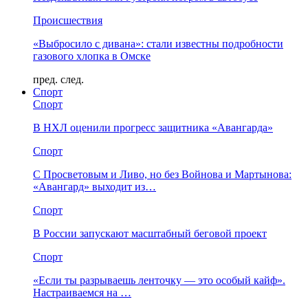
Происшествия
«Выбросило с дивана»: стали известны подробности
газового хлопка в Омске
пред.
след.
Спорт
Спорт
В НХЛ оценили прогресс защитника «Авангарда»
Спорт
С Просветовым и Ливо, но без Войнова и Мартынова:
«Авангард» выходит из…
Спорт
В России запускают масштабный беговой проект
Спорт
«Если ты разрываешь ленточку — это особый кайф».
Настраиваемся на …