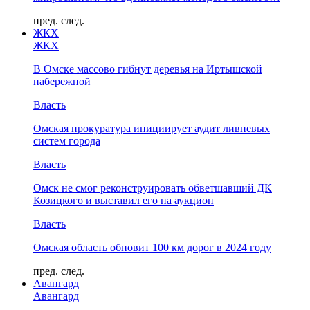
пред.
след.
ЖКХ
ЖКХ
В Омске массово гибнут деревья на Иртышской
набережной
Власть
Омская прокуратура инициирует аудит ливневых
систем города
Власть
Омск не смог реконструировать обветшавший ДК
Козицкого и выставил его на аукцион
Власть
Омская область обновит 100 км дорог в 2024 году
пред.
след.
Авангард
Авангард