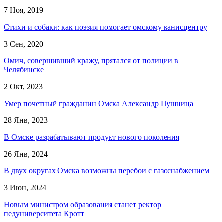
7 Ноя, 2019
Стихи и собаки: как поэзия помогает омскому канисцентру
3 Сен, 2020
Омич, совершивший кражу, прятался от полиции в
Челябинске
2 Окт, 2023
Умер почетный гражданин Омска Александр Пушница
28 Янв, 2023
В Омске разрабатывают продукт нового поколения
26 Янв, 2024
В двух округах Омска возможны перебои с газоснабжением
3 Июн, 2024
Новым министром образования станет ректор
педуниверситета Кротт