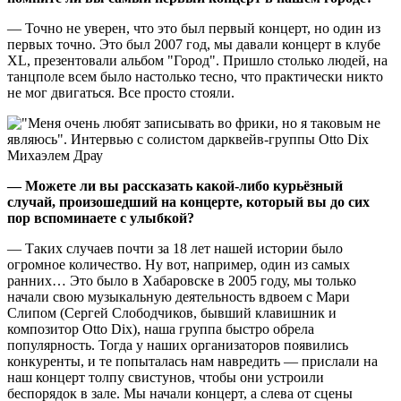
— Точно не уверен, что это был первый концерт, но один из
первых точно. Это был 2007 год, мы давали концерт в клубе
XL, презентовали альбом "Город". Пришло столько людей, на
танцполе всем было настолько тесно, что практически никто
не мог двигаться. Все просто стояли.
— Можете ли вы рассказать какой-либо курьёзный
случай, произошедший на концерте, который вы до сих
пор вспоминаете с улыбкой?
— Таких случаев почти за 18 лет нашей истории было
огромное количество. Ну вот, например, один из самых
ранних… Это было в Хабаровске в 2005 году, мы только
начали свою музыкальную деятельность вдвоем с Мари
Слипом (Сергей Слободчиков, бывший клавишник и
композитор Otto Dix), наша группа быстро обрела
популярность. Тогда у наших организаторов появились
конкуренты, и те попыталась нам навредить — прислали на
наш концерт толпу свистунов, чтобы они устроили
беспорядок в зале. Мы начали концерт, а слева от сцены