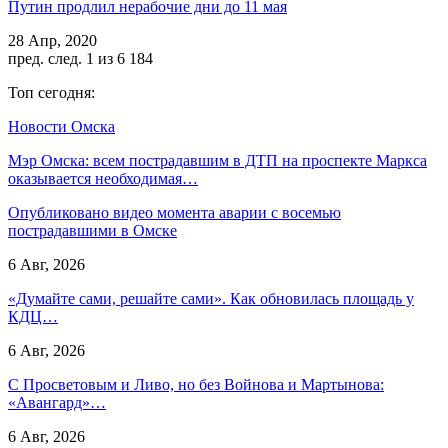
Путин продлил нерабочие дни до 11 мая
28 Апр, 2020
пред.
след.
1 из 6 184
Топ сегодня:
Новости Омска
Мэр Омска: всем пострадавшим в ДТП на проспекте Маркса
оказывается необходимая…
Опубликовано видео момента аварии с восемью
пострадавшими в Омске
6 Авг, 2026
«Думайте сами, решайте сами». Как обновилась площадь у
КДЦ…
6 Авг, 2026
С Просветовым и Ливо, но без Войнова и Мартынова:
«Авангард»…
6 Авг, 2026