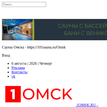
Сауны Омска - https://101sauna.ru/Omsk
Вход
6 августа | 2026 | Четверг
Реклама
Контакты
vk
1OMSK.RU -