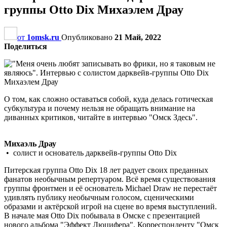
группы Otto Dix Михаэлем Драу
от
1omsk.ru
Опубликовано
21 Май, 2022
Поделиться
О том, как сложно оставаться собой, куда делась готическая
субкультура и почему нельзя не обращать внимание на
диванных критиков, читайте в интервью "Омск Здесь".
Михаэль Драу
• солист и основатель дарквейв-группы Otto Dix
Питерская группа Otto Dix 18 лет радует своих преданных
фанатов необычным репертуаром. Всё время существования
группы фронтмен и её основатель Michael Draw не перестаёт
удивлять публику необычным голосом, сценическими
образами и актёрской игрой на сцене во время выступлений.
В начале мая Otto Dix побывала в Омске с презентацией
нового альбома "Эффект Люцифера". Корреспонденту "Омск