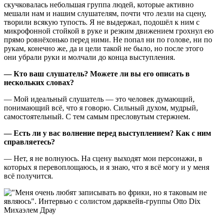
скучковалась небольшая группа людей, которые активно
мешали нам и нашим слушателям, почти что лезли на сцену,
творили всякую тупость. Я не выдержал, подошёл к ним с
микрофонной стойкой в руке и резким движением грохнул ею
прямо ровнёхонько перед ними. Не попал ни по голове, ни по
рукам, конечно же, да и цели такой не было, но после этого
они убрали руки и молчали до конца выступления.
— Кто ваш слушатель? Можете ли вы его описать в
нескольких словах?
— Мой идеальный слушатель — это человек думающий,
понимающий всё, что я говорю. Сильный духом, мудрый,
самостоятельный. С тем самым пресловутым стержнем.
— Есть ли у вас волнение перед выступлением? Как с ним
справляетесь?
— Нет, я не волнуюсь. На сцену выходят мои персонажи, в
которых я перевоплощаюсь, и я знаю, что я всё могу и у меня
всё получится.