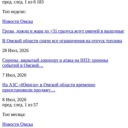
пред.
след.
1 из 6 183
Топ недели:
Новости Омска
Грозы, дожди и жара до +31 градуса ждут омичей в выходные
В Омской области сняли все ограничения на отпуск топлива
28 Июл, 2026
Сирены, закрытый аэропорт и атака на НПЗ: хроника
событий в Омской…
7 Июл, 2026
На АЗС «Юнигаз» в Омской области временно
приостановили продажу…
8 Июл, 2026
пред.
след.
1 из 57
Топ месяца:
Новости Омска