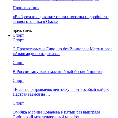
Происшествия
«Выбросило с дивана»: стали известны подробности
газового хлопка в Омске
пред.
след.
Спорт
Спорт
С Просветовым и Ливо, но без Войнова и Мартынова:
«Авангард» выходит из…
Спорт
В России запускают масштабный беговой проект
Спорт
«Если ты разрываешь ленточку — это особый кайф».
Настраиваемся на …
Спорт
Омичка Марина Ковалёва в пятый раз выиграла
Сибирский международный марафон