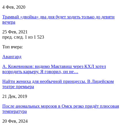
4 Фев, 2020
Трамвай «двойка» два дня будет ходить только до девяти
вечера
25 Фев, 2021
пред.
след.
1 из 1 523
Топ вчера:
Авангард
А. Кожевников: видимо Мактавиш через КХЛ хотел
возродить карьеру. Я говорил, он не…
Найти жениха для необычной принцессы. В Лицейском
театре премьера
21 Дек, 2019
После аномальных морозов в Омск резко придёт плюсовая
температура
20 Фев, 2024