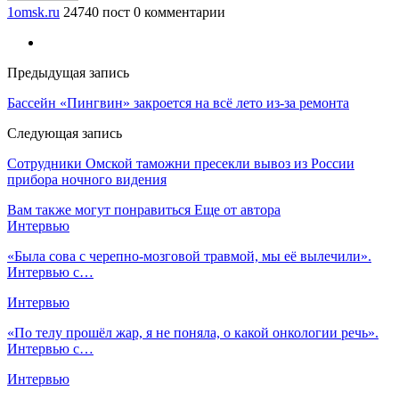
1omsk.ru
24740 пост
0 комментарии
Предыдущая запись
Бассейн «Пингвин» закроется на всё лето из-за ремонта
Следующая запись
Сотрудники Омской таможни пресекли вывоз из России
прибора ночного видения
Вам также могут понравиться
Еще от автора
Интервью
«Была сова с черепно-мозговой травмой, мы её вылечили».
Интервью с…
Интервью
«По телу прошёл жар, я не поняла, о какой онкологии речь».
Интервью с…
Интервью