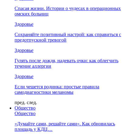
Спасая жизни. Истории о чудесах в операционных
омских больниц
Здоровье
Сохраняйте позитивный настрой: как справиться с
предотпускной тревогой
Здоровье
Гулять после дождя, надевать очки: как облегчить
течение аллергии
Здоровье
Если чешется родинка: простые правила
самодиагностики меланомы
пред.
след.
Общество
Общество
«Думайте сами, решайте сами». Как обновилась
площадь у КДЦ…