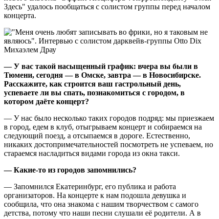
Здесь" удалось пообщаться с солистом группы перед началом
концерта.
— У вас такой насыщенный график: вчера вы были в
Тюмени, сегодня — в Омске, завтра — в Новосибирске.
Расскажите, как строится ваш гастрольный день,
успеваете ли вы спать, познакомиться с городом, в
котором даёте концерт?
— У нас было несколько таких городов подряд: мы приезжаем
в город, едем в клуб, отыгрываем концерт и собираемся на
следующий поезд, а отсыпаемся в дороге. Естественно,
никаких достопримечательностей посмотреть не успеваем, но
стараемся насладиться видами города из окна такси.
— Какие-то из городов запомнились?
— Запомнился Екатеринбург, его публика и работа
организаторов. На концерте к нам подошла девушка и
сообщила, что она знакома с нашим творчеством с самого
детства, потому что наши песни слушали её родители. А в