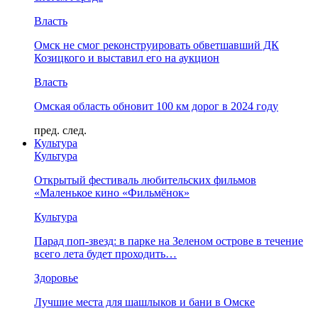
Власть
Омск не смог реконструировать обветшавший ДК
Козицкого и выставил его на аукцион
Власть
Омская область обновит 100 км дорог в 2024 году
пред.
след.
Культура
Культура
Открытый фестиваль любительских фильмов
«Маленькое кино «Фильмёнок»
Культура
Парад поп-звезд: в парке на Зеленом острове в течение
всего лета будет проходить…
Здоровье
Лучшие места для шашлыков и бани в Омске