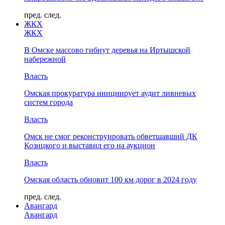
пред.
след.
ЖКХ
ЖКХ
В Омске массово гибнут деревья на Иртышской
набережной
Власть
Омская прокуратура инициирует аудит ливневых
систем города
Власть
Омск не смог реконструировать обветшавший ДК
Козицкого и выставил его на аукцион
Власть
Омская область обновит 100 км дорог в 2024 году
пред.
след.
Авангард
Авангард