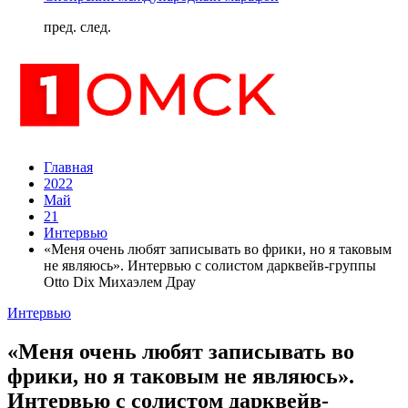
пред.
след.
Главная
2022
Май
21
Интервью
«Меня очень любят записывать во фрики, но я таковым
не являюсь». Интервью с солистом дарквейв-группы
Otto Dix Михаэлем Драу
Интервью
«Меня очень любят записывать во
фрики, но я таковым не являюсь».
Интервью с солистом дарквейв-