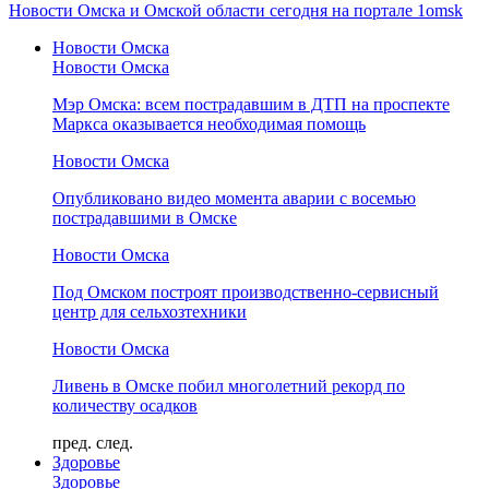
Новости Омска и Омской области сегодня на портале 1omsk
Новости Омска
Новости Омска
Мэр Омска: всем пострадавшим в ДТП на проспекте
Маркса оказывается необходимая помощь
Новости Омска
Опубликовано видео момента аварии с восемью
пострадавшими в Омске
Новости Омска
Под Омском построят производственно-сервисный
центр для сельхозтехники
Новости Омска
Ливень в Омске побил многолетний рекорд по
количеству осадков
пред.
след.
Здоровье
Здоровье