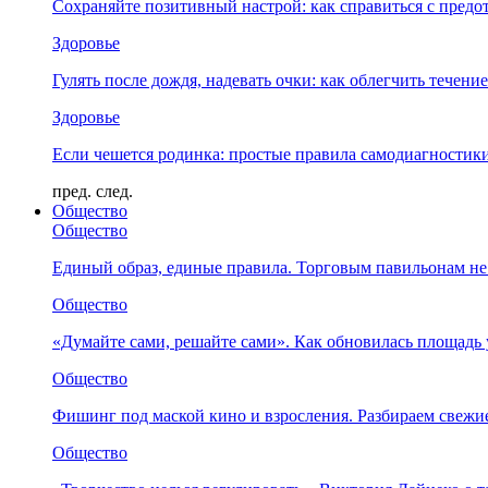
Сохраняйте позитивный настрой: как справиться с предо
Здоровье
Гулять после дождя, надевать очки: как облегчить течени
Здоровье
Если чешется родинка: простые правила самодиагности
пред.
след.
Общество
Общество
Единый образ, единые правила. Торговым павильонам не
Общество
«Думайте сами, решайте сами». Как обновилась площад
Общество
Фишинг под маской кино и взросления. Разбираем свежи
Общество