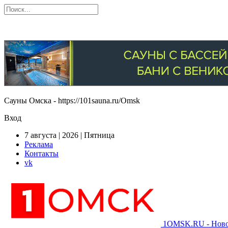
Сауны Омска - https://101sauna.ru/Omsk
Вход
7 августа | 2026 | Пятница
Реклама
Контакты
vk
1OMSK.RU - Новос