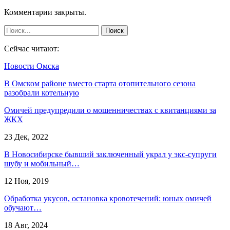
Комментарии закрыты.
Сейчас читают:
Новости Омска
В Омском районе вместо старта отопительного сезона
разобрали котельную
Омичей предупредили о мошенничествах с квитанциями за
ЖКХ
23 Дек, 2022
В Новосибирске бывший заключенный украл у экс-супруги
шубу и мобильный…
12 Ноя, 2019
Обработка укусов, остановка кровотечений: юных омичей
обучают…
18 Авг, 2024