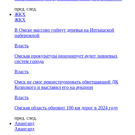
пред.
след.
ЖКХ
ЖКХ
В Омске массово гибнут деревья на Иртышской
набережной
Власть
Омская прокуратура инициирует аудит ливневых
систем города
Власть
Омск не смог реконструировать обветшавший ДК
Козицкого и выставил его на аукцион
Власть
Омская область обновит 100 км дорог в 2024 году
пред.
след.
Авангард
Авангард