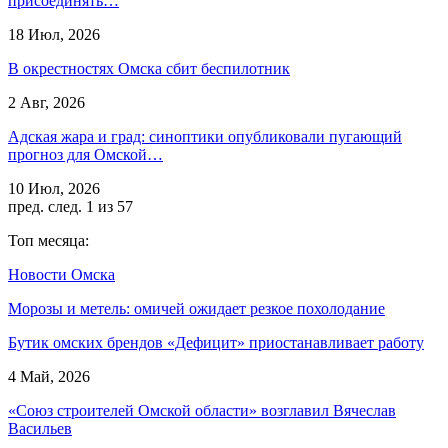
присоединять…
18 Июл, 2026
В окрестностях Омска сбит беспилотник
2 Авг, 2026
Адская жара и град: синоптики опубликовали пугающий
прогноз для Омской…
10 Июл, 2026
пред.
след.
1 из 57
Топ месяца:
Новости Омска
Морозы и метель: омичей ожидает резкое похолодание
Бутик омских брендов «Дефицит» приостанавливает работу
4 Май, 2026
«Союз строителей Омской области» возглавил Вячеслав
Васильев