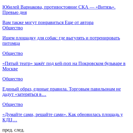
Юбилей Варнакова, противостояние СКА — «Витязь».
Превью дня
Вам также могут понравиться
Еще от автора
Общество
Ищем площадку для собак: где выгулять и потренировать
питомца
Общество
«Пятый театр» зажёг под кей-поп на Покровском бульваре в
Москве
Общество
Единый образ, единые правила. Торговым павильонам не
дадут «затеряться в…
Общество
«Думайте сами, решайте сами». Как обновилась площадь у
КДЦ…
пред.
след.