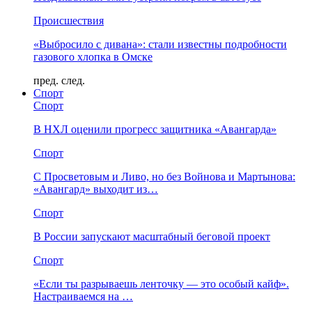
Происшествия
«Выбросило с дивана»: стали известны подробности
газового хлопка в Омске
пред.
след.
Спорт
Спорт
В НХЛ оценили прогресс защитника «Авангарда»
Спорт
С Просветовым и Ливо, но без Войнова и Мартынова:
«Авангард» выходит из…
Спорт
В России запускают масштабный беговой проект
Спорт
«Если ты разрываешь ленточку — это особый кайф».
Настраиваемся на …