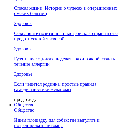
Спасая жизни. Истории о чудесах в операционных
омских больниц
Здоровье
Сохраняйте позитивный настрой: как справиться с
предотпускной тревогой
Здоровье
Гулять после дождя, надевать очки: как облегчить
течение аллергии
Здоровье
Если чешется родинка: простые правила
самодиагностики меланомы
пред.
след.
Общество
Общество
Ищем площадку для собак: где выгулять и
потренировать питомца