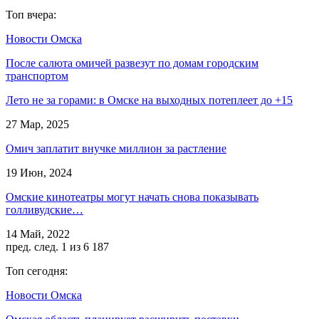
Топ вчера:
Новости Омска
После салюта омичей развезут по домам городским
транспортом
Лето не за горами: в Омске на выходных потеплеет до +15
27 Мар, 2025
Омич заплатит внучке миллион за растление
19 Июн, 2024
Омские кинотеатры могут начать снова показывать
голливудские…
14 Май, 2022
пред.
след.
1 из 6 187
Топ сегодня:
Новости Омска