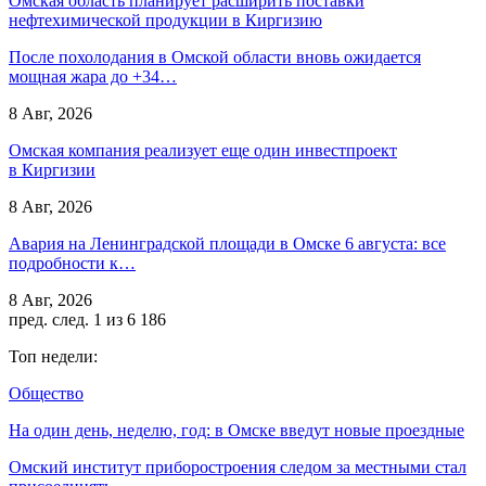
Омская область планирует расширить поставки
нефтехимической продукции в Киргизию
После похолодания в Омской области вновь ожидается
мощная жара до +34…
8 Авг, 2026
Омская компания реализует еще один инвестпроект
в Киргизии
8 Авг, 2026
Авария на Ленинградской площади в Омске 6 августа: все
подробности к…
8 Авг, 2026
пред.
след.
1 из 6 186
Топ недели:
Общество
На один день, неделю, год: в Омске введут новые проездные
Омский институт приборостроения следом за местными стал