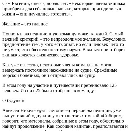
Сам Евгений, смеясь, добавляет: «Некоторые члены экипажа
приобрели для себя новые навыки, которые пригодились в
жизни – они научились готовить».
Желание – это главное
Попасть в экспедиционную команду может каждый. Самый
важный критерий – это непреодолимое желание. Безусловно,
предпочтение тем, у кого есть опыт, но если человек чего-то
не умеет, его обязательно этому научат. Важным при отборе в
экипаж является физическое здоровье.
Как уже известно, некоторые члены команды не могли
выдержать постоянное нахождение на судне. Сражённые
морской болезнью, они отправлялись на сушу.
В этом году на участие в путешествии претендовало 125
человек. Из них 25 были отобраны в команду.
О будущем
Алексей Никельбаум – летописец первой экспедиции, уже
выпустивший одну книгу о странствиях омской «Сибири»,
говорит, что материалы, собранные в этом году, обязательно
найдут продолжение. Как сообщил капитан, предполагается и