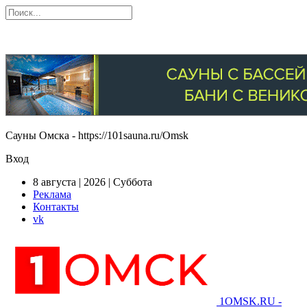
Сауны Омска - https://101sauna.ru/Omsk
Вход
8 августа | 2026 | Суббота
Реклама
Контакты
vk
1OMSK.RU -