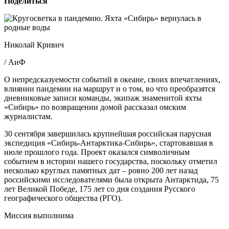
Поделиться
Николай Кривич
/ АиФ
О непредсказуемости событий в океане, своих впечатлениях,
влиянии пандемии на маршрут и о том, во что преобразятся
дневниковые записи команды, экипаж знаменитой яхты
«Сибирь» по возвращении домой рассказал омским
журналистам.
30 сентября завершилась крупнейшая российская парусная
экспедиция «Сибирь-Антарктика-Сибирь», стартовавшая в
июле прошлого года. Проект оказался символичным
событием в истории нашего государства, поскольку отметил
несколько круглых памятных дат – ровно 200 лет назад
российскими исследователями была открыта Антарктида, 75
лет Великой Победе, 175 лет со дня создания Русского
географического общества (РГО).
Миссия выполнима