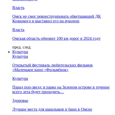
Власть
Омск не смог реконструировать обветшавший ДК
Козицкого и выставил его на аукцион
Власть
Омская область обновит 100 км дорог в 2024 году
пред.
след.
Культура
Культура
Открытый фестиваль любительских фильмов
«Маленькое кино «Фильмёнок»
Культура
Парад поп-звезд: в парке на Зеленом острове в течение
всего лета будет проходить…
Здоровье
Лучшие места для шашлыков и бани в Омске