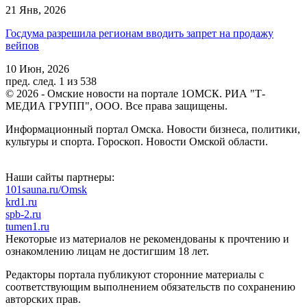
21 Янв, 2026
Госдума разрешила регионам вводить запрет на продажу
вейпов
10 Июн, 2026
пред.
след.
1 из 538
© 2026 - Омские новости на портале 1ОМСК. РИА "Т-
МЕДИА ГРУПП", ООО. Все права защищены.
Информационный портал Омска. Новости бизнеса, политики,
культуры и спорта. Гороскоп. Новости Омской области.
Наши сайты партнеры:
101sauna.ru/Omsk
krd1.ru
spb-2.ru
tumen1.ru
Некоторые из материалов не рекомендованы к прочтению и
ознакомлению лицам не достигшим 18 лет.
Редакторы портала публикуют сторонние материалы с
соответствующим выполнением обязательств по сохранению
авторских прав.