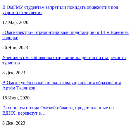
В ОмГМУ студентам запретили покидать общежития под
угрозой отчисления
17 Мар, 2020
«Омскэлектро» отремонтировало подстанцию в 14-м Военном
городке
26 Янв, 2023
Учеников омской школы отправили на дистант из-за ремонта
туалетов
8 Дек, 2023
В Омске ушёл из жизни экс-глава управления образования
Артём Ткаликов
15 Июн, 2020
Экспонаты стенда Омской области, представленные на
ВДНХ, перевезут в…
8 Дек, 2023