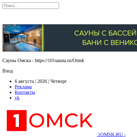
Сауны Омска - https://101sauna.ru/Omsk
Вход
6 августа | 2026 | Четверг
Реклама
Контакты
vk
1OMSK.RU -