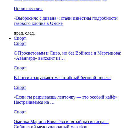
Происшествия
«Выбросило с дивана»: стали известны подробности
газового хлопка в Омске
пред.
след.
Спорт
Спорт
С Просветовым и Ливо, но без Войнова и Мартынова:
«Авангард» выходит из…
Спорт
В России запускают масштабный беговой проект
Спорт
«Если ты разрываешь ленточку — это особый кайф».
Настраиваемся на …
Спорт
Омичка Марина Ковалёва в пятый раз выиграла
Сибирский международный марафон