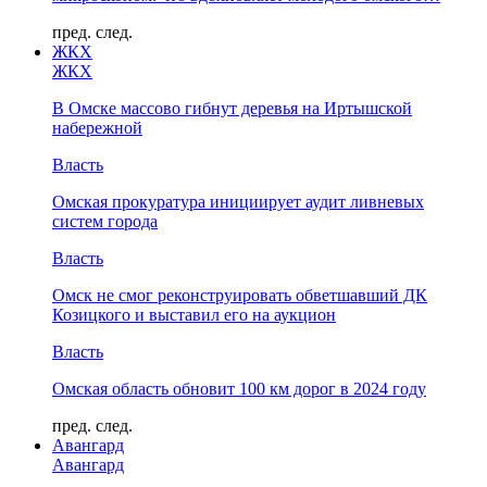
пред.
след.
ЖКХ
ЖКХ
В Омске массово гибнут деревья на Иртышской
набережной
Власть
Омская прокуратура инициирует аудит ливневых
систем города
Власть
Омск не смог реконструировать обветшавший ДК
Козицкого и выставил его на аукцион
Власть
Омская область обновит 100 км дорог в 2024 году
пред.
след.
Авангард
Авангард