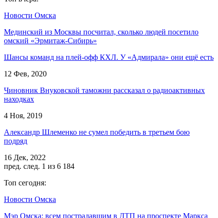
Новости Омска
Мединский из Москвы посчитал, сколько людей посетило
омский «Эрмитаж-Сибирь»
Шансы команд на плей-офф КХЛ. У «Адмирала» они ещё есть
12 Фев, 2020
Чиновник Внуковской таможни рассказал о радиоактивных
находках
4 Ноя, 2019
Александр Шлеменко не сумел победить в третьем бою
подряд
16 Дек, 2022
пред.
след.
1 из 6 184
Топ сегодня:
Новости Омска
Мэр Омска: всем пострадавшим в ДТП на проспекте Маркса