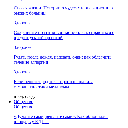
Спасая жизни. Истории о чудесах в операционных
омских больниц
Здоровье
Сохраняйте позитивный настрой: как справиться с
предотпускной тревогой
Здоровье
Гулять после дождя, надевать очки: как облегчить
течение аллергии
Здоровье
Если чешется родинка: простые правила
самодиагностики меланомы
пред.
след.
Общество
Общество
«Думайте сами, решайте сами». Как обновилась
площадь у КДЦ…