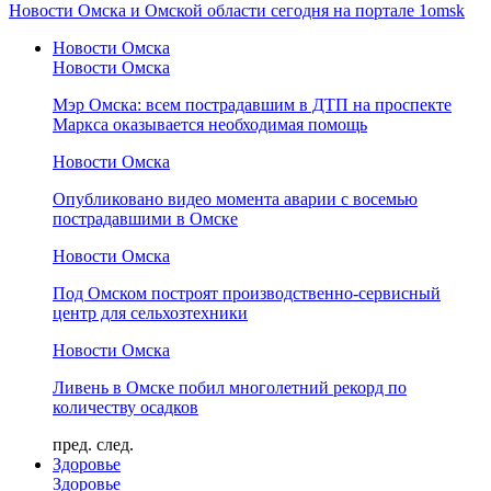
Новости Омска и Омской области сегодня на портале 1omsk
Новости Омска
Новости Омска
Мэр Омска: всем пострадавшим в ДТП на проспекте
Маркса оказывается необходимая помощь
Новости Омска
Опубликовано видео момента аварии с восемью
пострадавшими в Омске
Новости Омска
Под Омском построят производственно-сервисный
центр для сельхозтехники
Новости Омска
Ливень в Омске побил многолетний рекорд по
количеству осадков
пред.
след.
Здоровье
Здоровье