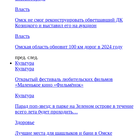
Власть
Омск не смог реконструировать обветшавший ДК
Козицкого и выставил его на аукцион
Власть
Омская область обновит 100 км дорог в 2024 году
пред.
след.
Культура
Культура
Открытый фестиваль любительских фильмов
«Маленькое кино «Фильмёнок»
Культура
Парад поп-звезд: в парке на Зеленом острове в течение
всего лета будет проходить…
Здоровье
Лучшие места для шашлыков и бани в Омске