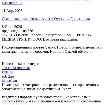
сантиметров
11 Апр, 2026
Стало известно, кто выступит в Омске на День города
8 Июн, 2026
пред.
след.
1 из 538
© 2026 - Омские новости на портале 1ОМСК. РИА "Т-
МЕДИА ГРУПП", ООО. Все права защищены.
Информационный портал Омска. Новости бизнеса, политики,
культуры и спорта. Гороскоп. Новости Омской области.
Наши сайты партнеры:
101sauna.ru/Omsk
krd1.ru
spb-2.ru
tumen1.ru
Некоторые из материалов не рекомендованы к прочтению и
ознакомлению лицам не достигшим 18 лет.
Редакторы портала публикуют сторонние материалы с
соответствующим выполнением обязательств по сохранению