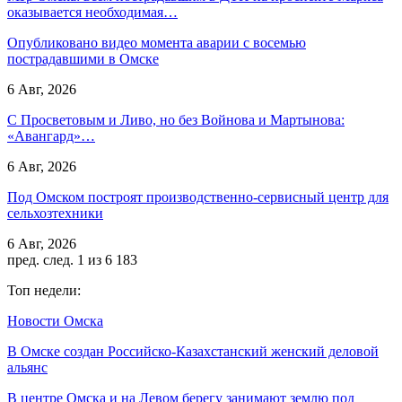
оказывается необходимая…
Опубликовано видео момента аварии с восемью
пострадавшими в Омске
6 Авг, 2026
С Просветовым и Ливо, но без Войнова и Мартынова:
«Авангард»…
6 Авг, 2026
Под Омском построят производственно-сервисный центр для
сельхозтехники
6 Авг, 2026
пред.
след.
1 из 6 183
Топ недели:
Новости Омска
В Омске создан Российско‑Казахстанский женский деловой
альянс
В центре Омска и на Левом берегу занимают землю под