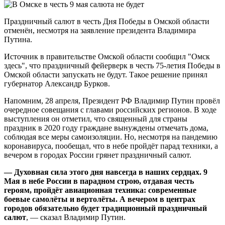
Праздничный салют в честь Дня Победы в Омской области
отменён, несмотря на заявление президента Владимира
Путина.
Источник в правительстве Омской области сообщил "Омск
здесь", что праздничный фейерверк в честь 75-летия Победы в
Омской области запускать не будут. Такое решение принял
губернатор Александр Бурков.
Напомним, 28 апреля, Президент РФ Владимир Путин провёл
очередное совещания с главами российских регионов. В ходе
выступления он отметил, что священный для страны
праздник в 2020 году граждане вынуждены отмечать дома,
соблюдая все меры самоизоляции. Но, несмотря на пандемию
коронавируса, пообещал, что в небе пройдёт парад техники, а
вечером в городах России грянет праздничный салют.
— Духовная сила этого дня навсегда в наших сердцах. 9
Мая в небе России в парадном строю, отдавая честь
героям, пройдёт авиационная техника: современные
боевые самолёты и вертолёты. А вечером в центрах
городов обязательно будет традиционный праздничный
салют
, — сказал Владимир Путин.