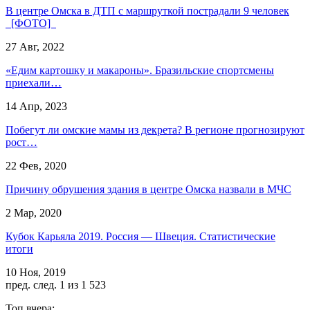
В центре Омска в ДТП с маршруткой пострадали 9 человек
[ФОТО]
27 Авг, 2022
«Едим картошку и макароны». Бразильские спортсмены
приехали…
14 Апр, 2023
Побегут ли омские мамы из декрета? В регионе прогнозируют
рост…
22 Фев, 2020
Причину обрушения здания в центре Омска назвали в МЧС
2 Мар, 2020
Кубок Карьяла 2019. Россия — Швеция. Статистические
итоги
10 Ноя, 2019
пред.
след.
1 из 1 523
Топ вчера: