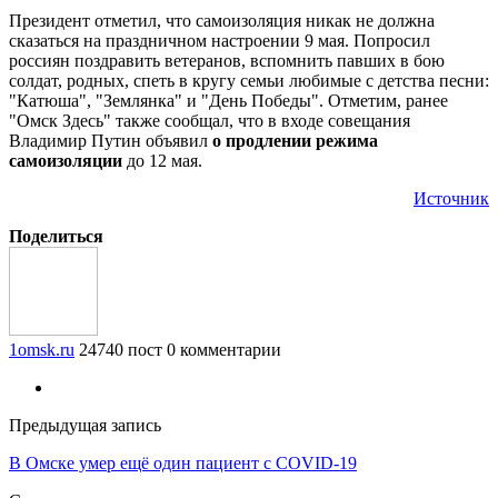
Президент отметил, что самоизоляция никак не должна
сказаться на праздничном настроении 9 мая. Попросил
россиян поздравить ветеранов, вспомнить павших в бою
солдат, родных, спеть в кругу семьи любимые с детства песни:
"Катюша", "Землянка" и "День Победы". Отметим, ранее
"Омск Здесь" также сообщал, что в входе совещания
Владимир Путин объявил
о продлении режима
самоизоляции
до 12 мая.
Источник
Поделиться
1omsk.ru
24740 пост
0 комментарии
Предыдущая запись
В Омске умер ещё один пациент с COVID-19