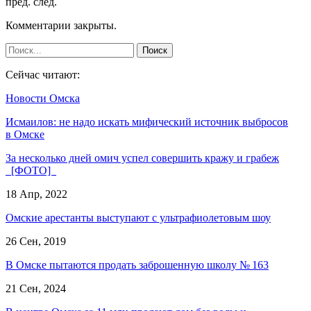
пред.
след.
Комментарии закрыты.
Сейчас читают:
Новости Омска
Исмаилов: не надо искать мифический источник выбросов
в Омске
За несколько дней омич успел совершить кражу и грабеж
[ФОТО]
18 Апр, 2022
Омские арестанты выступают с ультрафиолетовым шоу
26 Сен, 2019
В Омске пытаются продать заброшенную школу № 163
21 Сен, 2024