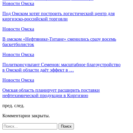
Новости Омска
Под Омском хотят построить логистический центр для
киргизско-российской торговли
Новости Омска
В омском «Нефтянике-Титане» сменились сразу восемь
баскетболисток
Новости Омска
Политконсультант Семенов: масштабное благоустройство
в Омской области даёт эффект в …
Новости Омска
Омская область планирует расширить поставки
нефтехимической продукции в Киргизию
пред.
след.
Комментарии закрыты.