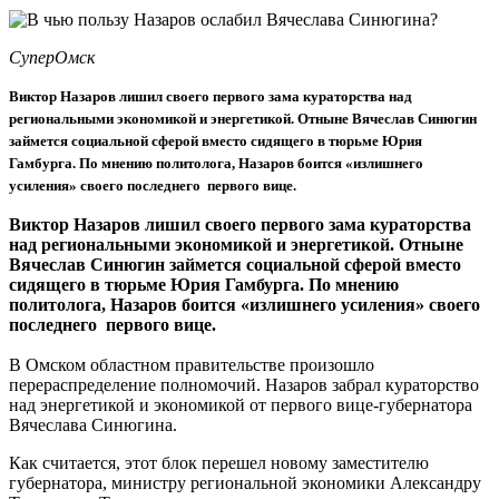
СуперОмск
Виктор Назаров лишил своего первого зама кураторства над
региональными экономикой и энергетикой. Отныне Вячеслав Синюгин
займется социальной сферой вместо сидящего в тюрьме Юрия
Гамбурга. По мнению политолога, Назаров боится «излишнего
усиления» своего последнего первого вице.
Виктор Назаров лишил своего первого зама кураторства
над региональными экономикой и энергетикой. Отныне
Вячеслав Синюгин займется социальной сферой вместо
сидящего в тюрьме Юрия Гамбурга. По мнению
политолога, Назаров боится «излишнего усиления» своего
последнего первого вице.
В Омском областном правительстве произошло
перераспределение полномочий. Назаров забрал кураторство
над энергетикой и экономикой от первого вице-губернатора
Вячеслава Синюгина.
Как считается, этот блок перешел новому заместителю
губернатора, министру региональной экономики Александру