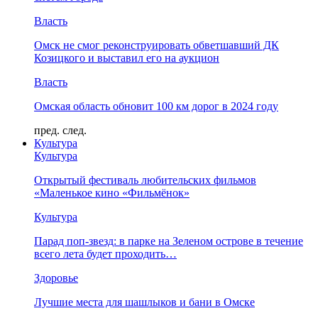
Власть
Омск не смог реконструировать обветшавший ДК
Козицкого и выставил его на аукцион
Власть
Омская область обновит 100 км дорог в 2024 году
пред.
след.
Культура
Культура
Открытый фестиваль любительских фильмов
«Маленькое кино «Фильмёнок»
Культура
Парад поп-звезд: в парке на Зеленом острове в течение
всего лета будет проходить…
Здоровье
Лучшие места для шашлыков и бани в Омске