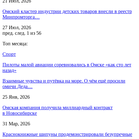
21 Июл, 2026
Омский кластер индустрии детских товаров внесли в реестр
Минпромторга…
27 Июл, 2026
пред.
след.
1 из 56
Топ месяца:
Спорт
Пилоты малой авиации соревновались в Омске «как сто лет
назад»
Взаимные чувства и путёвка на море. О чём ещё просили
омичи Деда…
25 Янв, 2026
Омская компания получила миллиардный контракт
в Новосибирске
31 Мар, 2026
Краснокнижные шипуны продемонстрировали безупречные