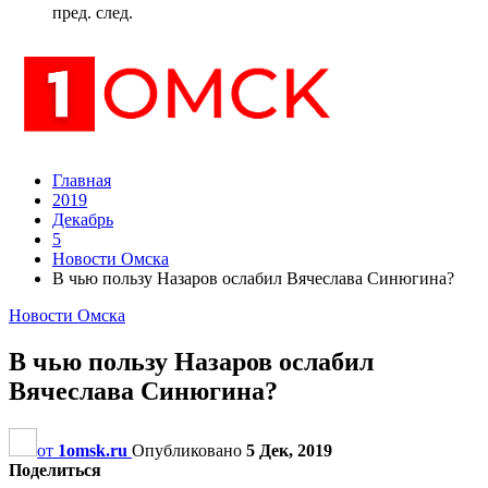
пред.
след.
Главная
2019
Декабрь
5
Новости Омска
В чью пользу Назаров ослабил Вячеслава Синюгина?
Новости Омска
В чью пользу Назаров ослабил
Вячеслава Синюгина?
от
1omsk.ru
Опубликовано
5 Дек, 2019
Поделиться