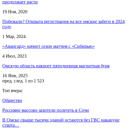
продолжает расти
19 Ноя, 2020
Побежали? Открыта регистрация на все омские забеги в 2024
году
1 Мар, 2024
«Авангард» начнет сезон матчем с «Сибирью»
4 Июл, 2023
Омскую область накроет пятидневная магнитная буря
16 Янв, 2025
пред.
след.
1 из 1 523
Топ вчера:
Общество
Россияне массово захотели полететь в Сочи
В Омске свыше тысячи зданий остаются без ГВС накануне
старта…