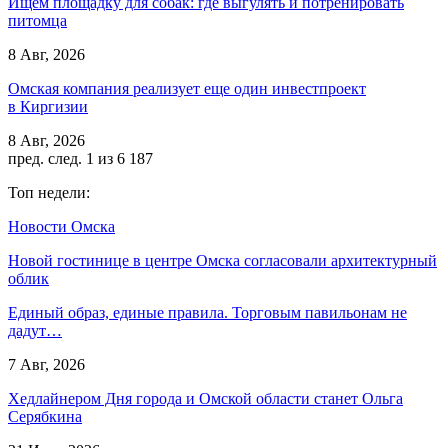
Ищем площадку для собак: где выгулять и потренировать
питомца
8 Авг, 2026
Омская компания реализует еще один инвестпроект
в Киргизии
8 Авг, 2026
пред.
след.
1 из 6 187
Топ недели:
Новости Омска
Новой гостинице в центре Омска согласовали архитектурный
облик
Единый образ, единые правила. Торговым павильонам не
дадут…
7 Авг, 2026
Хедлайнером Дня города и Омской области станет Ольга
Серябкина