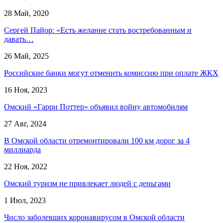
28 Май, 2020
Сергей Пайор: «Есть желание стать востребованным и
давать…
26 Май, 2025
Российские банки могут отменить комиссию при оплате ЖКХ
16 Ноя, 2023
Омский «Гарри Поттер» объявил войну автомобилям
27 Авг, 2024
В Омской области отремонтировали 100 км дорог за 4
миллиарда
22 Ноя, 2022
Омский туризм не привлекает людей с деньгами
1 Июл, 2023
Число заболевших коронавирусом в Омской области