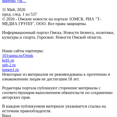
манеры «за…
11 Май, 2026
пред.
след.
1 из 537
© 2026 - Омские новости на портале 1ОМСК. РИА "Т-
МЕДИА ГРУПП", ООО. Все права защищены.
Информационный портал Омска. Новости бизнеса, политики,
культуры и спорта. Гороскоп. Новости Омской области.
Наши сайты партнеры:
101sauna.ru/Omsk
krd1.ru
spb-2.ru
tumen1.ru
Некоторые из материалов не рекомендованы к прочтению и
ознакомлению лицам не достигшим 18 лет.
Редакторы портала публикуют сторонние материалы с
соответствующим выполнением обязательств по сохранению
авторских прав.
В каждом публикуемом материале указывается ссылка на
источник правообладателя.
Вход