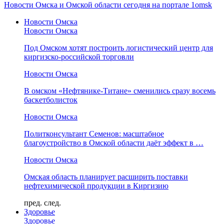
Новости Омска и Омской области сегодня на портале 1omsk
Новости Омска
Новости Омска
Под Омском хотят построить логистический центр для
киргизско-российской торговли
Новости Омска
В омском «Нефтянике-Титане» сменились сразу восемь
баскетболисток
Новости Омска
Политконсультант Семенов: масштабное
благоустройство в Омской области даёт эффект в …
Новости Омска
Омская область планирует расширить поставки
нефтехимической продукции в Киргизию
пред.
след.
Здоровье
Здоровье