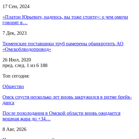
17 Сен, 2024
«Платон Юрьевич, надеюсь, вы тоже стоите»: о чем омичи
говорят в…
7 Дек, 2023
Тюменские поставщики труб намерены обанкротить АО
«Омскоблводопровод»
26 Июл, 2020
пред.
след.
1 из 6 188
Топ сегодня:
Общество
Омск спустя несколько лет вновь закружился в ритме брейк-
данса
После похолодания в Омской области вновь ожидается
мощная жара до +34…
8 Авг, 2026