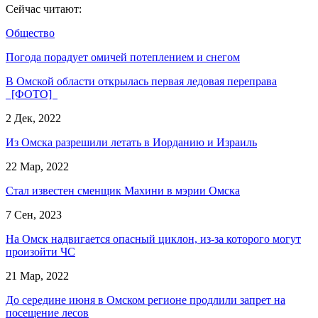
Сейчас читают:
Общество
Погода порадует омичей потеплением и снегом
В Омской области открылась первая ледовая переправа
[ФОТО]
2 Дек, 2022
Из Омска разрешили летать в Иорданию и Израиль
22 Мар, 2022
Стал известен сменщик Махини в мэрии Омска
7 Сен, 2023
На Омск надвигается опасный циклон, из-за которого могут
произойти ЧС
21 Мар, 2022
До середине июня в Омском регионе продлили запрет на
посещение лесов