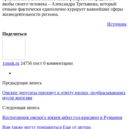
якобы своего человека – Александра Третьякова, который
отныне фактически единолично курирует важнейшие сферы
жизнедеятельности региона.
Источник
Поделиться
1omsk.ru
24756 пост
0 комментарии
Предыдущая запись
Омские депутаты призовут к ответу юрлиц, подбрасывающих
мусор жителям
Следующая запись
Воспитанник омского хоккея забил гол-красавец в Румынии
Вам также могут понравиться
Еще от автора