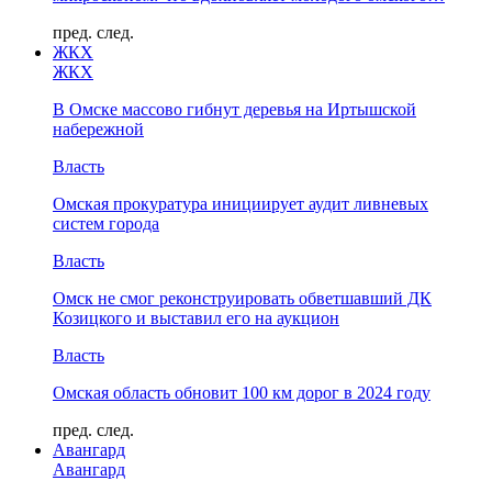
пред.
след.
ЖКХ
ЖКХ
В Омске массово гибнут деревья на Иртышской
набережной
Власть
Омская прокуратура инициирует аудит ливневых
систем города
Власть
Омск не смог реконструировать обветшавший ДК
Козицкого и выставил его на аукцион
Власть
Омская область обновит 100 км дорог в 2024 году
пред.
след.
Авангард
Авангард