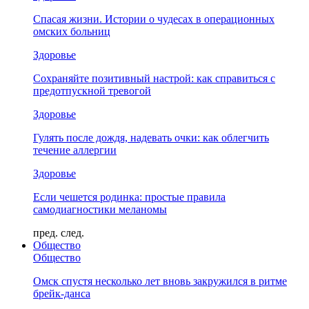
Спасая жизни. Истории о чудесах в операционных
омских больниц
Здоровье
Сохраняйте позитивный настрой: как справиться с
предотпускной тревогой
Здоровье
Гулять после дождя, надевать очки: как облегчить
течение аллергии
Здоровье
Если чешется родинка: простые правила
самодиагностики меланомы
пред.
след.
Общество
Общество
Омск спустя несколько лет вновь закружился в ритме
брейк-данса