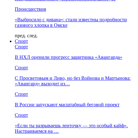
Происшествия
«Выбросило с дивана»: стали известны подробности
газового хлопка в Омске
пред.
след.
Спорт
Спорт
В НХЛ оценили прогресс защитника «Авангарда»
Спорт
С Просветовым и Ливо, но без Войнова и Мартынова:
«Авангард» выходит из…
Спорт
В России запускают масштабный беговой проект
Спорт
«Если ты разрываешь ленточку — это особый кайф».
Настраиваемся на …