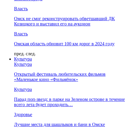
Власть
Омск не смог реконструировать обветшавший ДК
Козицкого и выставил его на аукцион
Власть
Омская область обновит 100 км дорог в 2024 году
пред.
след.
Культура
Культура
Открытый фестиваль любительских фильмов
«Маленькое кино «Фильмёнок»
Культура
Парад поп-звезд: в парке на Зеленом острове в течение
всего лета будет проходить…
Здоровье
Лучшие места для шашлыков и бани в Омске