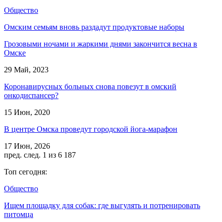
Общество
Омским семьям вновь раздадут продуктовые наборы
Грозовыми ночами и жаркими днями закончится весна в
Омске
29 Май, 2023
Коронавирусных больных снова повезут в омский
онкодиспансер?
15 Июн, 2020
В центре Омска проведут городской йога-марафон
17 Июн, 2026
пред.
след.
1 из 6 187
Топ сегодня:
Общество
Ищем площадку для собак: где выгулять и потренировать
питомца