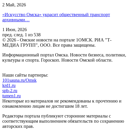
2 Май, 2026
«Искусство Омска» украсит общественный транспорт
архивными…
1 Июн, 2026
пред.
след.
1 из 538
© 2026 - Омские новости на портале 1ОМСК. РИА "Т-
МЕДИА ГРУПП", ООО. Все права защищены.
Информационный портал Омска. Новости бизнеса, политики,
культуры и спорта. Гороскоп. Новости Омской области.
Наши сайты партнеры:
101sauna.ru/Omsk
krd1.ru
spb-2.ru
tumen1.ru
Некоторые из материалов не рекомендованы к прочтению и
ознакомлению лицам не достигшим 18 лет.
Редакторы портала публикуют сторонние материалы с
соответствующим выполнением обязательств по сохранению
авторских прав.