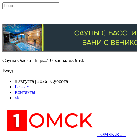
Сауны Омска - https://101sauna.ru/Omsk
Вход
8 августа | 2026 | Суббота
Реклама
Контакты
vk
1OMSK.RU -