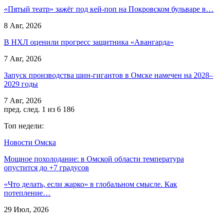
«Пятый театр» зажёг под кей-поп на Покровском бульваре в…
8 Авг, 2026
В НХЛ оценили прогресс защитника «Авангарда»
7 Авг, 2026
Запуск производства шин-гигантов в Омске намечен на 2028–
2029 годы
7 Авг, 2026
пред.
след.
1 из 6 186
Топ недели:
Новости Омска
Мощное похолодание: в Омской области температура
опустится до +7 градусов
«Что делать, если жарко» в глобальном смысле. Как
потепление…
29 Июл, 2026