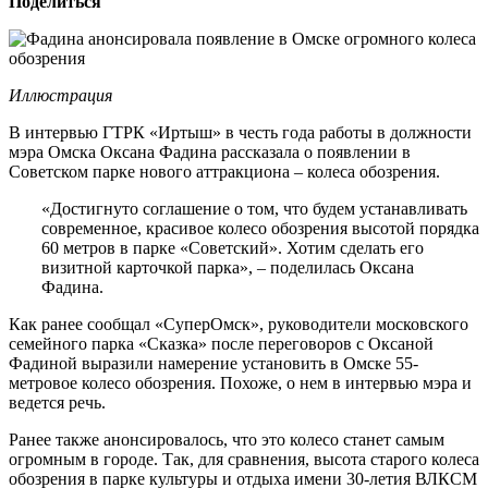
Поделиться
Иллюстрация
В интервью ГТРК «Иртыш» в честь года работы в должности
мэра Омска Оксана Фадина рассказала о появлении в
Советском парке нового аттракциона – колеса обозрения.
«Достигнуто соглашение о том, что будем устанавливать
современное, красивое колесо обозрения высотой порядка
60 метров в парке «Советский». Хотим сделать его
визитной карточкой парка», – поделилась Оксана
Фадина.
Как ранее сообщал «СуперОмск», руководители московского
семейного парка «Сказка» после переговоров с Оксаной
Фадиной выразили намерение установить в Омске 55-
метровое колесо обозрения. Похоже, о нем в интервью мэра и
ведется речь.
Ранее также анонсировалось, что это колесо станет самым
огромным в городе. Так, для сравнения, высота старого колеса
обозрения в парке культуры и отдыха имени 30-летия ВЛКСМ