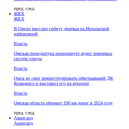
пред.
след.
ЖКХ
ЖКХ
В Омске массово гибнут деревья на Иртышской
набережной
Власть
Омская прокуратура инициирует аудит ливневых
систем города
Власть
Омск не смог реконструировать обветшавший ДК
Козицкого и выставил его на аукцион
Власть
Омская область обновит 100 км дорог в 2024 году
пред.
след.
Авангард
Авангард