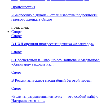
Происшествия
«Выбросило с дивана»: стали известны подробности
газового хлопка в Омске
пред.
след.
Спорт
Спорт
В НХЛ оценили прогресс защитника «Авангарда»
Спорт
С Просветовым и Ливо, но без Войнова и Мартынова:
«Авангард» выходит из…
Спорт
В России запускают масштабный беговой проект
Спорт
«Если ты разрываешь ленточку — это особый кайф».
Настраиваемся на …