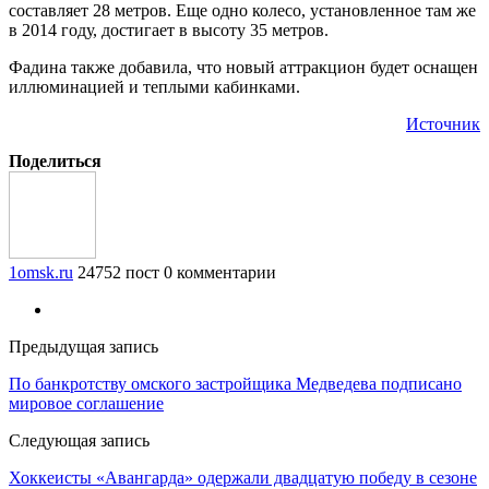
составляет 28 метров. Еще одно колесо, установленное там же
в 2014 году, достигает в высоту 35 метров.
Фадина также добавила, что новый аттракцион будет оснащен
иллюминацией и теплыми кабинками.
Источник
Поделиться
1omsk.ru
24752 пост
0 комментарии
Предыдущая запись
По банкротству омского застройщика Медведева подписано
мировое соглашение
Следующая запись
Хоккеисты «Авангарда» одержали двадцатую победу в сезоне