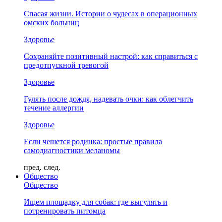
Спасая жизни. Истории о чудесах в операционных
омских больниц
Здоровье
Сохраняйте позитивный настрой: как справиться с
предотпускной тревогой
Здоровье
Гулять после дождя, надевать очки: как облегчить
течение аллергии
Здоровье
Если чешется родинка: простые правила
самодиагностики меланомы
пред.
след.
Общество
Общество
Ищем площадку для собак: где выгулять и
потренировать питомца