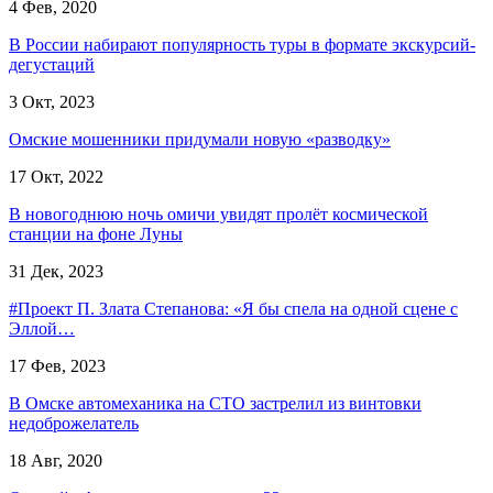
4 Фев, 2020
В России набирают популярность туры в формате экскурсий-
дегустаций
3 Окт, 2023
Омские мошенники придумали новую «разводку»
17 Окт, 2022
В новогоднюю ночь омичи увидят пролёт космической
станции на фоне Луны
31 Дек, 2023
#Проект П. Злата Степанова: «Я бы спела на одной сцене с
Эллой…
17 Фев, 2023
В Омске автомеханика на СТО застрелил из винтовки
недоброжелатель
18 Авг, 2020