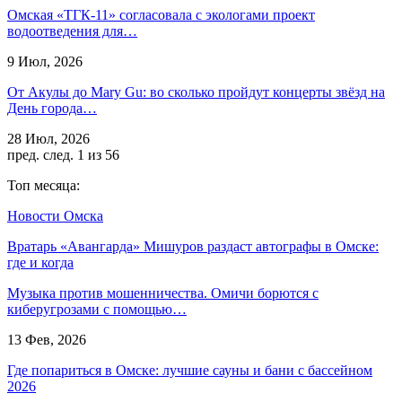
Омская «ТГК-11» согласовала с экологами проект
водоотведения для…
9 Июл, 2026
От Акулы до Mary Gu: во сколько пройдут концерты звёзд на
День города…
28 Июл, 2026
пред.
след.
1 из 56
Топ месяца:
Новости Омска
Вратарь «Авангарда» Мишуров раздаст автографы в Омске:
где и когда
Музыка против мошенничества. Омичи борются с
киберугрозами с помощью…
13 Фев, 2026
Где попариться в Омске: лучшие сауны и бани с бассейном
2026