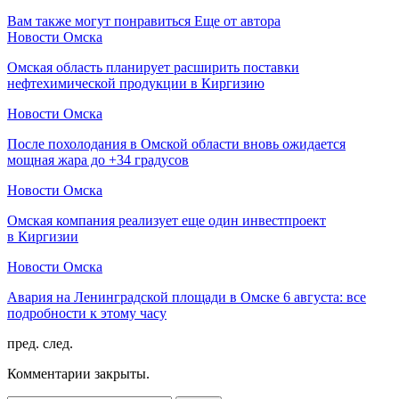
Вам также могут понравиться
Еще от автора
Новости Омска
Омская область планирует расширить поставки
нефтехимической продукции в Киргизию
Новости Омска
После похолодания в Омской области вновь ожидается
мощная жара до +34 градусов
Новости Омска
Омская компания реализует еще один инвестпроект
в Киргизии
Новости Омска
Авария на Ленинградской площади в Омске 6 августа: все
подробности к этому часу
пред.
след.
Комментарии закрыты.