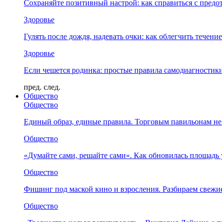
Сохраняйте позитивный настрой: как справиться с предо
Здоровье
Гулять после дождя, надевать очки: как облегчить течени
Здоровье
Если чешется родинка: простые правила самодиагности
пред.
след.
Общество
Общество
Единый образ, единые правила. Торговым павильонам не
Общество
«Думайте сами, решайте сами». Как обновилась площад
Общество
Фишинг под маской кино и взросления. Разбираем свежи
Общество