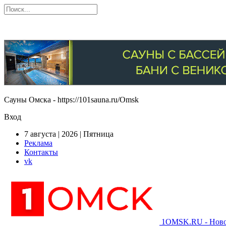
Сауны Омска - https://101sauna.ru/Omsk
Вход
7 августа | 2026 | Пятница
Реклама
Контакты
vk
1OMSK.RU - Новос