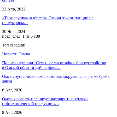
билета
22 Апр, 2022
«Твоя группа» ждёт тебя. Омичи зажгли танцпол в
популярном…
30 Янв, 2024
пред.
след.
1 из 6 188
Топ сегодня:
Новости Омска
Политконсультант Семенов: масштабное благоустройство
в Омской области даёт эффект…
Омск спустя несколько лет вновь закружился в ритме брейк-
данса
8 Авг, 2026
Омская область планирует расширить поставки
нефтехимической продукции…
8 Авг, 2026