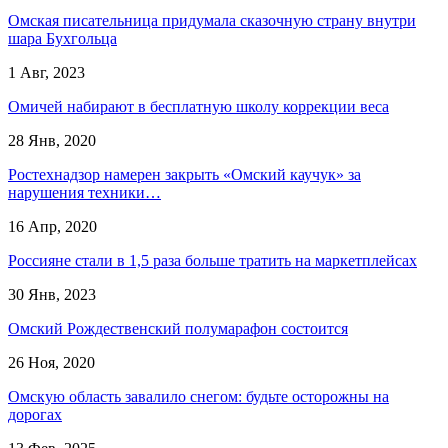
Омская писательница придумала сказочную страну внутри
шара Бухгольца
1 Авг, 2023
Омичей набирают в бесплатную школу коррекции веса
28 Янв, 2020
Ростехнадзор намерен закрыть «Омский каучук» за
нарушения техники…
16 Апр, 2020
Россияне стали в 1,5 раза больше тратить на маркетплейсах
30 Янв, 2023
Омский Рождественский полумарафон состоится
26 Ноя, 2020
Омскую область завалило снегом: будьте осторожны на
дорогах