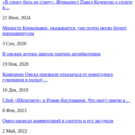
«В спину бить не стану». Журналист Павел Кочергин о спорте
в…
21 Июн, 2024
Министр Крикорьянц, оказывается, уже почти месяц болеет
коронавирусом
3 Сен, 2020
В омские аптеки завезли партию антибиотиков
19 Ноя, 2020
Компании Омска призвали отказаться от новогодних
сувениров в пользу…
10 Дек, 2019
Сбой «ВКонтакте» и Роман Костомаров. Что ищут омичи в…
8 Фев, 2023
Омич написал комментарий в соцсети и его засудили
2 Май, 2022