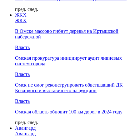
пред.
след.
ЖКХ
ЖКХ
В Омске массово гибнут деревья на Иртышской
набережной
Власть
Омская прокуратура инициирует аудит ливневых
систем города
Власть
Омск не смог реконструировать обветшавший ДК
Козицкого и выставил его на аукцион
Власть
Омская область обновит 100 км дорог в 2024 году
пред.
след.
Авангард
Авангард