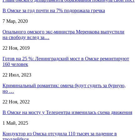
В Омске за год почти на 7% подорожала гречка
7 Мар, 2020
Опального омского экс-министра Меренкова выпустили
на свободу вслед за…
22 Ноя, 2019
Готов на 25 %: Ленинградский мост в Омске ремонтируют
160 человек
22 Июл, 2023
Криминальный романтик: омича будут судить за бурную,
но …
22 Ноя, 2022
В Омске на мосту у Телецентра изменилась схема движения
1 Май, 2025
Кондуктор из Омска отсудила 110 тысяч за падение в
троллейбусе