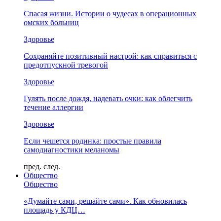
Спасая жизни. Истории о чудесах в операционных
омских больниц
Здоровье
Сохраняйте позитивный настрой: как справиться с
предотпускной тревогой
Здоровье
Гулять после дождя, надевать очки: как облегчить
течение аллергии
Здоровье
Если чешется родинка: простые правила
самодиагностики меланомы
пред.
след.
Общество
Общество
«Думайте сами, решайте сами». Как обновилась
площадь у КДЦ…