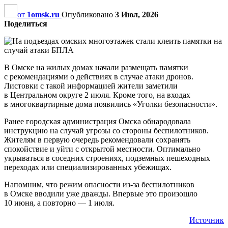
от
1omsk.ru
Опубликовано
3 Июл, 2026
Поделиться
В Омске на жилых домах начали размещать памятки
с рекомендациями о действиях в случае атаки дронов.
Листовки с такой информацией жители заметили
в Центральном округе 2 июля. Кроме того, на входах
в многоквартирные дома появились «Уголки безопасности».
Ранее городская администрация Омска обнародовала
инструкцию на случай угрозы со стороны беспилотников.
Жителям в первую очередь рекомендовали сохранять
спокойствие и уйти с открытой местности. Оптимально
укрываться в соседних строениях, подземных пешеходных
переходах или специализированных убежищах.
Напомним, что режим опасности из-за беспилотников
в Омске вводили уже дважды. Впервые это произошло
10 июня, а повторно — 1 июля.
Источник