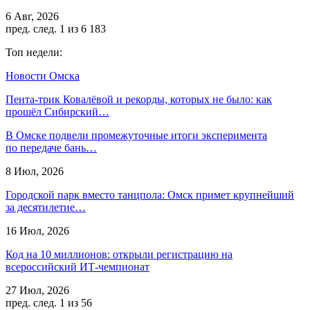
6 Авг, 2026
пред.
след.
1 из 6 183
Топ недели:
Новости Омска
Пента-трик Ковалёвой и рекорды, которых не было: как
прошёл Сибирский…
В Омске подвели промежуточные итоги эксперимента
по передаче бань…
8 Июл, 2026
Городской парк вместо танцпола: Омск примет крупнейший
за десятилетие…
16 Июл, 2026
Код на 10 миллионов: открыли регистрацию на
всероссийский ИТ-чемпионат
27 Июл, 2026
пред.
след.
1 из 56