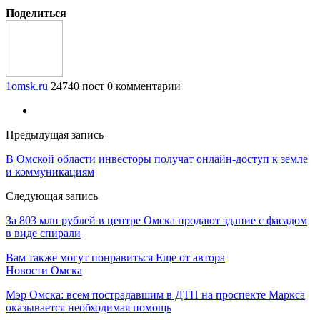
Поделиться
1omsk.ru
24740 пост
0 комментарии
Предыдущая запись
В Омской области инвесторы получат онлайн-доступ к земле
и коммуникациям
Следующая запись
За 803 млн рублей в центре Омска продают здание с фасадом
в виде спирали
Вам также могут понравиться
Еще от автора
Новости Омска
Мэр Омска: всем пострадавшим в ДТП на проспекте Маркса
оказывается необходимая помощь