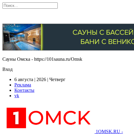
Сауны Омска - https://101sauna.ru/Omsk
Вход
6 августа | 2026 | Четверг
Реклама
Контакты
vk
1OMSK.RU -