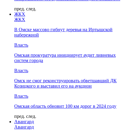
пред.
след.
ЖКХ
ЖКХ
В Омске массово гибнут деревья на Иртышской
набережной
Власть
Омская прокуратура инициирует аудит ливневых
систем города
Власть
Омск не смог реконструировать обветшавший ДК
Козицкого и выставил его на аукцион
Власть
Омская область обновит 100 км дорог в 2024 году
пред.
след.
Авангард
Авангард