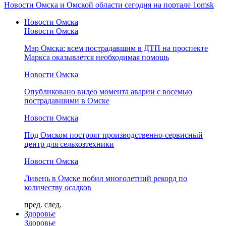
Новости Омска и Омской области сегодня на портале 1omsk
Новости Омска
Новости Омска
Мэр Омска: всем пострадавшим в ДТП на проспекте
Маркса оказывается необходимая помощь
Новости Омска
Опубликовано видео момента аварии с восемью
пострадавшими в Омске
Новости Омска
Под Омском построят производственно-сервисный
центр для сельхозтехники
Новости Омска
Ливень в Омске побил многолетний рекорд по
количеству осадков
пред.
след.
Здоровье
Здоровье