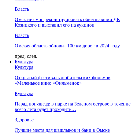
Власть
Омск не смог реконструировать обветшавший ДК
Козицкого и выставил его на аукцион
Власть
Омская область обновит 100 км дорог в 2024 году
пред.
след.
Культура
Культура
Открытый фестиваль любительских фильмов
«Маленькое кино «Фильмёнок»
Культура
Парад поп-звезд: в парке на Зеленом острове в течение
всего лета будет проходить…
Здоровье
Лучшие места для шашлыков и бани в Омске