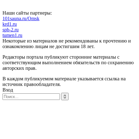
Наши сайты партнеры:
101sauna.ru/Omsk
krd1.ru
spb-2.ru
tumen1.ru
Некоторые из материалов не рекомендованы к прочтению и
ознакомлению лицам не достигшим 18 лет.
Редакторы портала публикуют сторонние материалы с
соответствующим выполнением обязательств по сохранению
авторских прав.
В каждом публикуемом материале указывается ссылка на
источник правообладателя.
Вход