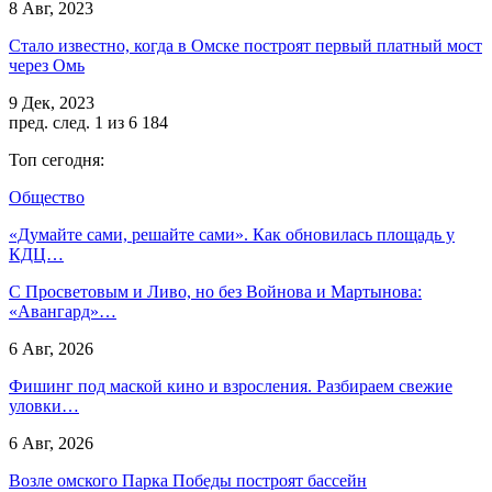
8 Авг, 2023
Стало известно, когда в Омске построят первый платный мост
через Омь
9 Дек, 2023
пред.
след.
1 из 6 184
Топ сегодня:
Общество
«Думайте сами, решайте сами». Как обновилась площадь у
КДЦ…
С Просветовым и Ливо, но без Войнова и Мартынова:
«Авангард»…
6 Авг, 2026
Фишинг под маской кино и взросления. Разбираем свежие
уловки…
6 Авг, 2026
Возле омского Парка Победы построят бассейн