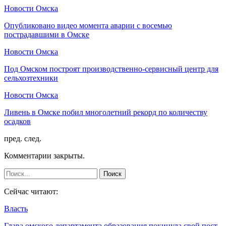
Новости Омска
Опубликовано видео момента аварии с восемью
пострадавшими в Омске
Новости Омска
Под Омском построят производственно-сервисный центр для
сельхозтехники
Новости Омска
Ливень в Омске побил многолетний рекорд по количеству
осадков
пред.
след.
Комментарии закрыты.
Сейчас читают:
Власть
Глава омского департамента образования покинула свой пост