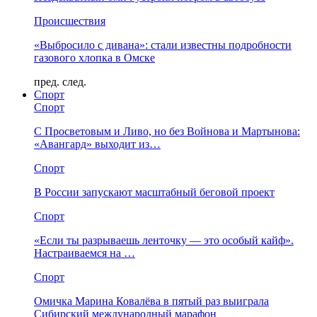
Происшествия
«Выбросило с дивана»: стали известны подробности
газового хлопка в Омске
пред.
след.
Спорт
Спорт
С Просветовым и Ливо, но без Войнова и Мартынова:
«Авангард» выходит из…
Спорт
В России запускают масштабный беговой проект
Спорт
«Если ты разрываешь ленточку — это особый кайф».
Настраиваемся на …
Спорт
Омичка Марина Ковалёва в пятый раз выиграла
Сибирский международный марафон