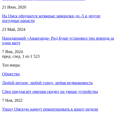
21 Июн, 2020
На Омск обрушатся затяжные заморозки до -5 и другие
погодные напасти
23 Май, 2024
Нападающий «Авангарда» Рид Буше установил три рекорда за
один матч
7 Янв, 2024
пред.
след.
1 из 1 523
Топ вчера:
Общество
Любой регион, любой город, любая недвижимость
Сбер предлагает омичам скидку на умные устройства
7 Ноя, 2022
Улицу Омскую начнут ремонтировать к концу недели