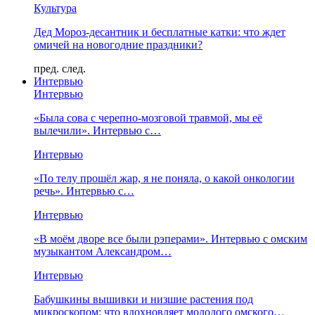
Культура
Дед Мороз-десантник и бесплатные катки: что ждет
омичей на новогодние праздники?
пред.
след.
Интервью
Интервью
«Была сова с черепно-мозговой травмой, мы её
вылечили». Интервью с…
Интервью
«По телу прошёл жар, я не поняла, о какой онкологии
речь». Интервью с…
Интервью
«В моём дворе все были рэперами». Интервью с омским
музыкантом Александром…
Интервью
Бабушкины вышивки и низшие растения под
микроскопом: что вдохновляет молодого омского…