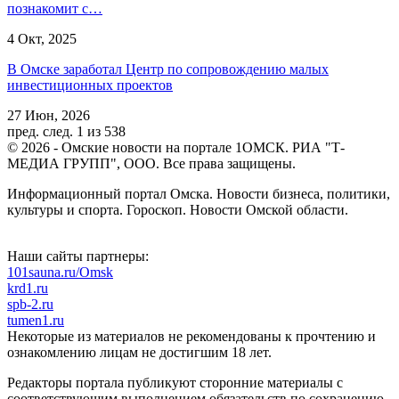
познакомит с…
4 Окт, 2025
В Омске заработал Центр по сопровождению малых
инвестиционных проектов
27 Июн, 2026
пред.
след.
1 из 538
© 2026 - Омские новости на портале 1ОМСК. РИА "Т-
МЕДИА ГРУПП", ООО. Все права защищены.
Информационный портал Омска. Новости бизнеса, политики,
культуры и спорта. Гороскоп. Новости Омской области.
Наши сайты партнеры:
101sauna.ru/Omsk
krd1.ru
spb-2.ru
tumen1.ru
Некоторые из материалов не рекомендованы к прочтению и
ознакомлению лицам не достигшим 18 лет.
Редакторы портала публикуют сторонние материалы с
соответствующим выполнением обязательств по сохранению