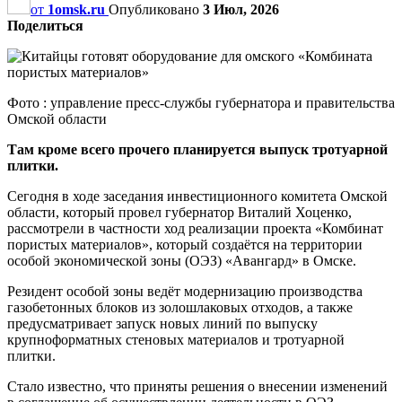
от
1omsk.ru
Опубликовано
3 Июл, 2026
Поделиться
Фото : управление пресс-службы губернатора и правительства
Омской области
Там кроме всего прочего планируется выпуск тротуарной
плитки.
Сегодня в ходе заседания инвестиционного комитета Омской
области, который провел губернатор Виталий Хоценко,
рассмотрели в частности ход реализации проекта «Комбинат
пористых материалов», который создаётся на территории
особой экономической зоны (ОЭЗ) «Авангард» в Омске.
Резидент особой зоны ведёт модернизацию производства
газобетонных блоков из золошлаковых отходов, а также
предусматривает запуск новых линий по выпуску
крупноформатных стеновых материалов и тротуарной
плитки.
Стало известно, что приняты решения о внесении изменений