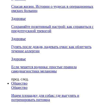
Спасая жизни. Истории о чудесах в операционных
омских больниц
Здоровье
Сохраняйте позитивный настрой: как справиться с
предотпускной тревогой
Здоровье
Гулять после дождя, надевать очки: как облегчить
течение аллергии
Здоровье
Если чешется родинка: простые правила
самодиагностики меланомы
пред.
след.
Общество
Общество
Ищем площадку для собак: где выгулять и
потренировать питомца