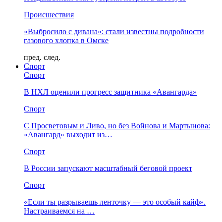
Происшествия
«Выбросило с дивана»: стали известны подробности
газового хлопка в Омске
пред.
след.
Спорт
Спорт
В НХЛ оценили прогресс защитника «Авангарда»
Спорт
С Просветовым и Ливо, но без Войнова и Мартынова:
«Авангард» выходит из…
Спорт
В России запускают масштабный беговой проект
Спорт
«Если ты разрываешь ленточку — это особый кайф».
Настраиваемся на …