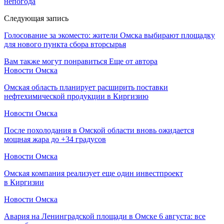
непогода
Следующая запись
Голосование за экоместо: жители Омска выбирают площадку
для нового пункта сбора вторсырья
Вам также могут понравиться
Еще от автора
Новости Омска
Омская область планирует расширить поставки
нефтехимической продукции в Киргизию
Новости Омска
После похолодания в Омской области вновь ожидается
мощная жара до +34 градусов
Новости Омска
Омская компания реализует еще один инвестпроект
в Киргизии
Новости Омска
Авария на Ленинградской площади в Омске 6 августа: все