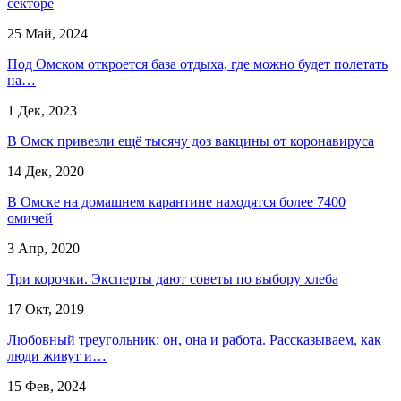
секторе
25 Май, 2024
Под Омском откроется база отдыха, где можно будет полетать
на…
1 Дек, 2023
В Омск привезли ещё тысячу доз вакцины от коронавируса
14 Дек, 2020
В Омске на домашнем карантине находятся более 7400
омичей
3 Апр, 2020
Три корочки. Эксперты дают советы по выбору хлеба
17 Окт, 2019
Любовный треугольник: он, она и работа. Рассказываем, как
люди живут и…
15 Фев, 2024