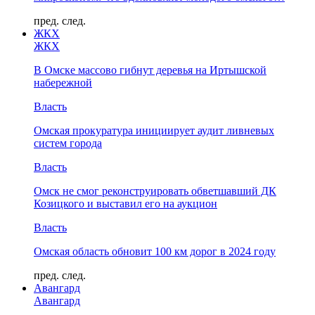
пред.
след.
ЖКХ
ЖКХ
В Омске массово гибнут деревья на Иртышской
набережной
Власть
Омская прокуратура инициирует аудит ливневых
систем города
Власть
Омск не смог реконструировать обветшавший ДК
Козицкого и выставил его на аукцион
Власть
Омская область обновит 100 км дорог в 2024 году
пред.
след.
Авангард
Авангард