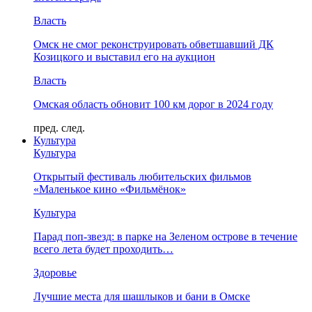
Власть
Омск не смог реконструировать обветшавший ДК
Козицкого и выставил его на аукцион
Власть
Омская область обновит 100 км дорог в 2024 году
пред.
след.
Культура
Культура
Открытый фестиваль любительских фильмов
«Маленькое кино «Фильмёнок»
Культура
Парад поп-звезд: в парке на Зеленом острове в течение
всего лета будет проходить…
Здоровье
Лучшие места для шашлыков и бани в Омске