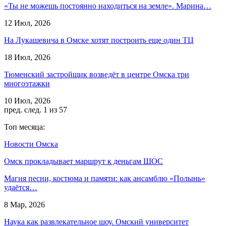
«Ты не можешь постоянно находиться на земле». Марина…
12 Июл, 2026
На Лукашевича в Омске хотят построить еще один ТЦ
18 Июл, 2026
Тюменский застройщик возведёт в центре Омска три
многоэтажки
10 Июл, 2026
пред.
след.
1 из 57
Топ месяца:
Новости Омска
Омск прокладывает маршрут к деньгам ШОС
Магия песни, костюма и памяти: как ансамблю «Полынь»
удаётся…
8 Мар, 2026
Наука как развлекательное шоу. Омский университет