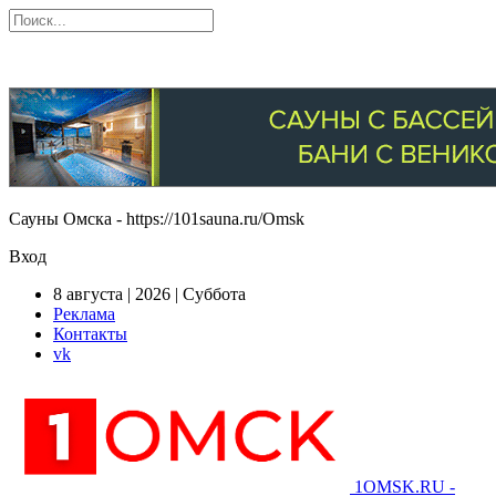
Сауны Омска - https://101sauna.ru/Omsk
Вход
8 августа | 2026 | Суббота
Реклама
Контакты
vk
1OMSK.RU -