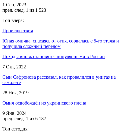
1 Сен, 2023
пред.
след.
1 из 1 523
Топ вчера:
Происшествия
Юная омичка, спасаясь от огня, сорвалась с 5-го этажа и
получила сложный перелом
Походы вновь становятся популярными в России
7 Окт, 2022
Сын Сафронова рассказал, как провалился в унитаз на
самолете
28 Ноя, 2019
Омич освобождён из украинского плена
9 Янв, 2024
пред.
след.
1 из 6 187
Топ сегодня: