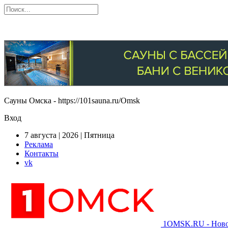
Сауны Омска - https://101sauna.ru/Omsk
Вход
7 августа | 2026 | Пятница
Реклама
Контакты
vk
1OMSK.RU - Новос