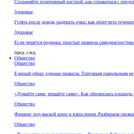
Сохраняйте позитивный настрой: как справиться с предо
Здоровье
Гулять после дождя, надевать очки: как облегчить течени
Здоровье
Если чешется родинка: простые правила самодиагности
пред.
след.
Общество
Общество
Единый образ, единые правила. Торговым павильонам не
Общество
«Думайте сами, решайте сами». Как обновилась площад
Общество
Фишинг под маской кино и взросления. Разбираем свежи
Общество