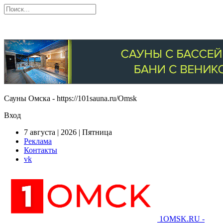
Сауны Омска - https://101sauna.ru/Omsk
Вход
7 августа | 2026 | Пятница
Реклама
Контакты
vk
1OMSK.RU -