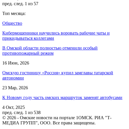
пред.
след.
1 из 57
Топ месяца:
Общество
Кибермошенники научились воровать рабочие чаты и
прикидываться коллегами
В Омской области полностью отменили особый
противопожарный режим
16 Июн, 2026
Омскую гостиницу «Россия» купил замглавы татарской
автономии
23 Мар, 2026
К Новому году часть омских маршруток заменят автобусами
4 Окт, 2025
пред.
след.
1 из 538
© 2026 - Омские новости на портале 1ОМСК. РИА "Т-
МЕДИА ГРУПП", ООО. Все права защищены.