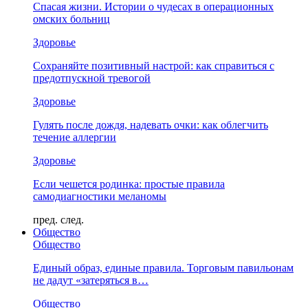
Спасая жизни. Истории о чудесах в операционных
омских больниц
Здоровье
Сохраняйте позитивный настрой: как справиться с
предотпускной тревогой
Здоровье
Гулять после дождя, надевать очки: как облегчить
течение аллергии
Здоровье
Если чешется родинка: простые правила
самодиагностики меланомы
пред.
след.
Общество
Общество
Единый образ, единые правила. Торговым павильонам
не дадут «затеряться в…
Общество