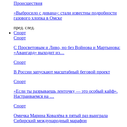
Происшествия
«Выбросило с дивана»: стали известны подробности
газового хлопка в Омске
пред.
след.
Спорт
Спорт
С Просветовым и Ливо, но без Войнова и Мартынова:
«Авангард» выходит из…
Спорт
В России запускают масштабный беговой проект
Спорт
«Если ты разрываешь ленточку — это особый кайф».
Настраиваемся на …
Спорт
Омичка Марина Ковалёва в пятый раз выиграла
Сибирский международный марафон