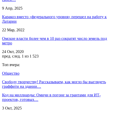
9 Апр, 2025
Каракоз вместо «федерального уровня» перешел на работу к
Латарии
22 Мар, 2022
Омские власти более чем в 10 раз сократят число земель под
метро
24 Окт, 2020
пред.
след.
1 из 1 523
Топ вчера:
Общество
Свободу творчеству! Рассказываем, как могло бы выглядеть
граффити на здании…
Код на миллиарды: Омичи в погоне за грантами для ИТ-
проектов, готовых…
3 Окт, 2025