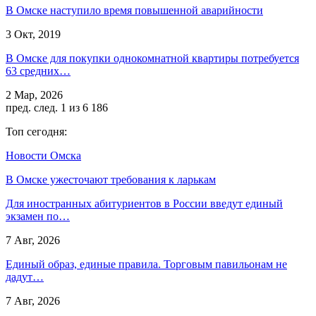
В Омске наступило время повышенной аварийности
3 Окт, 2019
В Омске для покупки однокомнатной квартиры потребуется
63 средних…
2 Мар, 2026
пред.
след.
1 из 6 186
Топ сегодня:
Новости Омска
В Омске ужесточают требования к ларькам
Для иностранных абитуриентов в России введут единый
экзамен по…
7 Авг, 2026
Единый образ, единые правила. Торговым павильонам не
дадут…
7 Авг, 2026