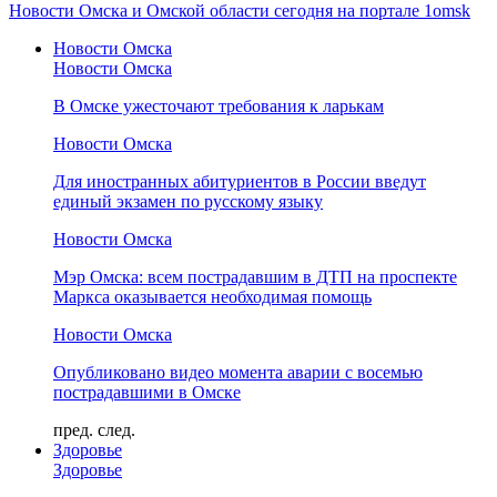
Новости Омска и Омской области сегодня на портале 1omsk
Новости Омска
Новости Омска
В Омске ужесточают требования к ларькам
Новости Омска
Для иностранных абитуриентов в России введут
единый экзамен по русскому языку
Новости Омска
Мэр Омска: всем пострадавшим в ДТП на проспекте
Маркса оказывается необходимая помощь
Новости Омска
Опубликовано видео момента аварии с восемью
пострадавшими в Омске
пред.
след.
Здоровье
Здоровье