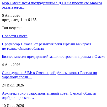
Мэр Омска: всем пострадавшим в ДТП на проспекте Маркса
оказывается…
6 Авг, 2026
пред.
след.
1 из 6 185
Топ недели:
Новости Омска
Профессор Нечаев: от развития реки Иртыш выиграет
не только Омская область
Бизнес-миссия предприятий машиностроения прошла в Омске
4 Авг, 2026
Сила духа на SIM: в Омске пройдёт чемпионат России по
марафону среди…
24 Июл, 2026
Архитектурно-градостроительный совет Омской области
одобрил проекты…
10 Июл, 2026