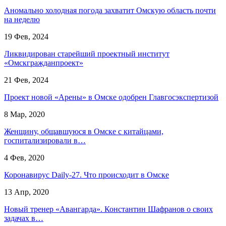
Аномально холодная погода захватит Омскую область почти
на неделю
19 Фев, 2024
Ликвидирован старейший проектный институт
«Омскгражданпроект»
21 Фев, 2024
Проект новой «Арены» в Омске одобрен Главгосэкспертизой
8 Мар, 2020
Женщину, общавшуюся в Омске с китайцами,
госпитализировали в…
4 Фев, 2020
Коронавирус Daily-27. Что происходит в Омске
13 Апр, 2020
Новый тренер «Авангарда». Константин Шафранов о своих
задачах в…