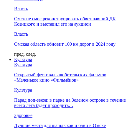
Власть
Омск не смог реконструировать обветшавший ДК
Козицкого и выставил его на аукцион
Власть
Омская область обновит 100 км дорог в 2024 году
пред.
след.
Культура
Культура
Открытый фестиваль любительских фильмов
«Маленькое кино «Фильмёнок»
Культура
Парад поп-звезд: в парке на Зеленом острове в течение
всего лета будет проходить…
Здоровье
Лучшие места для шашлыков и бани в Омске