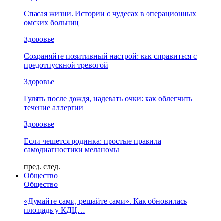
Спасая жизни. Истории о чудесах в операционных
омских больниц
Здоровье
Сохраняйте позитивный настрой: как справиться с
предотпускной тревогой
Здоровье
Гулять после дождя, надевать очки: как облегчить
течение аллергии
Здоровье
Если чешется родинка: простые правила
самодиагностики меланомы
пред.
след.
Общество
Общество
«Думайте сами, решайте сами». Как обновилась
площадь у КДЦ…