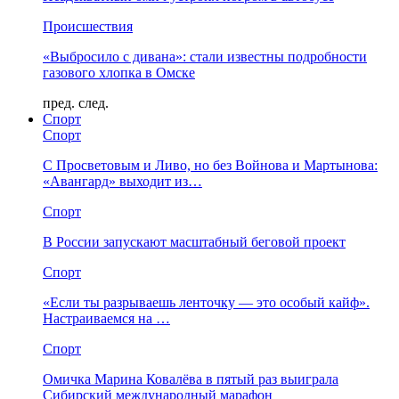
Происшествия
«Выбросило с дивана»: стали известны подробности
газового хлопка в Омске
пред.
след.
Спорт
Спорт
С Просветовым и Ливо, но без Войнова и Мартынова:
«Авангард» выходит из…
Спорт
В России запускают масштабный беговой проект
Спорт
«Если ты разрываешь ленточку — это особый кайф».
Настраиваемся на …
Спорт
Омичка Марина Ковалёва в пятый раз выиграла
Сибирский международный марафон