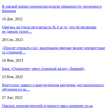
В омской мэрии перераспределили обязанности уволенного
Брюхова
16 Дек, 2022
Омичка засудила медсанчасть № 4 за то, что ей месяцами
не давали талон…
28 Сен, 2023
«Просят открыть газ»: маленьким омичам звонят неизвестные
со странной…
16 Янв, 2023
Банк «Открытие» ввел сезонный вклад «Зимний»
23 Ноя, 2022
Вирусолог заявил о вынужденном введении дистанционного
обучения из-за…
27 Авг, 2022
Омских производителей куриного мяса проверят из-за