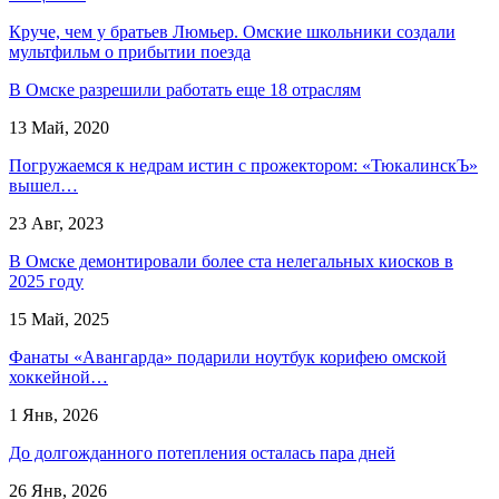
Круче, чем у братьев Люмьер. Омские школьники создали
мультфильм о прибытии поезда
В Омске разрешили работать еще 18 отраслям
13 Май, 2020
Погружаемся к недрам истин с прожектором: «ТюкалинскЪ»
вышел…
23 Авг, 2023
В Омске демонтировали более ста нелегальных киосков в
2025 году
15 Май, 2025
Фанаты «Авангарда» подарили ноутбук корифею омской
хоккейной…
1 Янв, 2026
До долгожданного потепления осталась пара дней
26 Янв, 2026