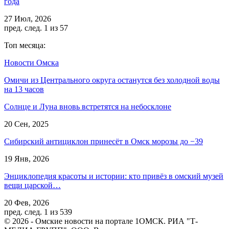
года
27 Июл, 2026
пред.
след.
1 из 57
Топ месяца:
Новости Омска
Омичи из Центрального округа останутся без холодной воды
на 13 часов
Солнце и Луна вновь встретятся на небосклоне
20 Сен, 2025
Сибирский антициклон принесёт в Омск морозы до −39
19 Янв, 2026
Энциклопедия красоты и истории: кто привёз в омский музей
вещи царской…
20 Фев, 2026
пред.
след.
1 из 539
© 2026 - Омские новости на портале 1ОМСК. РИА "Т-