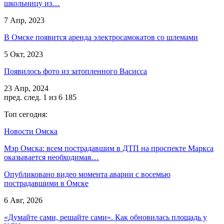
школьницу из…
7 Апр, 2023
В Омске появится аренда электросамокатов со шлемами
5 Окт, 2023
Появилось фото из затопленного Васисса
23 Апр, 2024
пред.
след.
1 из 6 185
Топ сегодня:
Новости Омска
Мэр Омска: всем пострадавшим в ДТП на проспекте Маркса
оказывается необходимая…
Опубликовано видео момента аварии с восемью
пострадавшими в Омске
6 Авг, 2026
«Думайте сами, решайте сами». Как обновилась площадь у