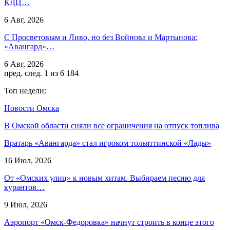
КДЦ…
6 Авг, 2026
С Просветовым и Ливо, но без Войнова и Мартынова:
«Авангард»…
6 Авг, 2026
пред.
след.
1 из 6 184
Топ недели:
Новости Омска
В Омской области сняли все ограничения на отпуск топлива
Вратарь «Авангарда» стал игроком тольяттинской «Лады»
16 Июл, 2026
От «Омских улиц» к новым хитам. Выбираем песню для
курантов…
9 Июл, 2026
Аэропорт «Омск‑Федоровка» начнут строить в конце этого