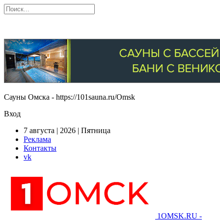
Сауны Омска - https://101sauna.ru/Omsk
Вход
7 августа | 2026 | Пятница
Реклама
Контакты
vk
1OMSK.RU -