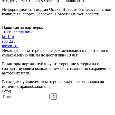
МЕДИА ГРУПП", ООО. Все права защищены.
Информационный портал Омска. Новости бизнеса, политики,
культуры и спорта. Гороскоп. Новости Омской области.
Наши сайты партнеры:
101sauna.ru/Omsk
krd1.ru
spb-2.ru
tumen1.ru
Некоторые из материалов не рекомендованы к прочтению и
ознакомлению лицам не достигшим 18 лет.
Редакторы портала публикуют сторонние материалы с
соответствующим выполнением обязательств по сохранению
авторских прав.
В каждом публикуемом материале указывается ссылка на
источник правообладателя.
Вход