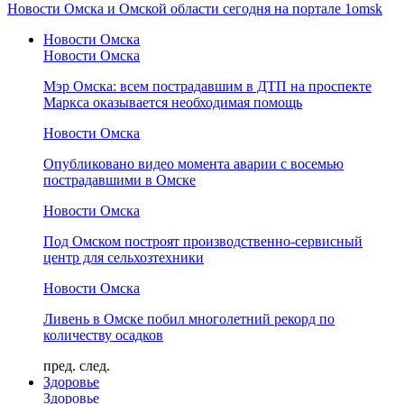
Новости Омска и Омской области сегодня на портале 1omsk
Новости Омска
Новости Омска
Мэр Омска: всем пострадавшим в ДТП на проспекте
Маркса оказывается необходимая помощь
Новости Омска
Опубликовано видео момента аварии с восемью
пострадавшими в Омске
Новости Омска
Под Омском построят производственно-сервисный
центр для сельхозтехники
Новости Омска
Ливень в Омске побил многолетний рекорд по
количеству осадков
пред.
след.
Здоровье
Здоровье