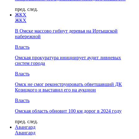
пред.
след.
ЖКХ
ЖКХ
В Омске массово гибнут деревья на Иртышской
набережной
Власть
Омская прокуратура инициирует аудит ливневых
систем города
Власть
Омск не смог реконструировать обветшавший ДК
Козицкого и выставил его на аукцион
Власть
Омская область обновит 100 км дорог в 2024 году
пред.
след.
Авангард
Авангард