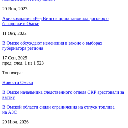
29 Янв, 2023
Авиакомпания «Ред Вингс» приостановила договор о
базировке в Омске
11 Окт, 2022
В Омске обсуждают изменения в законе о выборах
губернатора региона
17 Сен, 2025
пред.
след.
1 из 1 523
Топ вчера:
Новости Омска
В Омске начальника следственного отдела СКР арестовали за
взятку
В Омской области сняли ограничения на отпуск топлива
на АЗС
29 Июл, 2026