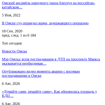
Омский ансамбль народного танца блеснул на российско-
китайском…
5 Ноя, 2022
В Омске суд оправдал врача, задержавшего операцию
18 Сен, 2020
пред.
след.
1 из 6 184
Топ сегодня:
Новости Омска
Мэр Омска: всем пострадавшим в ДТП на проспекте Маркса
оказывается необходимая…
Опубликовано видео момента аварии с восемью
пострадавшими в Омске
6 Авг, 2026
«Думайте сами, решайте сами». Как обновилась площадь у
КДЦ…
6 Авг, 2026