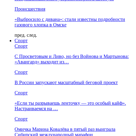
Происшествия
«Выбросило с дивана»: стали известны подробности
газового хлопка в Омске
пред.
след.
Спорт
Спорт
С Просветовым и Ливо, но без Войнова и Мартынова:
«Авангард» выходит из…
Спорт
В России запускают масштабный беговой проект
Спорт
«Если ты разрываешь ленточку — это особый кайф».
Настраиваемся на …
Спорт
Омичка Марина Ковалёва в пятый раз выиграла
Сибирский международный марафон