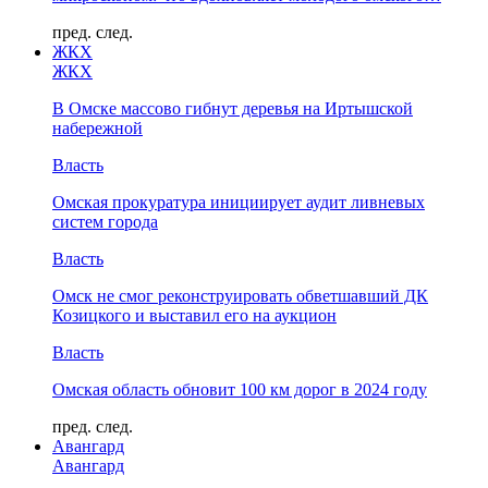
пред.
след.
ЖКХ
ЖКХ
В Омске массово гибнут деревья на Иртышской
набережной
Власть
Омская прокуратура инициирует аудит ливневых
систем города
Власть
Омск не смог реконструировать обветшавший ДК
Козицкого и выставил его на аукцион
Власть
Омская область обновит 100 км дорог в 2024 году
пред.
след.
Авангард
Авангард