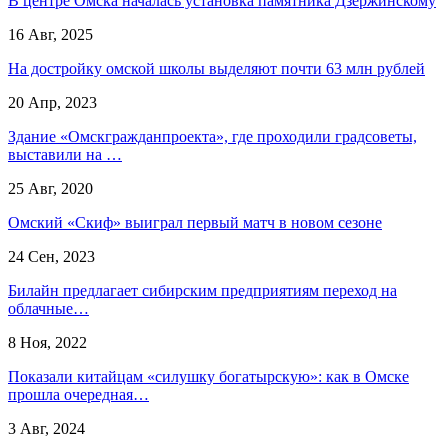
В центре Омска началась установка памятника Дзержинскому
16 Авг, 2025
На достройку омской школы выделяют почти 63 млн рублей
20 Апр, 2023
Здание «Омскгражданпроекта», где проходили градсоветы,
выставили на …
25 Авг, 2020
Омский «Скиф» выиграл первый матч в новом сезоне
24 Сен, 2023
Билайн предлагает сибирским предприятиям переход на
облачные…
8 Ноя, 2022
Показали китайцам «силушку богатырскую»: как в Омске
прошла очередная…
3 Авг, 2024