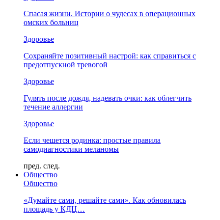
Спасая жизни. Истории о чудесах в операционных
омских больниц
Здоровье
Сохраняйте позитивный настрой: как справиться с
предотпускной тревогой
Здоровье
Гулять после дождя, надевать очки: как облегчить
течение аллергии
Здоровье
Если чешется родинка: простые правила
самодиагностики меланомы
пред.
след.
Общество
Общество
«Думайте сами, решайте сами». Как обновилась
площадь у КДЦ…