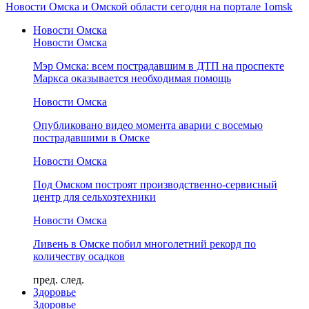
Новости Омска и Омской области сегодня на портале 1omsk
Новости Омска
Новости Омска
Мэр Омска: всем пострадавшим в ДТП на проспекте
Маркса оказывается необходимая помощь
Новости Омска
Опубликовано видео момента аварии с восемью
пострадавшими в Омске
Новости Омска
Под Омском построят производственно-сервисный
центр для сельхозтехники
Новости Омска
Ливень в Омске побил многолетний рекорд по
количеству осадков
пред.
след.
Здоровье
Здоровье