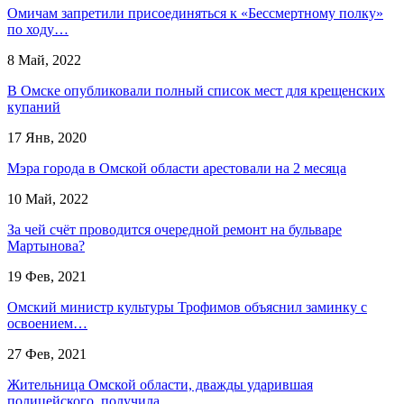
Омичам запретили присоединяться к «Бессмертному полку»
по ходу…
8 Май, 2022
В Омске опубликовали полный список мест для крещенских
купаний
17 Янв, 2020
Мэра города в Омской области арестовали на 2 месяца
10 Май, 2022
За чей счёт проводится очередной ремонт на бульваре
Мартынова?
19 Фев, 2021
Омский министр культуры Трофимов объяснил заминку с
освоением…
27 Фев, 2021
Жительница Омской области, дважды ударившая
полицейского, получила…