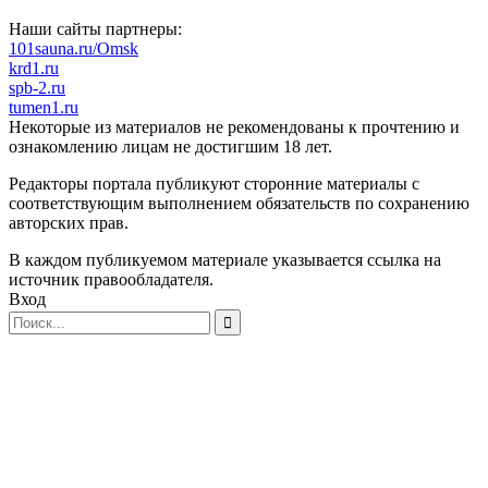
Наши сайты партнеры:
101sauna.ru/Omsk
krd1.ru
spb-2.ru
tumen1.ru
Некоторые из материалов не рекомендованы к прочтению и
ознакомлению лицам не достигшим 18 лет.
Редакторы портала публикуют сторонние материалы с
соответствующим выполнением обязательств по сохранению
авторских прав.
В каждом публикуемом материале указывается ссылка на
источник правообладателя.
Вход