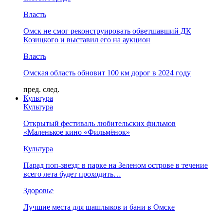
Власть
Омск не смог реконструировать обветшавший ДК
Козицкого и выставил его на аукцион
Власть
Омская область обновит 100 км дорог в 2024 году
пред.
след.
Культура
Культура
Открытый фестиваль любительских фильмов
«Маленькое кино «Фильмёнок»
Культура
Парад поп-звезд: в парке на Зеленом острове в течение
всего лета будет проходить…
Здоровье
Лучшие места для шашлыков и бани в Омске