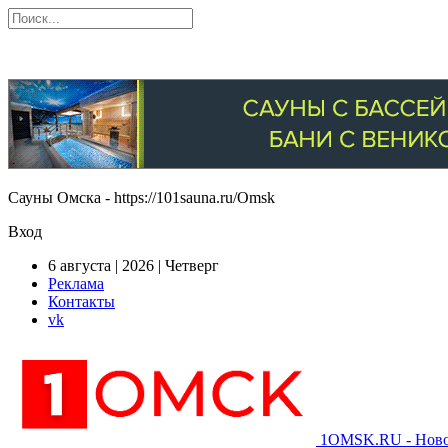
Сауны Омска - https://101sauna.ru/Omsk
Вход
6 августа | 2026 | Четверг
Реклама
Контакты
vk
1OMSK.RU - Новос