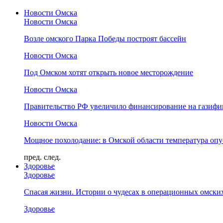
Новости Омска
Новости Омска
Возле омского Парка Победы построят бассейн
Новости Омска
Под Омском хотят открыть новое месторождение
Новости Омска
Правительство РФ увеличило финансирование на газифи
Новости Омска
Мощное похолодание: в Омской области температура опус
пред.
след.
Здоровье
Здоровье
Спасая жизни. Истории о чудесах в операционных омски
Здоровье