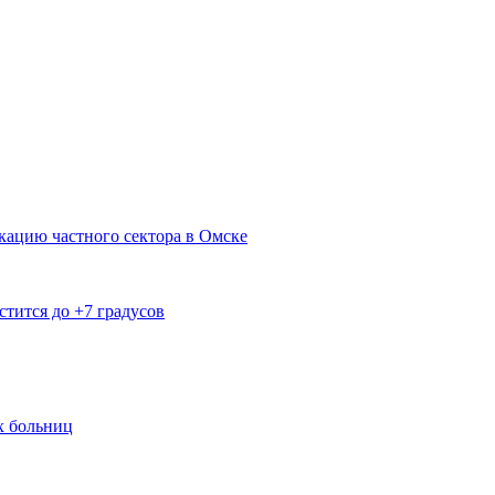
кацию частного сектора в Омске
тится до +7 градусов
х больниц