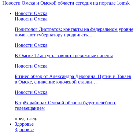
Новости Омска и Омской области сегодня на портале 1omsk
Новости Омска
Новости Омска
Политолог Листратов: контакты на федеральном уровне
помогают губернатору продвигать…
Новости Омска
В Омске 12 августа завоют тревожные сирены
Новости Омска
Бизнес-обзор от Александра Дерябина: Путин и Токаев
в Омске, снижение ключевой ставки…
Новости Омска
В трёх районах Омской области будут перебои с
телевещанием
пред.
след.
Здоровье
Здоровье