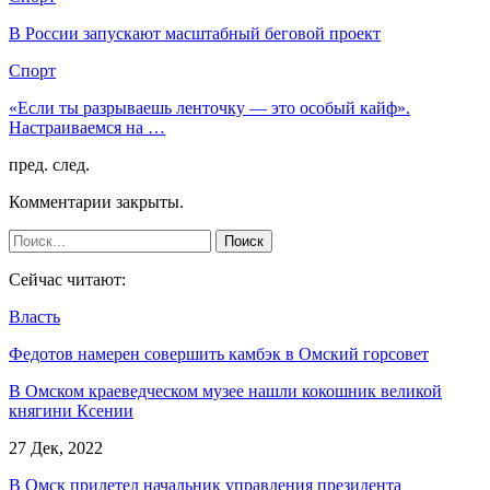
В России запускают масштабный беговой проект
Спорт
«Если ты разрываешь ленточку — это особый кайф».
Настраиваемся на …
пред.
след.
Комментарии закрыты.
Сейчас читают:
Власть
Федотов намерен совершить камбэк в Омский горсовет
В Омском краеведческом музее нашли кокошник великой
княгини Ксении
27 Дек, 2022
В Омск прилетел начальник управления президента