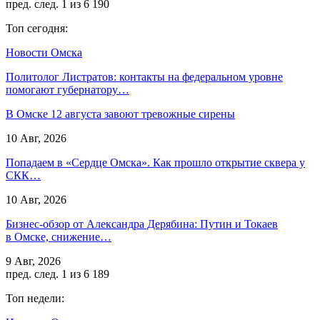
пред.
след.
1 из 6 190
Топ сегодня:
Новости Омска
Политолог Листратов: контакты на федеральном уровне
помогают губернатору…
В Омске 12 августа завоют тревожные сирены
10 Авг, 2026
Попадаем в «Сердце Омска». Как прошло открытие сквера у
СКК…
10 Авг, 2026
Бизнес-обзор от Александра Дерябина: Путин и Токаев
в Омске, снижение…
9 Авг, 2026
пред.
след.
1 из 6 189
Топ недели: