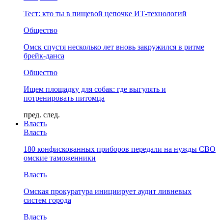
Тест: кто ты в пищевой цепочке ИТ-технологий
Общество
Омск спустя несколько лет вновь закружился в ритме
брейк-данса
Общество
Ищем площадку для собак: где выгулять и
потренировать питомца
пред.
след.
Власть
Власть
180 конфискованных приборов передали на нужды СВО
омские таможенники
Власть
Омская прокуратура инициирует аудит ливневых
систем города
Власть