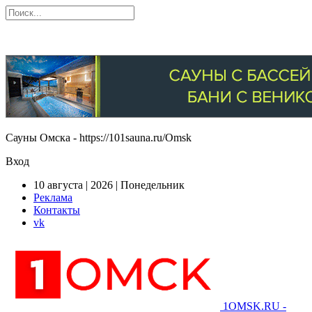
Сауны Омска - https://101sauna.ru/Omsk
Вход
10 августа | 2026 | Понедельник
Реклама
Контакты
vk
1OMSK.RU -