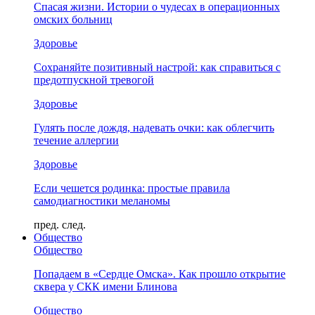
Спасая жизни. Истории о чудесах в операционных
омских больниц
Здоровье
Сохраняйте позитивный настрой: как справиться с
предотпускной тревогой
Здоровье
Гулять после дождя, надевать очки: как облегчить
течение аллергии
Здоровье
Если чешется родинка: простые правила
самодиагностики меланомы
пред.
след.
Общество
Общество
Попадаем в «Сердце Омска». Как прошло открытие
сквера у СКК имени Блинова
Общество