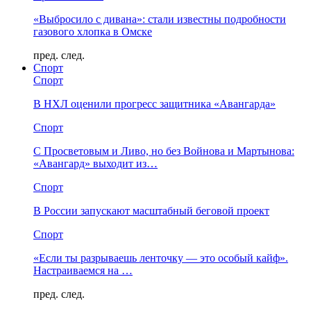
«Выбросило с дивана»: стали известны подробности
газового хлопка в Омске
пред.
след.
Спорт
Спорт
В НХЛ оценили прогресс защитника «Авангарда»
Спорт
С Просветовым и Ливо, но без Войнова и Мартынова:
«Авангард» выходит из…
Спорт
В России запускают масштабный беговой проект
Спорт
«Если ты разрываешь ленточку — это особый кайф».
Настраиваемся на …
пред.
след.