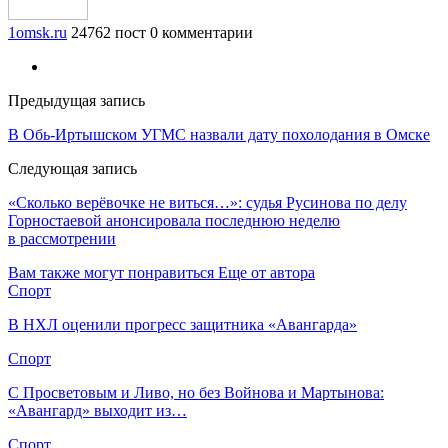
1omsk.ru
24762 пост
0 комментарии
Предыдущая запись
В Обь-Иртышском УГМС назвали дату похолодания в Омске
Следующая запись
«Сколько верёвочке не виться…»: судья Русинова по делу
Горностаевой анонсировала последнюю неделю
в рассмотрении
Вам также могут понравиться
Еще от автора
Спорт
В НХЛ оценили прогресс защитника «Авангарда»
Спорт
С Просветовым и Ливо, но без Войнова и Мартынова:
«Авангард» выходит из…
Спорт