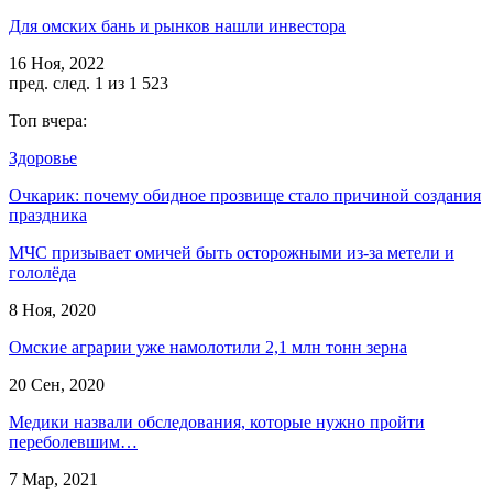
Для омских бань и рынков нашли инвестора
16 Ноя, 2022
пред.
след.
1 из 1 523
Топ вчера:
Здоровье
Очкарик: почему обидное прозвище стало причиной создания
праздника
МЧС призывает омичей быть осторожными из-за метели и
гололёда
8 Ноя, 2020
Омские аграрии уже намолотили 2,1 млн тонн зерна
20 Сен, 2020
Медики назвали обследования, которые нужно пройти
переболевшим…
7 Мар, 2021