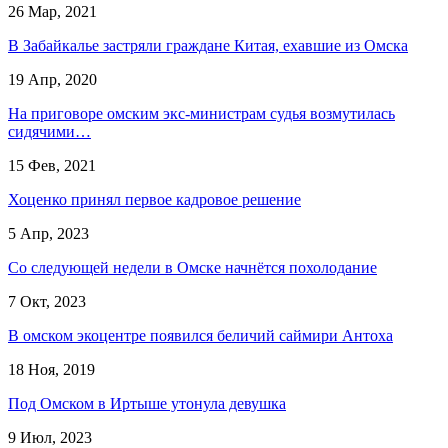
26 Мар, 2021
В Забайкалье застряли граждане Китая, ехавшие из Омска
19 Апр, 2020
На приговоре омским экс-министрам судья возмутилась
сидячими…
15 Фев, 2021
Хоценко принял первое кадровое решение
5 Апр, 2023
Со следующей недели в Омске начнётся похолодание
7 Окт, 2023
В омском экоцентре появился беличий саймири Антоха
18 Ноя, 2019
Под Омском в Иртыше утонула девушка
9 Июл, 2023