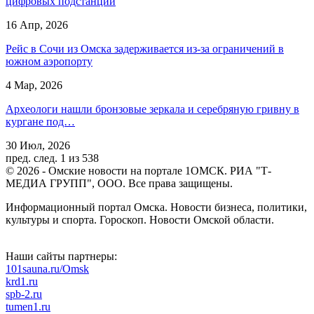
цифровых подстанций
16 Апр, 2026
Рейс в Сочи из Омска задерживается из-за ограничений в
южном аэропорту
4 Мар, 2026
Археологи нашли бронзовые зеркала и серебряную гривну в
кургане под…
30 Июл, 2026
пред.
след.
1 из 538
© 2026 - Омские новости на портале 1ОМСК. РИА "Т-
МЕДИА ГРУПП", ООО. Все права защищены.
Информационный портал Омска. Новости бизнеса, политики,
культуры и спорта. Гороскоп. Новости Омской области.
Наши сайты партнеры:
101sauna.ru/Omsk
krd1.ru
spb-2.ru
tumen1.ru