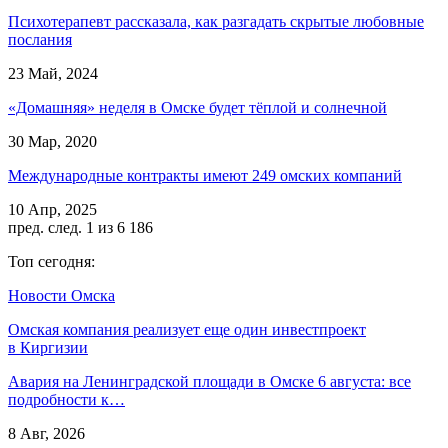
Психотерапевт рассказала, как разгадать скрытые любовные
послания
23 Май, 2024
«Домашняя» неделя в Омске будет тёплой и солнечной
30 Мар, 2020
Международные контракты имеют 249 омских компаний
10 Апр, 2025
пред.
след.
1 из 6 186
Топ сегодня:
Новости Омска
Омская компания реализует еще один инвестпроект
в Киргизии
Авария на Ленинградской площади в Омске 6 августа: все
подробности к…
8 Авг, 2026