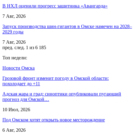
В НХЛ оценили прогресс защитника «Авангарда»
7 Авг, 2026
Запуск производства шин-гигантов в Омске намечен на 2028–
2029 годы
7 Авг, 2026
пред.
след.
1 из 6 185
Топ недели:
Новости Омска
Грозовой фронт изменит погоду в Омской области:
похолодает до +11
Адская жара и град: синоптики опубликовали пугающий
прогноз для Омской…
10 Июл, 2026
Под Омском хотят открыть новое месторождение
6 Авг, 2026