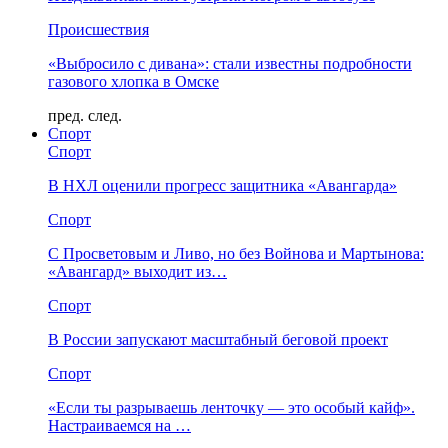
Происшествия
«Выбросило с дивана»: стали известны подробности
газового хлопка в Омске
пред.
след.
Спорт
Спорт
В НХЛ оценили прогресс защитника «Авангарда»
Спорт
С Просветовым и Ливо, но без Войнова и Мартынова:
«Авангард» выходит из…
Спорт
В России запускают масштабный беговой проект
Спорт
«Если ты разрываешь ленточку — это особый кайф».
Настраиваемся на …