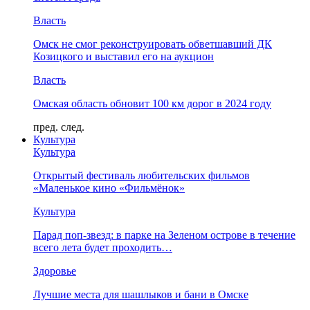
Власть
Омск не смог реконструировать обветшавший ДК
Козицкого и выставил его на аукцион
Власть
Омская область обновит 100 км дорог в 2024 году
пред.
след.
Культура
Культура
Открытый фестиваль любительских фильмов
«Маленькое кино «Фильмёнок»
Культура
Парад поп-звезд: в парке на Зеленом острове в течение
всего лета будет проходить…
Здоровье
Лучшие места для шашлыков и бани в Омске