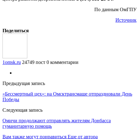
По данным ОмГПУ
Источник
Поделиться
1omsk.ru
24749 пост
0 комментарии
Предыдущая запись
«Бессмертный цех»: на Омсктрансмаше отпраздновали День
Победы
Следующая запись
Омичи продолжают отправлять жителям Донбасса
гуманитарную помощь
Вам также могут понравиться
Еще от автора