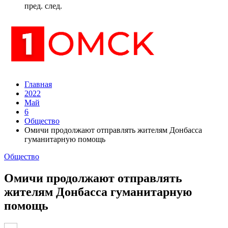
пред.
след.
Главная
2022
Май
6
Общество
Омичи продолжают отправлять жителям Донбасса
гуманитарную помощь
Общество
Омичи продолжают отправлять
жителям Донбасса гуманитарную
помощь