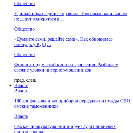
Общество
Единый образ, единые правила. Торговым павильонам
не дадут «затеряться в…
Общество
«Думайте сами, решайте сами». Как обновилась
площадь у КДЦ…
Общество
Фишинг под маской кино и взросления. Разбираем
свежие уловки интернет-мошенников
пред.
след.
Власть
Власть
180 конфискованных приборов передали на нужды СВО
омские таможенники
Власть
Омская прокуратура инициирует аудит ливневых
систем города