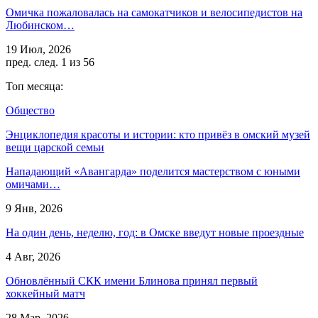
Омичка пожаловалась на самокатчиков и велосипедистов на
Любинском…
19 Июл, 2026
пред.
след.
1 из 56
Топ месяца:
Общество
Энциклопедия красоты и истории: кто привёз в омский музей
вещи царской семьи
Нападающий «Авангарда» поделится мастерством с юными
омичами…
9 Янв, 2026
На один день, неделю, год: в Омске введут новые проездные
4 Авг, 2026
Обновлённый СКК имени Блинова принял первый
хоккейный матч
28 Мар, 2026