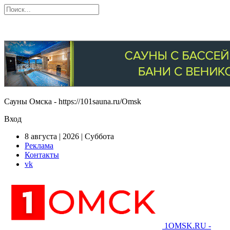
Сауны Омска - https://101sauna.ru/Omsk
Вход
8 августа | 2026 | Суббота
Реклама
Контакты
vk
1OMSK.RU -