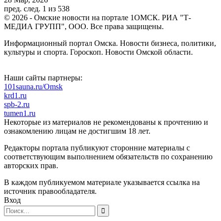
пред.
след.
1 из 538
© 2026 - Омские новости на портале 1ОМСК. РИА "Т-
МЕДИА ГРУПП", ООО. Все права защищены.
Информационный портал Омска. Новости бизнеса, политики,
культуры и спорта. Гороскоп. Новости Омской области.
Наши сайты партнеры:
101sauna.ru/Omsk
krd1.ru
spb-2.ru
tumen1.ru
Некоторые из материалов не рекомендованы к прочтению и
ознакомлению лицам не достигшим 18 лет.
Редакторы портала публикуют сторонние материалы с
соответствующим выполнением обязательств по сохранению
авторских прав.
В каждом публикуемом материале указывается ссылка на
источник правообладателя.
Вход