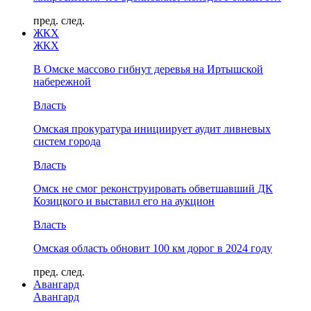
пред.
след.
ЖКХ
ЖКХ
В Омске массово гибнут деревья на Иртышской
набережной
Власть
Омская прокуратура инициирует аудит ливневых
систем города
Власть
Омск не смог реконструировать обветшавший ДК
Козицкого и выставил его на аукцион
Власть
Омская область обновит 100 км дорог в 2024 году
пред.
след.
Авангард
Авангард