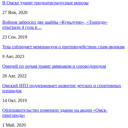
В Омске ударят тридцатиградусные морозы
27 Янв, 2020
Войнов забросил две шайбы «Куньлуню», «Торпедо»
отыграло 4 гола в…
23 Сен, 2019
Yota соблюдает меморандум о противодействии спам-звонкам
9 Авг, 2023
Омичей по ночам травят аммиаком и сероводородом
26 Авг, 2022
Омский НПЗ поддерживает развитие детских и спортивных
площадок
14 Окт, 2019
Облправительство поменяло здание на акции «Омск-
пригорода»
1 Май, 2020