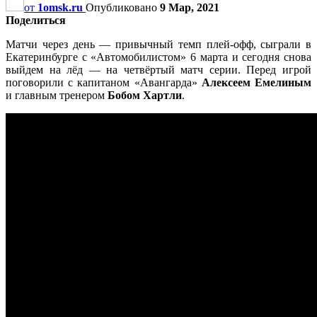
от
1omsk.ru
Опубликовано
9 Мар, 2021
Поделиться
Матчи через день — привычный темп плей-офф, сыграли в
Екатеринбурге с «Автомобилистом» 6 марта и сегодня снова
выйдем на лёд — на четвёртый матч серии. Перед игрой
поговорили с капитаном «Авангарда»
Алексеем Емелиным
и главным тренером
Бобом Хартли
.