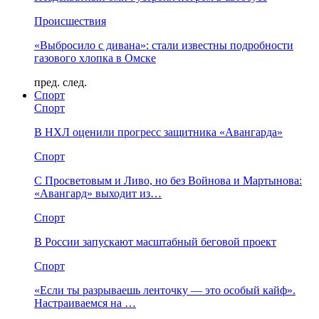
Происшествия
«Выбросило с дивана»: стали известны подробности
газового хлопка в Омске
пред.
след.
Спорт
Спорт
В НХЛ оценили прогресс защитника «Авангарда»
Спорт
С Просветовым и Ливо, но без Войнова и Мартынова:
«Авангард» выходит из…
Спорт
В России запускают масштабный беговой проект
Спорт
«Если ты разрываешь ленточку — это особый кайф».
Настраиваемся на …