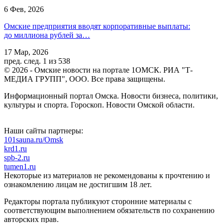
6 Фев, 2026
Омские предприятия вводят корпоративные выплаты:
до миллиона рублей за…
17 Мар, 2026
пред.
след.
1 из 538
© 2026 - Омские новости на портале 1ОМСК. РИА "Т-
МЕДИА ГРУПП", ООО. Все права защищены.
Информационный портал Омска. Новости бизнеса, политики,
культуры и спорта. Гороскоп. Новости Омской области.
Наши сайты партнеры:
101sauna.ru/Omsk
krd1.ru
spb-2.ru
tumen1.ru
Некоторые из материалов не рекомендованы к прочтению и
ознакомлению лицам не достигшим 18 лет.
Редакторы портала публикуют сторонние материалы с
соответствующим выполнением обязательств по сохранению
авторских прав.