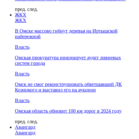
пред.
след.
ЖКХ
ЖКХ
В Омске массово гибнут деревья на Иртышской
набережной
Власть
Омская прокуратура инициирует аудит ливневых
систем города
Власть
Омск не смог реконструировать обветшавший ДК
Козицкого и выставил его на аукцион
Власть
Омская область обновит 100 км дорог в 2024 году
пред.
след.
Авангард
Авангард