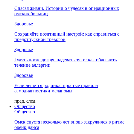
Спасая жизни. Истории о чудесах в операционных
омских больниц
Здоровье
Сохраняйте позитивный настрой: как справиться с
предотпускной тревогой
Здоровье
Гулять после дождя, надевать очки: как облегчить
течение аллергии
Здоровье
Если чешется родинка: простые правила
самодиагностики меланомы
пред.
след.
Общество
Общество
Омск спустя несколько лет вновь закружился в ритме
брейк-данса