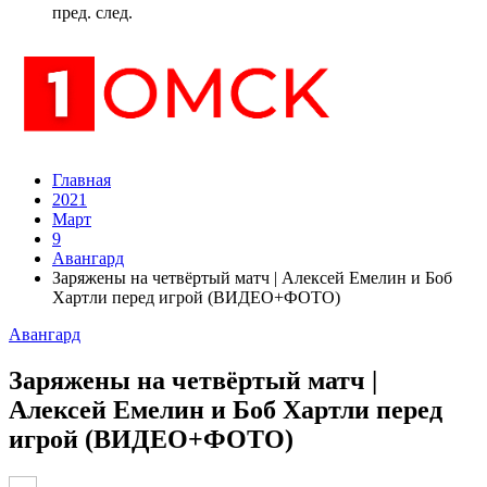
пред.
след.
Главная
2021
Март
9
Авангард
Заряжены на четвёртый матч | Алексей Емелин и Боб
Хартли перед игрой (ВИДЕО+ФОТО)
Авангард
Заряжены на четвёртый матч |
Алексей Емелин и Боб Хартли перед
игрой (ВИДЕО+ФОТО)