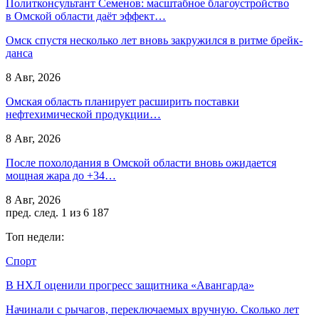
Политконсультант Семенов: масштабное благоустройство
в Омской области даёт эффект…
Омск спустя несколько лет вновь закружился в ритме брейк-
данса
8 Авг, 2026
Омская область планирует расширить поставки
нефтехимической продукции…
8 Авг, 2026
После похолодания в Омской области вновь ожидается
мощная жара до +34…
8 Авг, 2026
пред.
след.
1 из 6 187
Топ недели:
Спорт
В НХЛ оценили прогресс защитника «Авангарда»
Начинали с рычагов, переключаемых вручную. Сколько лет