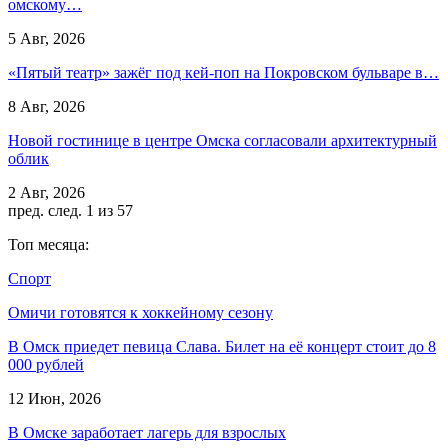
омскому…
5 Авг, 2026
«Пятый театр» зажёг под кей-поп на Покровском бульваре в…
8 Авг, 2026
Новой гостинице в центре Омска согласовали архитектурный
облик
2 Авг, 2026
пред.
след.
1 из 57
Топ месяца:
Спорт
Омичи готовятся к хоккейному сезону
В Омск приедет певица Слава. Билет на её концерт стоит до 8
000 рублей
12 Июн, 2026
В Омске заработает лагерь для взрослых