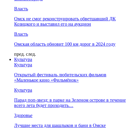
Власть
Омск не смог реконструировать обветшавший ДК
Козицкого и выставил его на аукцион
Власть
Омская область обновит 100 км дорог в 2024 году
пред.
след.
Культура
Культура
Открытый фестиваль любительских фильмов
«Маленькое кино «Фильмёнок»
Культура
Парад поп-звезд: в парке на Зеленом острове в течение
всего лета будет проходить…
Здоровье
Лучшие места для шашлыков и бани в Омске