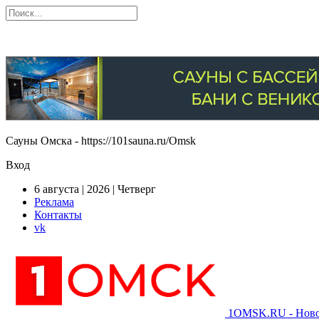
Сауны Омска - https://101sauna.ru/Omsk
Вход
6 августа | 2026 | Четверг
Реклама
Контакты
vk
1OMSK.RU - Новос