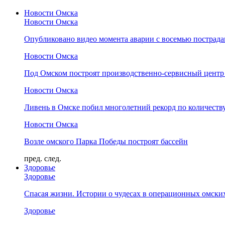
Новости Омска
Новости Омска
Опубликовано видео момента аварии с восемью пострад
Новости Омска
Под Омском построят производственно-сервисный центр 
Новости Омска
Ливень в Омске побил многолетний рекорд по количеству
Новости Омска
Возле омского Парка Победы построят бассейн
пред.
след.
Здоровье
Здоровье
Спасая жизни. Истории о чудесах в операционных омски
Здоровье