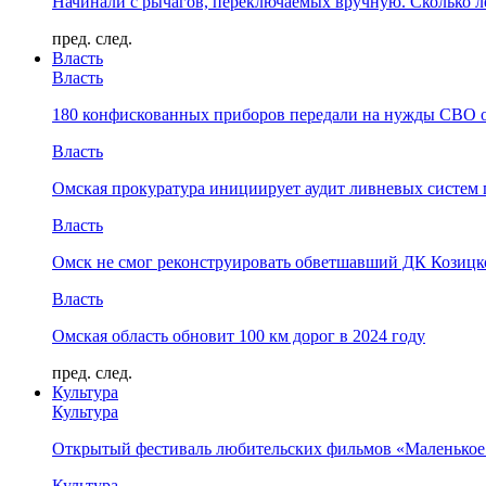
Начинали с рычагов, переключаемых вручную. Сколько л
пред.
след.
Власть
Власть
180 конфискованных приборов передали на нужды СВО 
Власть
Омская прокуратура инициирует аудит ливневых систем 
Власть
Омск не смог реконструировать обветшавший ДК Козицко
Власть
Омская область обновит 100 км дорог в 2024 году
пред.
след.
Культура
Культура
Открытый фестиваль любительских фильмов «Маленькое
Культура