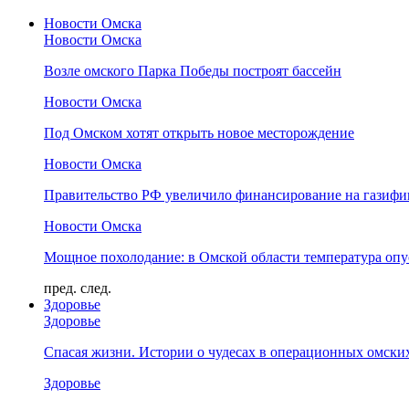
Новости Омска
Новости Омска
Возле омского Парка Победы построят бассейн
Новости Омска
Под Омском хотят открыть новое месторождение
Новости Омска
Правительство РФ увеличило финансирование на газифи
Новости Омска
Мощное похолодание: в Омской области температура опус
пред.
след.
Здоровье
Здоровье
Спасая жизни. Истории о чудесах в операционных омски
Здоровье