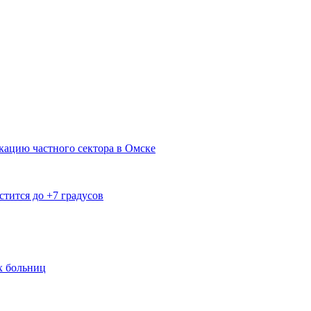
кацию частного сектора в Омске
тится до +7 градусов
х больниц