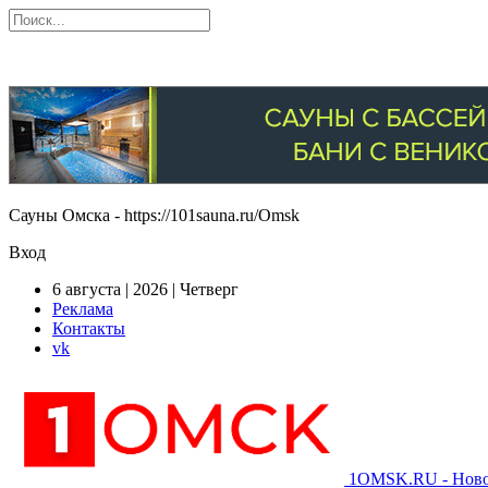
Сауны Омска - https://101sauna.ru/Omsk
Вход
6 августа | 2026 | Четверг
Реклама
Контакты
vk
1OMSK.RU - Новос