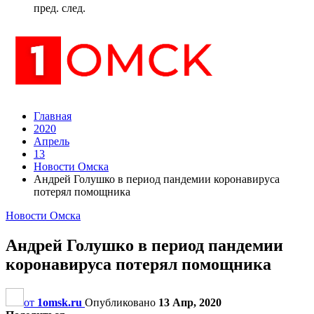
пред.
след.
Главная
2020
Апрель
13
Новости Омска
Андрей Голушко в период пандемии коронавируса
потерял помощника
Новости Омска
Андрей Голушко в период пандемии
коронавируса потерял помощника
от
1omsk.ru
Опубликовано
13 Апр, 2020