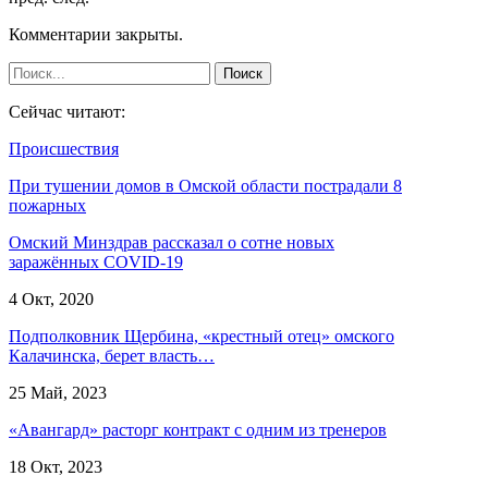
Комментарии закрыты.
Сейчас читают:
Происшествия
При тушении домов в Омской области пострадали 8
пожарных
Омский Минздрав рассказал о сотне новых
заражённых COVID-19
4 Окт, 2020
Подполковник Щербина, «крестный отец» омского
Калачинска, берет власть…
25 Май, 2023
«Авангард» расторг контракт с одним из тренеров
18 Окт, 2023