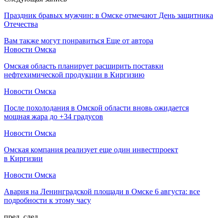
Праздник бравых мужчин: в Омске отмечают День защитника
Отечества
Вам также могут понравиться
Еще от автора
Новости Омска
Омская область планирует расширить поставки
нефтехимической продукции в Киргизию
Новости Омска
После похолодания в Омской области вновь ожидается
мощная жара до +34 градусов
Новости Омска
Омская компания реализует еще один инвестпроект
в Киргизии
Новости Омска
Авария на Ленинградской площади в Омске 6 августа: все
подробности к этому часу
пред.
след.