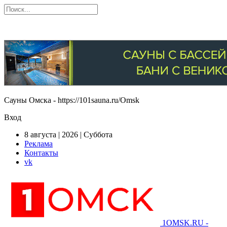
Сауны Омска - https://101sauna.ru/Omsk
Вход
8 августа | 2026 | Суббота
Реклама
Контакты
vk
1OMSK.RU -