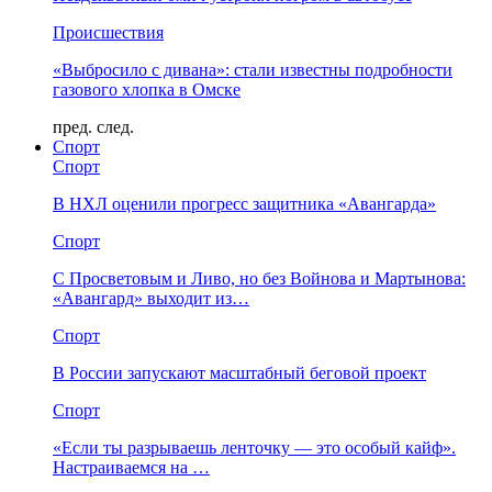
Происшествия
«Выбросило с дивана»: стали известны подробности
газового хлопка в Омске
пред.
след.
Спорт
Спорт
В НХЛ оценили прогресс защитника «Авангарда»
Спорт
С Просветовым и Ливо, но без Войнова и Мартынова:
«Авангард» выходит из…
Спорт
В России запускают масштабный беговой проект
Спорт
«Если ты разрываешь ленточку — это особый кайф».
Настраиваемся на …