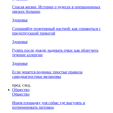
Спасая жизни. Истории о чудесах в операционных
омских больниц
Здоровье
Сохраняйте позитивный настрой: как справиться с
предотпускной тревогой
Здоровье
Гулять после дождя, надевать очки: как облегчить
течение аллергии
Здоровье
Если чешется родинка: простые правила
самодиагностики меланомы
пред.
след.
Общество
Общество
Ищем площадку для собак: где выгулять и
потренировать питомца