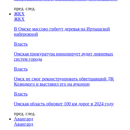
пред.
след.
ЖКХ
ЖКХ
В Омске массово гибнут деревья на Иртышской
набережной
Власть
Омская прокуратура инициирует аудит ливневых
систем города
Власть
Омск не смог реконструировать обветшавший ДК
Козицкого и выставил его на аукцион
Власть
Омская область обновит 100 км дорог в 2024 году
пред.
след.
Авангард
Авангард