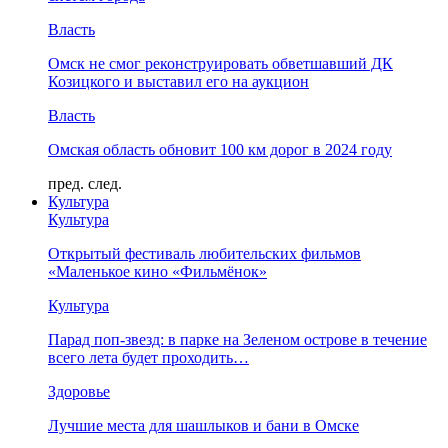
Власть
Омск не смог реконструировать обветшавший ДК
Козицкого и выставил его на аукцион
Власть
Омская область обновит 100 км дорог в 2024 году
пред.
след.
Культура
Культура
Открытый фестиваль любительских фильмов
«Маленькое кино «Фильмёнок»
Культура
Парад поп-звезд: в парке на Зеленом острове в течение
всего лета будет проходить…
Здоровье
Лучшие места для шашлыков и бани в Омске