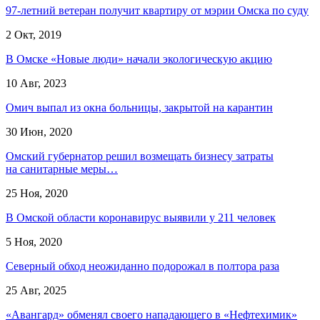
97-летний ветеран получит квартиру от мэрии Омска по суду
2 Окт, 2019
В Омске «Новые люди» начали экологическую акцию
10 Авг, 2023
Омич выпал из окна больницы, закрытой на карантин
30 Июн, 2020
Омский губернатор решил возмещать бизнесу затраты
на санитарные меры…
25 Ноя, 2020
В Омской области коронавирус выявили у 211 человек
5 Ноя, 2020
Северный обход неожиданно подорожал в полтора раза
25 Авг, 2025
«Авангард» обменял своего нападающего в «Нефтехимик»