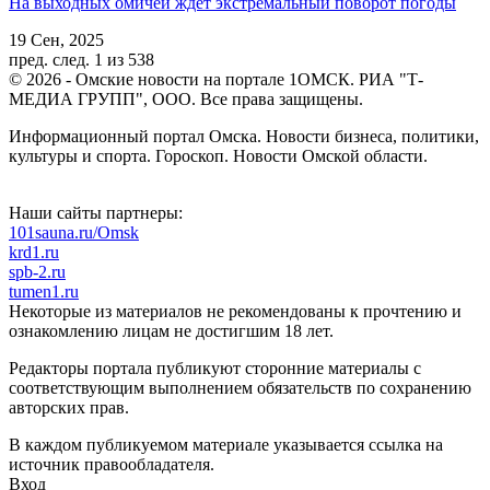
На выходных омичей ждёт экстремальный поворот погоды
19 Сен, 2025
пред.
след.
1 из 538
© 2026 - Омские новости на портале 1ОМСК. РИА "Т-
МЕДИА ГРУПП", ООО. Все права защищены.
Информационный портал Омска. Новости бизнеса, политики,
культуры и спорта. Гороскоп. Новости Омской области.
Наши сайты партнеры:
101sauna.ru/Omsk
krd1.ru
spb-2.ru
tumen1.ru
Некоторые из материалов не рекомендованы к прочтению и
ознакомлению лицам не достигшим 18 лет.
Редакторы портала публикуют сторонние материалы с
соответствующим выполнением обязательств по сохранению
авторских прав.
В каждом публикуемом материале указывается ссылка на
источник правообладателя.
Вход