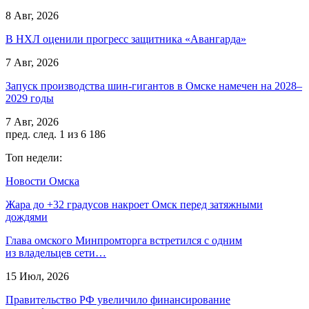
8 Авг, 2026
В НХЛ оценили прогресс защитника «Авангарда»
7 Авг, 2026
Запуск производства шин-гигантов в Омске намечен на 2028–
2029 годы
7 Авг, 2026
пред.
след.
1 из 6 186
Топ недели:
Новости Омска
Жара до +32 градусов накроет Омск перед затяжными
дождями
Глава омского Минпромторга встретился с одним
из владельцев сети…
15 Июл, 2026
Правительство РФ увеличило финансирование