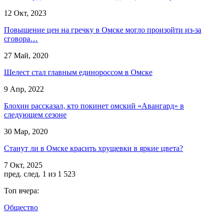
12 Окт, 2023
Повышение цен на гречку в Омске могло произойти из-за
сговора…
27 Май, 2020
Шелест стал главным единороссом в Омске
9 Апр, 2022
Блохин рассказал, кто покинет омский «Авангард» в
следующем сезоне
30 Мар, 2020
Станут ли в Омске красить хрущевки в яркие цвета?
7 Окт, 2025
пред.
след.
1 из 1 523
Топ вчера:
Общество