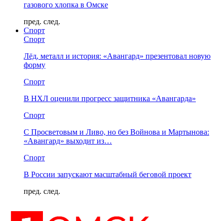
газового хлопка в Омске
пред.
след.
Спорт
Спорт
Лёд, металл и история: «Авангард» презентовал новую
форму
Спорт
В НХЛ оценили прогресс защитника «Авангарда»
Спорт
С Просветовым и Ливо, но без Войнова и Мартынова:
«Авангард» выходит из…
Спорт
В России запускают масштабный беговой проект
пред.
след.