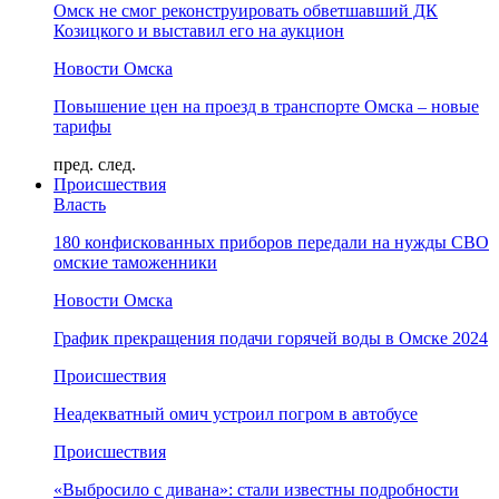
Омск не смог реконструировать обветшавший ДК
Козицкого и выставил его на аукцион
Новости Омска
Повышение цен на проезд в транспорте Омска – новые
тарифы
пред.
след.
Происшествия
Власть
180 конфискованных приборов передали на нужды СВО
омские таможенники
Новости Омска
График прекращения подачи горячей воды в Омске 2024
Происшествия
Неадекватный омич устроил погром в автобусе
Происшествия
«Выбросило с дивана»: стали известны подробности