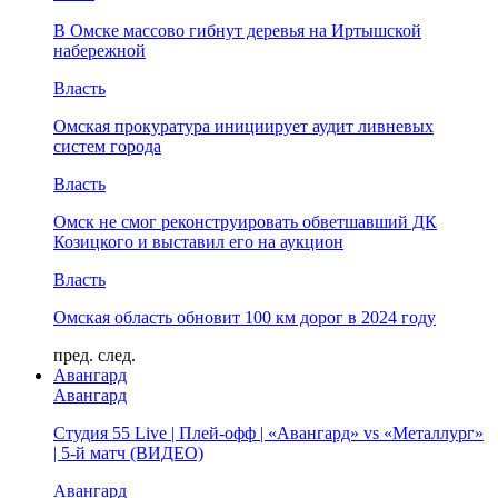
В Омске массово гибнут деревья на Иртышской
набережной
Власть
Омская прокуратура инициирует аудит ливневых
систем города
Власть
Омск не смог реконструировать обветшавший ДК
Козицкого и выставил его на аукцион
Власть
Омская область обновит 100 км дорог в 2024 году
пред.
след.
Авангард
Авангард
Студия 55 Live | Плей-офф | «Авангард» vs «Металлург»
| 5-й матч (ВИДЕО)
Авангард