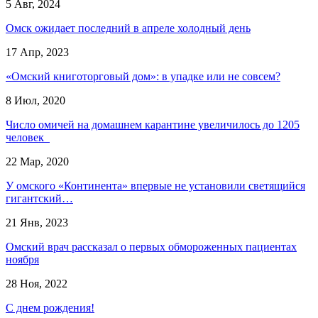
5 Авг, 2024
Омск ожидает последний в апреле холодный день
17 Апр, 2023
«Омский книготорговый дом»: в упадке или не совсем?
8 Июл, 2020
Число омичей на домашнем карантине увеличилось до 1205
человек
22 Мар, 2020
У омского «Континента» впервые не установили светящийся
гигантский…
21 Янв, 2023
Омский врач рассказал о первых обмороженных пациентах
ноября
28 Ноя, 2022
С днем рождения!