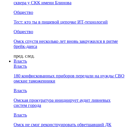
сквера у СКК имени Блинова
Общество
Тест: кто ты в пищевой цепочке ИТ-технологий
Общество
Омск спустя несколько лет вновь закружился в ритме
брейк-данса
пред.
след.
Власть
Власть
180 конфискованных приборов передали на нужды СВО
омские таможенники
Власть
Омская прокуратура инициирует аудит ливневых
систем города
Власть
Омск не смог реконструировать обветшавший ДК