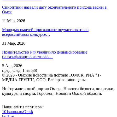
Синоптики назвали дату окончательного прихода весны в
Омск
11 Мар, 2026
Молодых омичей приглашают поучаствовать во
всероссийском конкурсе…
31 Мар, 2026
Правительство РФ увеличило финансирование
на газификацию частного…
5 Авг, 2026
пред.
след.
1 из 538
© 2026 - Омские новости на портале 1ОМСК. РИА "Т-
МЕДИА ГРУПП", ООО. Все права защищены.
Информационный портал Омска. Новости бизнеса, политики,
культуры и спорта. Гороскоп. Новости Омской области.
Наши сайты партнеры:
101sauna.ru/Omsk
krd1.ru