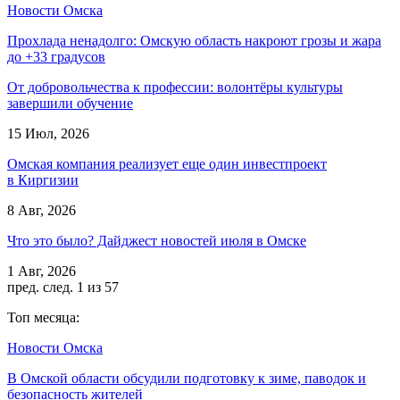
Новости Омска
Прохлада ненадолго: Омскую область накроют грозы и жара
до +33 градусов
От добровольчества к профессии: волонтёры культуры
завершили обучение
15 Июл, 2026
Омская компания реализует еще один инвестпроект
в Киргизии
8 Авг, 2026
Что это было? Дайджест новостей июля в Омске
1 Авг, 2026
пред.
след.
1 из 57
Топ месяца:
Новости Омска
В Омской области обсудили подготовку к зиме, паводок и
безопасность жителей