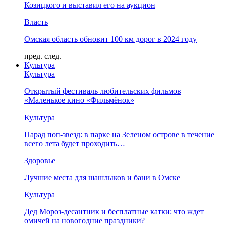
Козицкого и выставил его на аукцион
Власть
Омская область обновит 100 км дорог в 2024 году
пред.
след.
Культура
Культура
Открытый фестиваль любительских фильмов
«Маленькое кино «Фильмёнок»
Культура
Парад поп-звезд: в парке на Зеленом острове в течение
всего лета будет проходить…
Здоровье
Лучшие места для шашлыков и бани в Омске
Культура
Дед Мороз-десантник и бесплатные катки: что ждет
омичей на новогодние праздники?