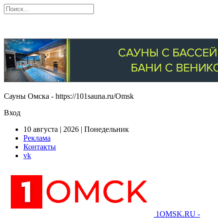
Сауны Омска - https://101sauna.ru/Omsk
Вход
10 августа | 2026 | Понедельник
Реклама
Контакты
vk
1OMSK.RU -