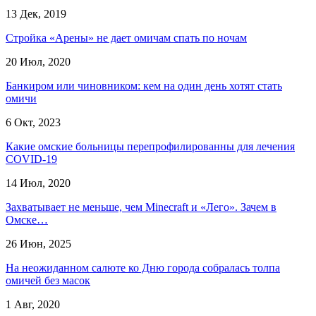
13 Дек, 2019
Стройка «Арены» не дает омичам спать по ночам
20 Июл, 2020
Банкиром или чиновником: кем на один день хотят стать
омичи
6 Окт, 2023
Какие омские больницы перепрофилированны для лечения
COVID-19
14 Июл, 2020
Захватывает не меньше, чем Minecraft и «Лего». Зачем в
Омске…
26 Июн, 2025
На неожиданном салюте ко Дню города собралась толпа
омичей без масок
1 Авг, 2020