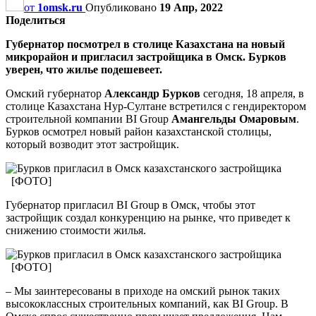
от
1omsk.ru
Опубликовано
19 Апр, 2022
Поделиться
Губернатор посмотрел в столице Казахстана на новый
микрорайон и пригласил застройщика в Омск. Бурков
уверен, что жилье подешевеет.
Омский губернатор
Александр Бурков
сегодня, 18 апреля, в
столице Казахстана Нур-Султане встретился с гендиректором
строительной компании BI Group
Амангельды Омаровым
.
Бурков осмотрел новый район казахстанской столицы,
который возводит этот застройщик.
Губернатор пригласил BI Group в Омск, чтобы этот
застройщик создал конкуренцию на рынке, что приведет к
снижению стоимости жилья.
– Мы заинтересованы в приходе на омский рынок таких
высококлассных строительных компаний, как BI Group. В