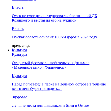
Власть
Омск не смог реконструировать обветшавший ДК
Козицкого и выставил его на аукцион
Власть
Омская область обновит 100 км дорог в 2024 году
пред.
след.
Культура
Культура
Открытый фестиваль любительских фильмов
«Маленькое кино «Фильмёнок»
Культура
Парад поп-звезд: в парке на Зеленом острове в течение
всего лета будет проходить…
Здоровье
Лучшие места для шашлыков и бани в Омске