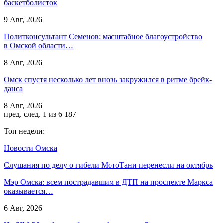
баскетболисток
9 Авг, 2026
Политконсультант Семенов: масштабное благоустройство
в Омской области…
8 Авг, 2026
Омск спустя несколько лет вновь закружился в ритме брейк-
данса
8 Авг, 2026
пред.
след.
1 из 6 187
Топ недели:
Новости Омска
Слушания по делу о гибели МотоТани перенесли на октябрь
Мэр Омска: всем пострадавшим в ДТП на проспекте Маркса
оказывается…
6 Авг, 2026