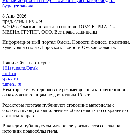
Новые мощности и вкусы: омский губернатор обсудил
будущее завода…
8 Апр, 2026
пред.
след.
1 из 539
© 2026 - Омские новости на портале 1ОМСК. РИА "Т-
МЕДИА ГРУПП", ООО. Все права защищены.
Информационный портал Омска. Новости бизнеса, политики,
культуры и спорта. Гороскоп. Новости Омской области.
Наши сайты партнеры:
101sauna.ru/Omsk
krd1.ru
spb-2.ru
tumen1.ru
Некоторые из материалов не рекомендованы к прочтению и
ознакомлению лицам не достигшим 18 лет.
Редакторы портала публикуют сторонние материалы с
соответствующим выполнением обязательств по сохранению
авторских прав.
В каждом публикуемом материале указывается ссылка на
источник правообладателя.