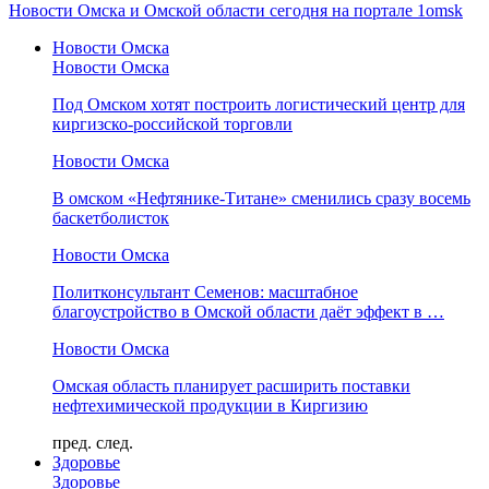
Новости Омска и Омской области сегодня на портале 1omsk
Новости Омска
Новости Омска
Под Омском хотят построить логистический центр для
киргизско-российской торговли
Новости Омска
В омском «Нефтянике-Титане» сменились сразу восемь
баскетболисток
Новости Омска
Политконсультант Семенов: масштабное
благоустройство в Омской области даёт эффект в …
Новости Омска
Омская область планирует расширить поставки
нефтехимической продукции в Киргизию
пред.
след.
Здоровье
Здоровье