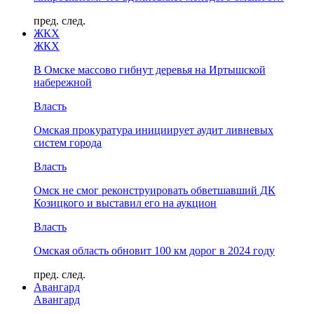
пред.
след.
ЖКХ
ЖКХ
В Омске массово гибнут деревья на Иртышской
набережной
Власть
Омская прокуратура инициирует аудит ливневых
систем города
Власть
Омск не смог реконструировать обветшавший ДК
Козицкого и выставил его на аукцион
Власть
Омская область обновит 100 км дорог в 2024 году
пред.
след.
Авангард
Авангард