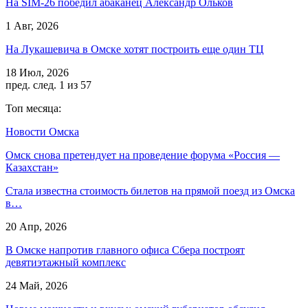
На SIM-26 победил абаканец Александр Ольков
1 Авг, 2026
На Лукашевича в Омске хотят построить еще один ТЦ
18 Июл, 2026
пред.
след.
1 из 57
Топ месяца:
Новости Омска
Омск снова претендует на проведение форума «Россия —
Казахстан»
Стала известна стоимость билетов на прямой поезд из Омска
в…
20 Апр, 2026
В Омске напротив главного офиса Сбера построят
девятиэтажный комплекс
24 Май, 2026