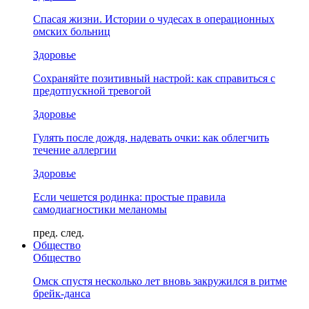
Спасая жизни. Истории о чудесах в операционных
омских больниц
Здоровье
Сохраняйте позитивный настрой: как справиться с
предотпускной тревогой
Здоровье
Гулять после дождя, надевать очки: как облегчить
течение аллергии
Здоровье
Если чешется родинка: простые правила
самодиагностики меланомы
пред.
след.
Общество
Общество
Омск спустя несколько лет вновь закружился в ритме
брейк-данса