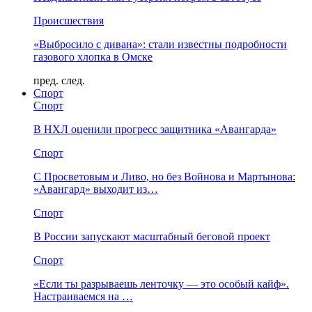
Происшествия
«Выбросило с дивана»: стали известны подробности
газового хлопка в Омске
пред.
след.
Спорт
Спорт
В НХЛ оценили прогресс защитника «Авангарда»
Спорт
С Просветовым и Ливо, но без Войнова и Мартынова:
«Авангард» выходит из…
Спорт
В России запускают масштабный беговой проект
Спорт
«Если ты разрываешь ленточку — это особый кайф».
Настраиваемся на …