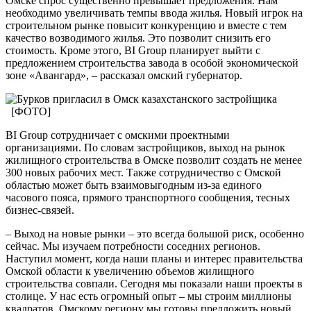
Омске спрос существенно превышает предложения. Нам
необходимо увеличивать темпы ввода жилья. Новый игрок на
строительном рынке повысит конкуренцию и вместе с тем
качество возводимого жилья. Это позволит снизить его
стоимость. Кроме этого, BI Group планирует выйти с
предложением строительства завода в особой экономической
зоне «Авангард», – рассказал омский губернатор.
BI Group сотрудничает с омскими проектными
организациями. По словам застройщиков, выход на рынок
жилищного строительства в Омске позволит создать не менее
300 новых рабочих мест. Также сотрудничество с Омской
областью может быть взаимовыгодным из-за единого
часового пояса, прямого транспортного сообщения, тесных
бизнес-связей.
– Выход на новые рынки – это всегда большой риск, особенно
сейчас. Мы изучаем потребности соседних регионов.
Наступил момент, когда наши планы и интерес правительства
Омской области к увеличению объемов жилищного
строительства совпали. Сегодня мы показали наши проекты в
столице. У нас есть огромный опыт – мы строим миллионы
квадратов. Омскому региону мы готовы предложить новый